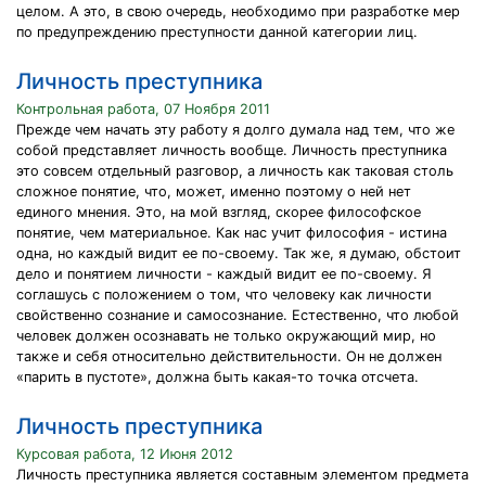
целом. А это, в свою очередь, необходимо при разработке мер
по предупреждению преступности данной категории лиц.
Личность преступника
Контрольная работа, 07 Ноября 2011
Прежде чем начать эту работу я долго думала над тем, что же
собой представляет личность вообще. Личность преступника
это совсем отдельный разговор, а личность как таковая столь
сложное понятие, что, может, именно поэтому о ней нет
единого мнения. Это, на мой взгляд, скорее философское
понятие, чем материальное. Как нас учит философия - истина
одна, но каждый видит ее по-своему. Так же, я думаю, обстоит
дело и понятием личности - каждый видит ее по-своему. Я
соглашусь с положением о том, что человеку как личности
свойственно сознание и самосознание. Естественно, что любой
человек должен осознавать не только окружающий мир, но
также и себя относительно действительности. Он не должен
«парить в пустоте», должна быть какая-то точка отсчета.
Личность преступника
Курсовая работа, 12 Июня 2012
Личность преступника является составным элементом предмета