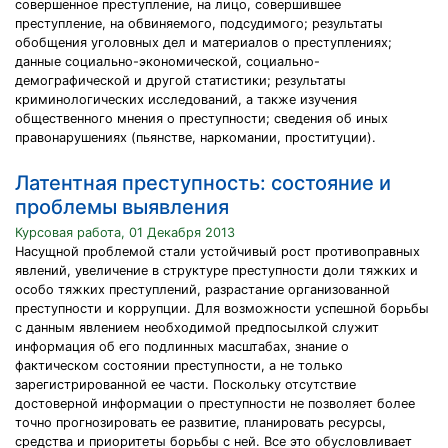
совершенное преступление, на лицо, совершившее
преступление, на обвиняемого, подсудимого; результаты
обобщения уголовных дел и материалов о преступлениях;
данные социально-экономической, социально-
демографической и другой статистики; результаты
криминологических исследований, а также изучения
общественного мнения о преступности; сведения об иных
правонарушениях (пьянстве, наркомании, проституции).
Латентная преступность: состояние и
проблемы выявления
Курсовая работа, 01 Декабря 2013
Насущной проблемой стали устойчивый рост противоправных
явлений, увеличение в структуре преступности доли тяжких и
особо тяжких преступлений, разрастание организованной
преступности и коррупции. Для возможности успешной борьбы
с данным явлением необходимой предпосылкой служит
информация об его подлинных масштабах, знание о
фактическом состоянии преступности, а не только
зарегистрированной ее части. Поскольку отсутствие
достоверной информации о преступности не позволяет более
точно прогнозировать ее развитие, планировать ресурсы,
средства и приоритеты борьбы с ней. Все это обусловливает