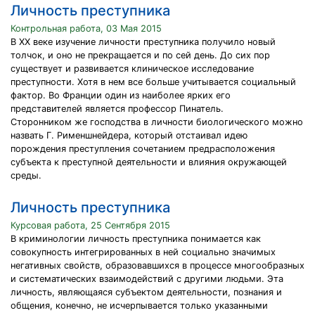
Личность преступника
Контрольная работа, 03 Мая 2015
В ХХ веке изучение личности преступника получило новый
толчок, и оно не прекращается и по сей день. До сих пор
существует и развивается клиническое исследование
преступности. Хотя в нем все больше учитывается социальный
фактор. Во Франции один из наиболее ярких его
представителей является профессор Пинатель.
Сторонником же господства в личности биологического можно
назвать Г. Рименшнейдера, который отстаивал идею
порождения преступления сочетанием предрасположения
субъекта к преступной деятельности и влияния окружающей
среды.
Личность преступника
Курсовая работа, 25 Сентября 2015
В криминологии личность преступника понимается как
совокупность интегрированных в ней социально значимых
негативных свойств, образовавшихся в процессе многообразных
и систематических взаимодействий с другими людьми. Эта
личность, являющаяся субъектом деятельности, познания и
общения, конечно, не исчерпывается только указанными