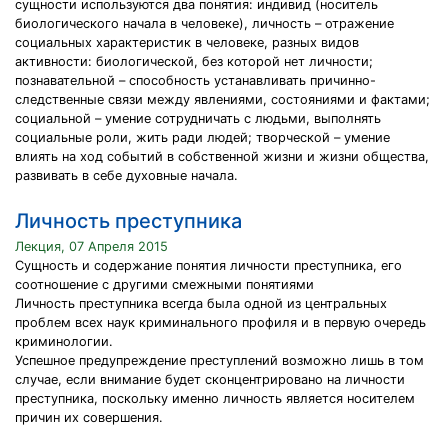
сущности используются два понятия: индивид (носитель
биологического начала в человеке), личность – отражение
социальных характеристик в человеке, разных видов
активности: биологической, без которой нет личности;
познавательной – способность устанавливать причинно-
следственные связи между явлениями, состояниями и фактами;
социальной – умение сотрудничать с людьми, выполнять
социальные роли, жить ради людей; творческой – умение
влиять на ход событий в собственной жизни и жизни общества,
развивать в себе духовные начала.
Личность преступника
Лекция, 07 Апреля 2015
Сущность и содержание понятия личности преступника, его
соотношение с другими смежными понятиями
Личность преступника всегда была одной из центральных
проблем всех наук криминального профиля и в первую очередь
криминологии.
Успешное предупреждение преступлений возможно лишь в том
случае, если внимание будет сконцентрировано на личности
преступника, поскольку именно личность является носителем
причин их совершения.