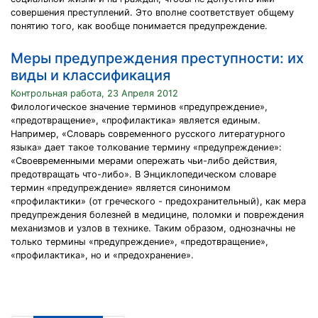
совершения преступлений. Это вполне соответствует общему
понятию того, как вообще понимается предупреждение.
Меры предупреждения преступности: их
виды и классификация
Контрольная работа, 23 Апреля 2012
Филологическое значение терминов «предупреждение»,
«предотвращение», «профилак­тика» является единым.
Например, «Словарь совре­менного русского литературного
языка» дает такое толкование термину «предупреждение»:
«Свое­временными мерами опережать чьи-либо действия,
предотвращать что-либо». В Энциклопедическом словаре
термин «предупреждение» является синони­мом
«профилактики» (от греческого - предохрани­тельный), как мера
предупреждения болезней в медицине, поломки и повреждения
механизмов и уз­лов в технике. Таким образом, однозначны не
толь­ко термины «предупреждение», «предотвращение»,
«профилактика», но и «предохранение».