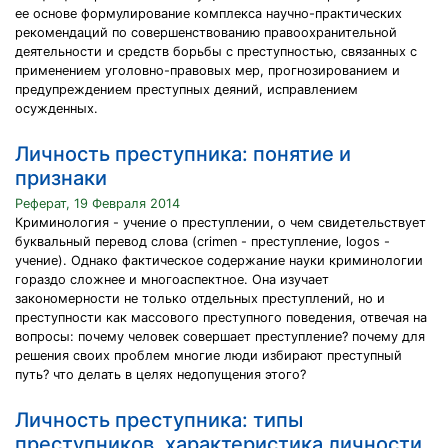
ее основе формулирование комплекса научно-практических
рекомендаций по совершенствованию правоохранительной
деятельности и средств борьбы с преступностью, связанных с
применением уголовно-правовых мер, прогнозированием и
предупреждением преступных деяний, исправлением
осужденных.
Личность преступника: понятие и
признаки
Реферат, 19 Февраля 2014
Криминология - учение о преступлении, о чем свидетельствует
буквальный перевод слова (сrimen - преступление, logos -
учение). Однако фактическое содержание науки криминологии
гораздо сложнее и многоаспектное. Она изучает
закономерности не только отдельных преступлений, но и
преступности как массового преступного поведения, отвечая на
вопросы: почему человек совершает преступление? почему для
решения своих проблем многие люди избирают преступный
путь? что делать в целях недопущения этого?
Личность преступника: типы
преступников, характеристика личности