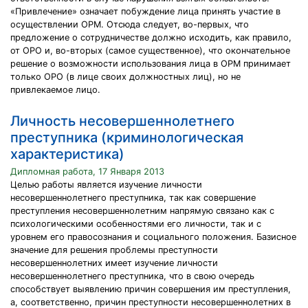
«Привлечение» означает побуждение лица принять участие в
осуществлении ОРМ. Отсюда следует, во-первых, что
предложение о сотрудничестве должно исходить, как правило,
от ОРО и, во-вторых (самое существенное), что окончательное
решение о возможности использования лица в ОРМ принимает
только ОРО (в лице своих должностных лиц), но не
привлекаемое лицо.
Личность несовершеннолетнего
преступника (криминологическая
характеристика)
Дипломная работа, 17 Января 2013
Целью работы является изучение личности
несовершеннолетнего преступника, так как совершение
преступления несовершеннолетним напрямую связано как с
психологическими особенностями его личности, так и с
уровнем его правосознания и социального положения. Базисное
значение для решения проблемы преступности
несовершеннолетних имеет изучение личности
несовершеннолетнего преступника, что в свою очередь
способствует выявлению причин совершения им преступления,
а, соответственно, причин преступности несовершеннолетних в