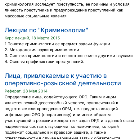
криминология исследует преступность, ее причины и условия,
личность преступника и предупреждение преступлений как
массовые социальные явления.
Лекции по "Криминологии"
Курс лекций, 18 Марта 2015
1.Понятие криминологии ее предмет задачи функции
2. Методология науки криминологии
3. Система криминологии и ее соотношение с другими науками
4. Основы профилактики преступлений.
Лица, привлекаемые к участию в
оперативно-розыскной деятельности
Реферат, 28 Мая 2014
Определение лица, содействующего ОРО. Таким лицом
является всякий дееспособный человек, привлеченный к
подготовке или проведению ОРМ, т.е. предоставляющий
информацию ОРО (оперативнику) или иным образом
участвующий в решении конкретных задач ОРД и в данной связи
наделенный соответствующими полномочиями, который
подлежит социальной и правовой защите, а также
ответственности в случае нарушения взятых обязательств.