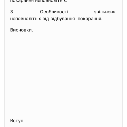
покарання неповнолітніх.
3. Особливості звільненя
неповнолітніх від відбування покарання.
Висновки.
Вступ