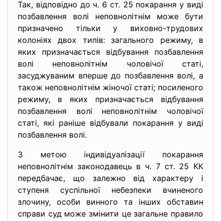
Так, відповідно до ч. 6 ст. 25 покарання у виді
позбавлення волі неповнолітнім може бути
призначено тільки у виховно-трудових
колоніях двох типів: загального режиму, в
яких призначається відбування позбавлення
волі неповнолітнім чоловічої статі,
засуджуваним вперше до позбавлення волі, а
також неповнолітнім жіночої статі; посиленого
режиму, в яких призначається відбування
позбавлення волі неповнолітнім чоловічої
статі, які раніше відбували покарання у виді
позбавлення волі.
З метою індивідуалізації покарання
неповнолітнім законодавець в ч. 7 ст. 25 КК
передбачає, що залежно від характеру і
ступеня суспільної небезпеки вчиненого
злочину, особи винного та інших обставин
справи суд може змінити це загальне правило