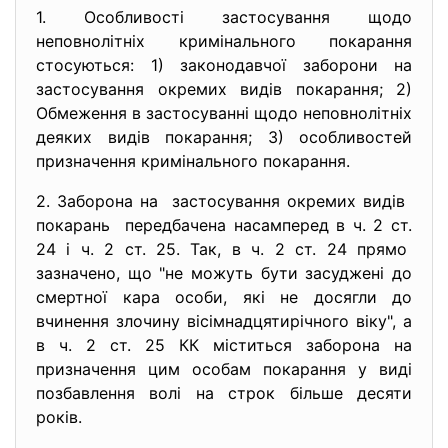
1. Особливості застосування щодо
неповнолітніх кримінального покарання
стосуються: 1) законодавчої заборони на
застосування окремих видів покарання; 2)
Обмеження в застосуванні щодо неповнолітніх
деяких видів покарання; 3) особливостей
призначення кримінального покарання.
2. Заборона на застосування окремих видів
покарань передбачена насамперед в ч. 2 ст.
24 і ч. 2 ст. 25. Так, в ч. 2 ст. 24 прямо
зазначено, що "не можуть бути засуджені до
смертної кара особи, які не досягли до
вчинення злочину вісімнадцятирічного віку", а
в ч. 2 ст. 25 КК міститься заборона на
призначення цим особам покарання у виді
позбавлення волі на строк більше десяти
років.