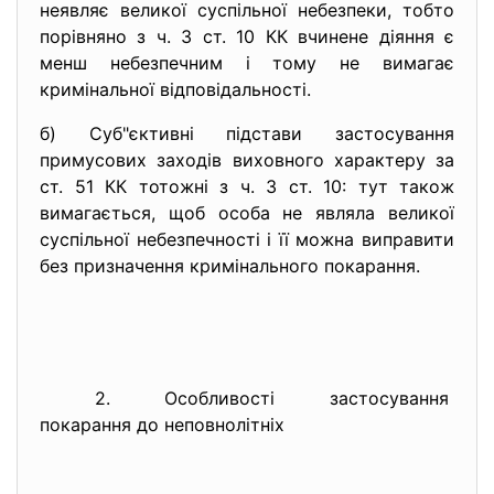
неявляє великої суспільної небезпеки, тобто
порівняно з ч. 3 ст. 10 КК вчинене діяння є
менш небезпечним і тому не вимагає
кримінальної відповідальності.
б) Суб"єктивні підстави застосування
примусових заходів виховного характеру за
ст. 51 КК тотожні з ч. 3 ст. 10: тут також
вимагається, щоб особа не являла великої
суспільної небезпечності і її можна виправити
без призначення кримінального покарання.
2. Особливості застосування
покарання до неповнолітніх