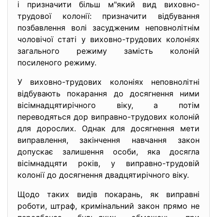
і призначити більш м"який вид виховно-
трудової колонії: призначити відбування
позбавлення волі засудженим неповнолітнім
чоловічої статі у виховно-трудових колоніях
загального режиму замість колоній
посиленого режиму.
У виховно-трудових колоніях неповнолітні
відбувають покарання до досягнення ними
вісімнадцятирічного віку, а потім
переводяться дор виправно-трудових колоній
для дорослих. Однак для досягнення мети
виправлення, закінчення навчання закон
допускає залишення особи, яка досягла
вісімнадцяти років, у виправно-трудовій
колонії до досягнення двадцятирічного віку.
Щодо таких видів покарань, як виправні
роботи, штраф, кримінальний закон прямо не