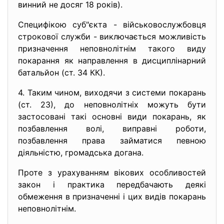
винний не досяг 18 років).
Специфікою суб"єкта - військовослужбовця
строкової служби - виключається можливість
призначення неповнолітнім такого виду
покарання як направлення в дисциплінарний
батальйон (ст. 34 КК).
4. Таким чином, виходячи з системи покарань
(ст. 23), до неповнолітніх можуть бути
застосовані такі основні види покарань, як
позбавлення волі, виправні роботи,
позбавлення права займатися певною
діяльністю, громадська догана.
Проте з урахуванням вікових особливостей
закон і практика передбачають деякі
обмеження в призначенні і цих видів покарань
неповнолітнім.