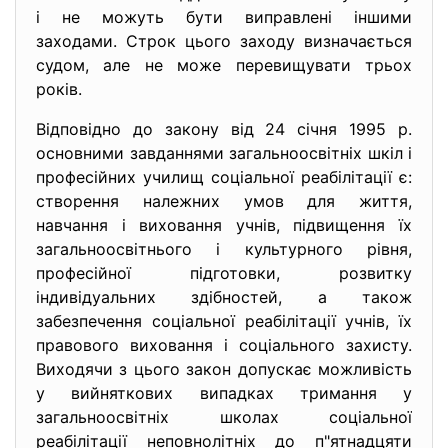
і не можуть бути виправлені іншими
заходами. Строк цього заходу визначається
судом, але не може перевищувати трьох
років.
Відповідно до закону від 24 січня 1995 р.
основними завданнями загальноосвітніх шкіл і
професійних училищ соціальної реабілітації є:
створення належних умов для життя,
навчання і виховання учнів, підвищення їх
загальноосвітнього і культурного рівня,
професійної підготовки, розвитку
індивідуальних здібностей, а також
забезпечення соціальної реабілітації учнів, їх
правового виховання і соціального захисту.
Виходячи з цього закон допускає можливість
у вийняткових випадках тримання у
загальноосвітніх школах соціальної
реабілітації неповнолітніх до п"ятнадцяти