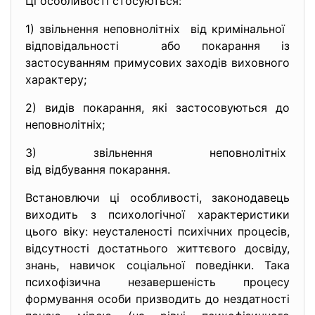
Ці особливості стосуються:
1) звільнення неповнолітніх від кримінальної
відповідальності або покарання із
застосуванням примусових заходів виховного
характеру;
2) видів покарання, які застосовуються до
неповнолітніх;
3) звільнення неповнолітніх
від відбування покарання.
Встановлючи ці особливості, законодавець
виходить з психологічної характеристики
цього віку: неусталеності психічних процесів,
відсутності достатнього життєвого досвіду,
знань, навичок соціальної поведінки. Така
психофізична незавершеність процесу
формування особи призводить до нездатності