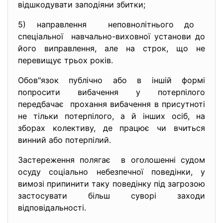
відшкодувати заподіяни збитки;
5) направлення неповнолітнього до
спеціальної навчально-виховної установи до
його виправлення, але на строк, що не
перевищує трьох років.
Обов"язок публічно або в іншій формі
попросити вибачення у потерпілого
передбачає прохання вибачення в присутноті
не тільки потерпілого, а й інших осіб, на
зборах колективу, де працює чи вчиться
винний або потерпілий.
Застереження полягає в оголошенні судом
осуду соціально небезпечної поведінки, у
вимозі припинити таку поведінку під загрозою
застосувати більш суворі заходи
відповідальності.