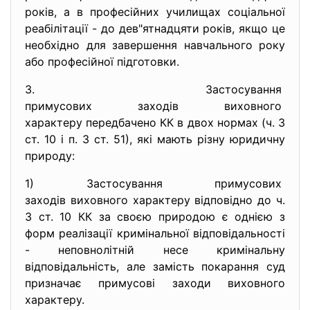
років, а в професійних училищах соціальної
реабілітації - до дев"ятнадцяти років, якщо це
необхідно для завершення навчального року
або професійної підготовки.
3. Застосування
примусових заходів виховного
характеру передбачено КК в двох нормах (ч. 3
ст. 10 і п. 3 ст. 51), які мають різну юридичну
природу:
1) Застосування примусових
заходів виховного характеру відповідно до ч.
3 ст. 10 КК за своєю природою є однією з
форм реалізації кримінальної відповідальності
- неповнолітній несе кримінальну
відповідальність, але замість покарання суд
призначає примусові заходи виховного
характеру.