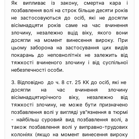
Як випливає із закону, смертна кара і
позбавлення волі на строк більше десяти років
не застосовуються до осіб, які не досягли
вісімнадцяти років саме на час вчинення
злочину, незалежно вцід віку, якого вони
досягли на момент винесення вироку. При
цьому заборона на застосування цих видів
покарань до неповнолітніх не залежить від
тяжкості вчиненого злочину і від суспільної
небезпечності особи.
3. Відповідно до ч. 8 ст. 25 КК до осіб, які не
досягли на час вчинення злочину
вісімнадцятирічного віку, незалежно від
тяжкості злочину, не може бути призначено
позбавлення волі у вигляді ув"язнення в тюрмі
- найбільш суровий вид позбавлення волі, а
також позбавлення волі у виправно-трудових
колоніях (якщо на момент винесення вироку