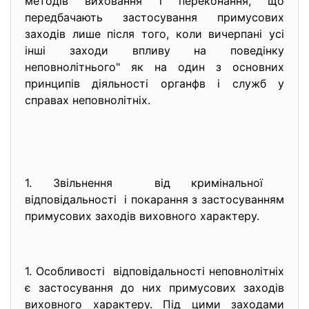
методів виховання і переконання, що
передбачають застосування примусових
заходів лише після того, коли вичерпані усі
інші заходи впливу на поведінку
неповнолітнього" як на один з основних
принципів діяльності органфв і служб у
справах неповнолітніх.
1. Звільнення від кримінальної
відповідальності і покарання з застосуванням
примусових заходів виховного характеру.
1. Особливості відповідальності неповнолітніх
є застосування до них примусових заходів
виховного характеру. Під цими заходами