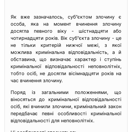
Як вже зазначалось, суб"єктом злочину є
особа, яка на момент вчинення злочину
досягла певного віку - шістнадцяти або
чотирнадцяти років. Вік суб"єкта злочину - це
не тільки критерій нижчої межі, з якої
можлива кримінальна відповідальність, а й
обставина, що визначає характер і ступінь
кримінальної відповідальності неповнолітніх,
тобто осіб, не досягли вісімнадцяти років на
час вчинення злочину.
Поряд із загальними положеннями, що
віносяться до кримінальної відповідальності
осіб, які вчинили злочини, кримінальний закон
передбачає певні особливості кримінальної
відповідальності для неповнолітніх.