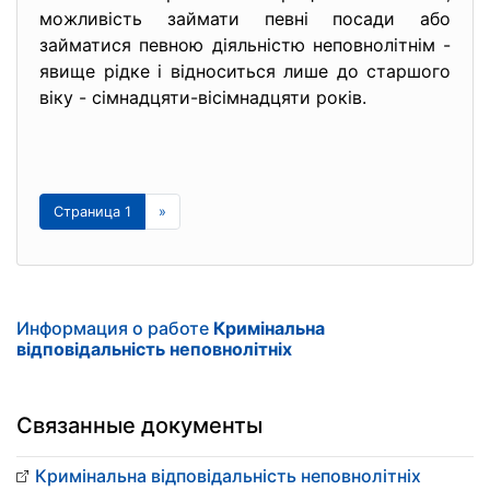
можливість займати певні посади або
займатися певною діяльністю неповнолітнім -
явище рідке і відноситься лише до старшого
віку - сімнадцяти-вісімнадцяти років.
Страница 1
»
Информация о работе
Кримінальна
відповідальність неповнолітніх
Связанные документы
Кримінальна відповідальність неповнолітніх