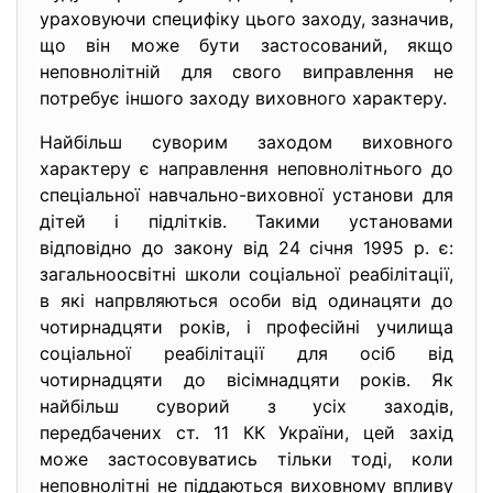
ураховуючи специфіку цього заходу, зазначив,
що він може бути застосований, якщо
неповнолітній для свого виправлення не
потребує іншого заходу виховного характеру.
Найбільш суворим заходом виховного
характеру є направлення неповнолітнього до
спеціальної навчально-виховної установи для
дітей і підлітків. Такими установами
відповідно до закону від 24 січня 1995 р. є:
загальноосвітні школи соціальної реабілітації,
в які напрвляються особи від одинацяти до
чотирнадцяти років, і професійні училища
соціальної реабілітації для осіб від
чотирнадцяти до вісімнадцяти років. Як
найбільш суворий з усіх заходів,
передбачених ст. 11 КК України, цей захід
може застосовуватись тільки тоді, коли
неповнолітні не піддаються виховному впливу