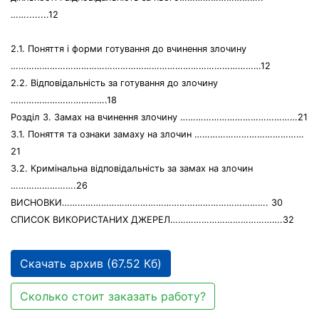
……........12
2.1. Поняття і форми готування до вчинення злочину
……………………………………………………………………………………12
2.2. Відповідальність за готування до злочину
……………………………….18
Розділ 3. Замах на вчинення злочину ………………………………………21
3.1. Поняття та ознаки замаху на злочин ……………………………………
21
3.2. Кримінальна відповідальність за замах на злочин
…………………….26
ВИСНОВКИ……………………………………………………………………. 30
СПИСОК ВИКОРИСТАНИХ ДЖЕРЕЛ…………………………………….32
Скачать архив (67.52 Кб)
Сколько стоит заказать работу?