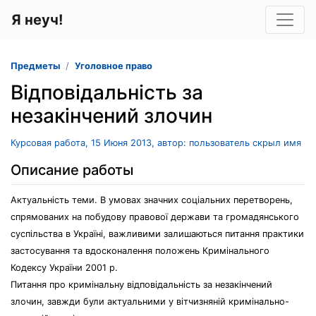
Я неуч!
Предметы
Уголовное право
Відповідальність за
незакінчений злочин
Курсовая работа, 15 Июня 2013, автор: пользователь скрыл имя
Описание работы
Актуальність теми. В умовах значних соціальних перетворень,
спрямованих на побудову правової держави та громадянського
суспільства в Україні, важливими залишаються питання практики
застосування та вдосконалення положень Кримінального
Кодексу України 2001 р.
Питання про кримінальну відповідальність за незакінчений
злочин, завжди були актуальними у вітчизняній кримінально-