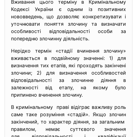
Вживання цього терміну в Кримінальному
Кодексі України є одним із позитивних
нововведень, що дозволяє конкретизувати і
уточнювати поняття злочину та визначати
особливості відповідальності особи за
попередню злочинну діяльність.
Нерідко термін «стадії вчинення злочину»
вживається в подвійному значенні: 1) для
визначення тих етапів, які проходять закінчені
злочини; 2) для визначення особливостей
відповідальності за злочинне діяння в
залежності від етапу, на якому було
припинено вчинення злочину.
В кримінальному праві відіграє важливу роль
саме таке розуміння «стадій». Якщо злочин
закінчений, то характер діяння, за загальним
правилом, немає суттєвого значення
для відповідальності і кваліфікації