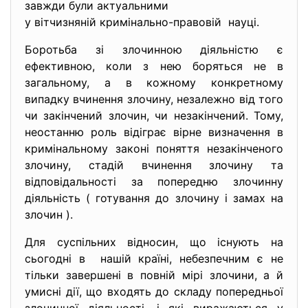
завжди були актуальними
у вітчизняній кримінально-
правовій науці.
Боротьба зі злочинною діяльністю є
ефективною, коли з нею боряться не в
загальному, а в кожному конкретному
випадку вчинення злочину, незалежно від того
чи закінчений злочин, чи незакінчений. Тому,
неостанню роль відіграє вірне визначення в
кримінальному законі поняття незакінченого
злочину, стадій вчинення злочину та
відповідальності за попередню злочинну
діяльність ( готування до злочину і замах на
злочин ).
Для суспільних відносин, що існують на
сьогодні в нашій країні, небезпечним є не
тільки завершені в повній мірі злочини, а й
умисні дії, що входять до складу попередньої