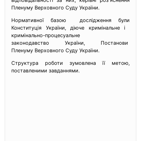
відповідальності за них, керівні роз'яснення
Пленуму Верховного Суду України.
Нормативної базою дослідження були
Конституція України, діюче кримінальне і
кримінально-процесуальне
законодавство України, Постанови
Пленуму Верховного Суду України.
Структура роботи зумовлена її метою,
поставленими завданнями.