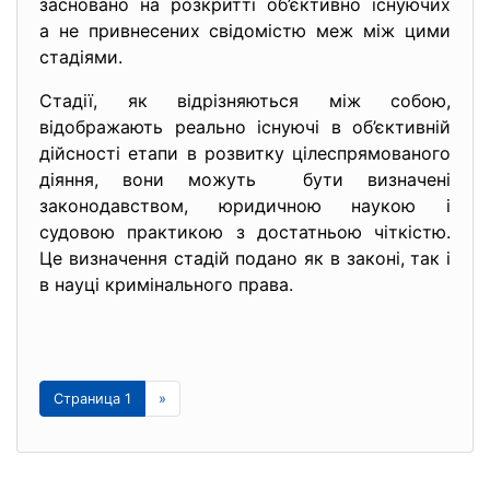
засновано на розкритті об’єктивно існуючих
а не привнесених свідомістю меж між цими
стадіями.
Cтадії, як відрізняються між собою,
відображають реально існуючі в об’єктивній
дійсності етапи в розвитку цілеспрямованого
діяння, вони можуть бути визначені
законодавством, юридичною наукою і
судовою практикою з достатньою чіткістю.
Це визначення стадій подано як в законі, так і
в науці кримінального права.
Страница 1
»