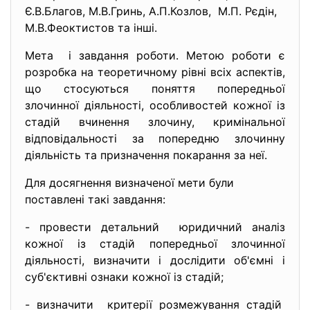
Є.В.Благов, М.В.Гринь, А.П.Козлов, М.П. Рєдін,
М.В.Феоктистов та інші.
Мета і завдання роботи. Метою роботи є
розробка на теоретичному рівні всіх аспектів,
що стосуються поняття попередньої
злочинної діяльності, особливостей кожної із
стадій вчинення злочину, кримінальної
відповідальності за попередню злочинну
діяльність та призначення покарання за неї.
Для досягнення визначеної мети були
поставлені такі завдання:
- провести детальний юридичний аналіз
кожної із стадій попередньої злочинної
діяльності, визначити і дослідити об'ємні і
суб'єктивні ознаки кожної із стадій;
- визначити критерії розмежування стадій