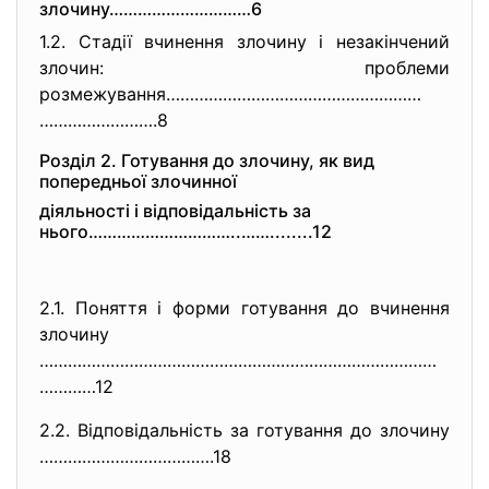
злочину…………………………6
1.2. Стадії вчинення злочину і незакінчений
злочин: проблеми
розмежування………………………………………………
…………………….8
Розділ 2. Готування до злочину, як вид
попередньої злочинної
діяльності і відповідальність за
нього…………………………..……........12
2.1. Поняття і форми готування до вчинення
злочину
…………………………………………………………………………
……
……12
2.2. Відповідальність за готування до злочину
……………………………….18