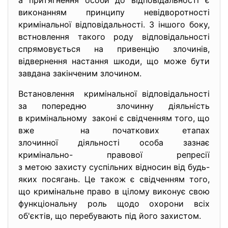
а притягнення особи до відповідальності є
виконанням принципу невідворотності
кримінальної відповідальності. З іншого боку,
встновлення такого роду відповідальності
спрямовується на привенцію злочинів,
відвернення настання шкоди, що може бути
завдана закінченим злочином.
Встановлення кримінальної відповідальності
за попередню злочинну діяльність
в кримінальному законі є свідченням того, що
вже на початкових етапах
злочинної діяльності особа зазнає
кримінально- правової репресії
з метою захисту суспільних відносин від будь-
яких посягань. Це також є свідченням того,
що кримінальне право в цілому виконує свою
функціональну роль щодо охорони всіх
об'єктів, що перебувають під його захистом.