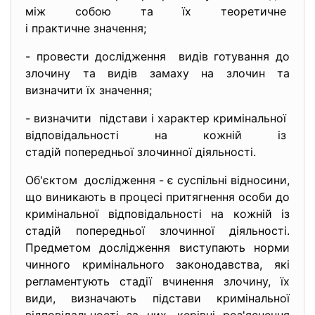
між собою та їх теоретичне
і практичне значення;
- провести дослідження видів готування до
злочину та видів замаху на злочин та
визначити їх значення;
- визначити підстави і характер
кримінальної
відповідальності на кожній із
стадій попередньої злочинної діяльності.
Об'єктом дослідження - є суспільні відносини,
що виникають в процесі притягнення особи до
кримінальної відповідальності на кожній із
стадій попередньої злочинної діяльності.
Предметом дослідження виступають норми
чинного кримінального законодавства, які
регламентують стадії вчинення злочину, їх
види, визначають підстави кримінальної