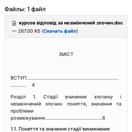
Файлы: 1 файл
курсов відповід за незакінчений злочин.doc
— 267.00 Кб (
Скачать файл
)
ЗМІСТ
ВСТУП………………………………………………………………
…
……… 4
Розділ 1. Стадії вчинення злочину і
незакінчений злочин: поняття, значення та
проблеми
розмежування………………………………………6
1.1. Поняття та значення стадії виникнення