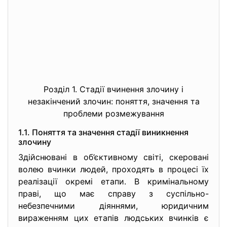
Розділ 1. Стадії вчинення злочину і
незакінчений злочин: поняття, значення та
проблеми розмежування
1.1. Поняття та значення стадії виникнення
злочину
Здійснювані в об’єктивному світі, скеровані
волею вчинки людей, проходять в процесі їх
реалізації окремі етапи. В кримінальному
праві, що має справу з суспільно-
небезпечними діяннями, юридичним
вираженням цих етапів людських вчинків є