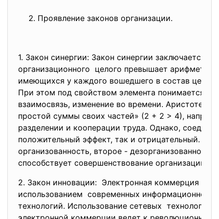
Проявление законов организации
.
1. Закон синергии: Закон синергии заключается в
организационного целого превышает арифметиче
имеющихся у каждого вошедшего в состав целого 
При этом под свойством элемента понимается его
взаимосвязь, изменение во времени. Аристотель 
простой суммы своих частей» (2 + 2 > 4), наприм
разделении и кооперации труда. Однако, соедине
положительный эффект, так и отрицательный. Пер
организованность, второе - дезорганизованность
способствует совершенствование организации про
2. Закон инновации: Электронная коммерция – эт
использованием современных
информационноко
технологий. Использование сетевых технологий 
электронной коммерции ведет к революционным 