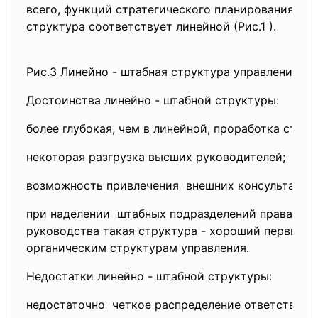
всего, функций стратегического планирования и а
структура соответствует линейной (Рис.1 ).
Рис.3 Линейно - штабная структура управления
Достоинства линейно - штабной структуры:
более глубокая, чем в линейной, проработка страт
некоторая разгрузка высших руководителей;
возможность привлечения внешних консультанто
при наделении штабных подразделений правами 
руководства такая структура - хороший первый 
органическим структурам управления.
Недостатки линейно - штабной структуры:
недостаточно четкое распределение ответственност