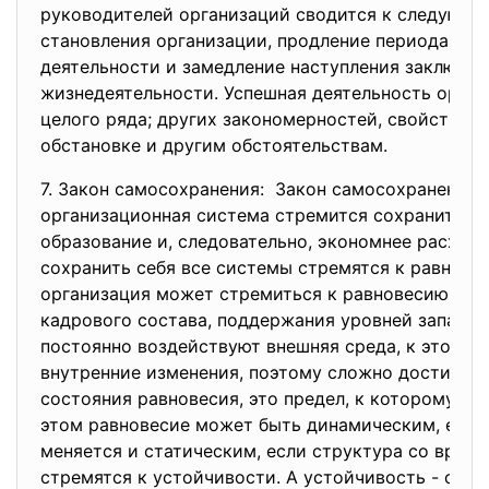
руководителей организаций сводится к следующе
становления организации, продление периода зре
деятельности и замедление наступления заключит
жизнедеятельности. Успешная деятельность орган
целого ряда; других закономерностей, свойственн
обстановке и другим обстоятельствам.
7. Закон самосохранения: Закон самосохранения г
организационная система стремится сохранить се
образование и, следовательно, экономнее расходо
сохранить себя все системы стремятся к равнов
организация может стремиться к равновесию, нап
кадрового состава, поддержания уровней запасов,
постоянно воздействуют внешняя среда, к этому 
внутренние изменения, поэтому сложно достичь н
состояния равновесия, это предел, к которому ст
этом равновесие может быть динамическим, если
меняется и статическим, если структура со врем
стремятся к устойчивости. А устойчивость - спо