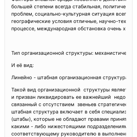
большей степени всегда стабильная, политическая
проблем, социально-культурная ситуация всегда в
географические условия отличные, научно-техниче
процессе, международная обстановка очень хоро
Тип организационной структуры: механистическа
И её вид:
Линейно - штабная организационная
структура
Такой вид организационной структуры является 
и призван ликвидировать ее важнейший недостат
связанный с отсутствием звеньев стратегическо
штабная структура включает в себя специализир
(штабы), которые не обладают правами принятия 
какими - либо нижестоящими подразделениями, а
соответствующему руководителю в выполнении о