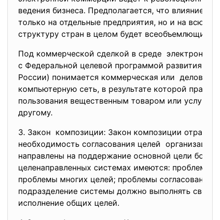
ведения бизнеса. Предполагается, что влияние э
только на отдельные предприятия, но и на всю п
структуру стран в целом будет всеобъемлющим.
Под коммерческой сделкой в среде электронной 
с Федеральной целевой
программой развития эле
России) понимается коммерческая или деловая о
компьютерную сеть, в результате которой право 
пользования вещественным товаром или услугой п
другому.
3. Закон композиции: Закон композиции отражае
необходимость согласования
целей организации:
направлены на поддержание
основной цели более 
целенаправленных системах имеются: проблемы о
проблемы многих целей; проблемы согласования м
подразделение системы должно выполнять свою це
исполнение общих целей.