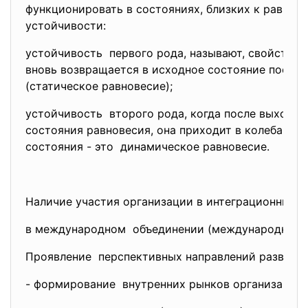
функционировать в состояниях, близких к равнов
устойчивости:
устойчивость первого рода, называют, свойство
вновь возвращается в исходное состояние после 
(статическое равновесие);
устойчивость второго рода, когда после выхода 
состояния равновесия, она приходит в колебания 
состояния - это динамическое равновесие.
Наличие участия организации в интеграционных о
в международном объединении (международная о
Проявление перспективных направлений
развития
- формирование внутренних рынков организации 