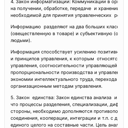
4. Закон информатизации: Коммуникации в орган
на получении, обработке,
передаче и хранении уп
необходимой для принятия
управленческих решен
Информацию разделяют на два больших класса: 
(овеществленную в товаре) и субъективную (отра
людьми).
Информация способствует усилению позитивного
и принципов управления, к которым относятся за
управления, соотносительности управляющей и у
пропорциональности производства и управления,
экономии интеллектуального труда, перехода от 
организационным методам управления.
5. Закон единства: Закон единства анализа и син
что процессы разделения, специализации, диффере
стороны, необходимо дополняются противополо
соединения, кооперации, интеграции и т.п. с друго
единого целого на составные части. Цель анализа