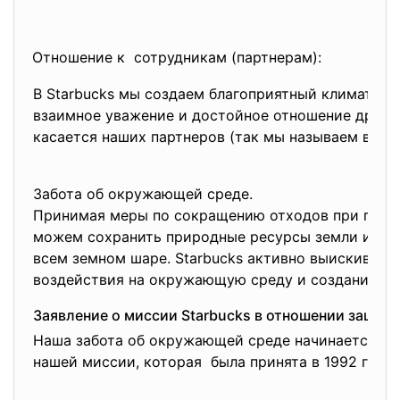
Отношение к сотрудникам (партнерам):
В Starbucks мы создаем благоприятный климат вн
взаимное уважение и достойное отношение друг к 
касается наших партнеров (так мы называем всех 
Забота об окружающей среде.
Принимая меры по сокращению отходов при произ
можем сохранить природные ресурсы земли и пов
всем земном шаре. Starbucks активно выискивае
воздействия на окружающую среду и создания зд
Заявление о миссии Starbucks в отношении защи
Наша забота об окружающей среде начинается с
нашей миссии, которая была принята в 1992 году.