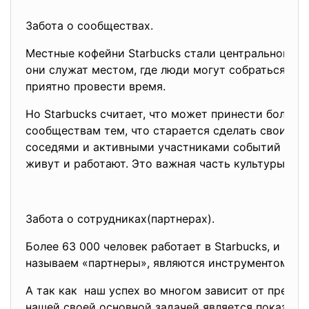
Забота о сообществах.
Местные кофейни Starbucks стали центральной ч
они служат местом, где люди могут собраться, по
приятно провести время.
Но Starbucks считает, что может принести больш
сообществам тем, что старается сделать своих п
соседями и активными участниками событий тех 
живут и работают. Это важная часть культуры и 
Забота о сотрудниках(
партнерах).
Более 63 000 человек работает в Starbucks, и все
называем «партнеры», являются инструментом наш
А так как наш успех во многом зависит от предан
нашей своей основной задачей является показать