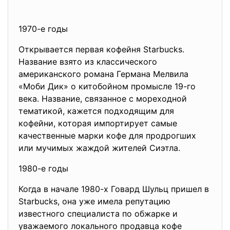
1970-е годы
Открывается первая кофейня Starbucks.
Название взято из классического
американского романа Германа Мелвила
«Моби Дик» о китобойном промысле 19-го
века. Название, связанное с мореходной
тематикой, кажется подходящим для
кофейни, которая импортирует самые
качественные марки кофе для продрогших
или мучимых жаждой жителей Сиэтла.
1980-е годы
Когда в начале 1980-х Говард Шульц пришел в
Starbucks, она уже имела репутацию
известного специалиста по обжарке и
уважаемого локального продавца кофе