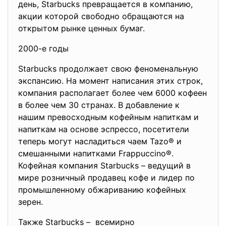
день, Starbucks превращается в компанию,
акции которой свободно обращаются на
открытом рынке ценных бумаг.
2000-е годы
Starbucks продолжает свою феноменальную
экспансию. На момент написания этих строк,
компания располагает более чем 6000 кофеен
в более чем 30 странах. В добавление к
нашим превосходным кофейным напиткам и
напиткам на основе эспрессо, посетители
теперь могут насладиться чаем Tazo® и
смешанными напитками Frappuccino®.
Кофейная компания Starbucks – ведущий в
мире розничный продавец кофе и лидер по
промышленному обжариванию кофейных
зерен.
Также Starbucks – всемирно