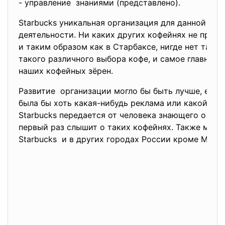
- управление знаниями (представлено).
Starbucks уникальная организация для данной отр
деятельности. Ни каких других кофейнях не преп
и таким образом как в Старбаксе, нигде нет так
такого различного выбора кофе, и самое главное-
наших кофейных зёрен.
Развитие организации могло бы быть лучше, если 
была бы хоть какая-нибудь реклама или какой -то
Starbucks передается от человека знающего о ком
первый раз слышит о таких кофейнях. Также мож
Starbucks и в других городах России кроме Моск