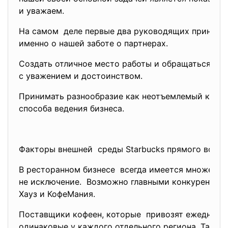
и уважаем.
На самом деле первые два руководящих принципа
именно о нашей заботе о партнерах.
Создать отличное место работы и обращаться дру
с уважением и достоинством.
Принимать разнообразие как неотъемлемый комп
способа ведения бизнеса.
Факторы внешней среды Starbucks прямого возде
В ресторанном бизнесе всегда имеется множество
не исключение. Возможно главными конкурентами
Хауз и КофеМания.
Поставщики кофеен, которые привозят ежедневн
одинаковые у каждого отдельного региона. Так же