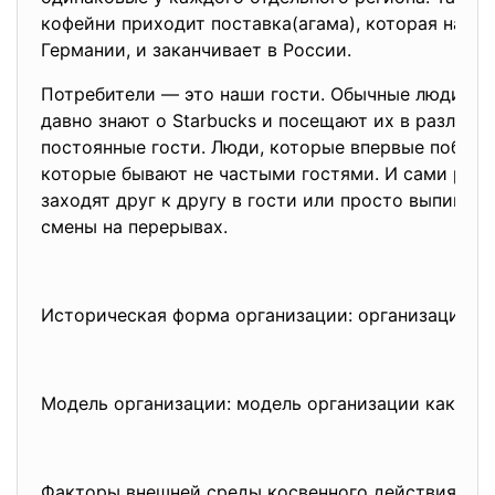
кофейни приходит поставка(агама), которая начин
Германии, и заканчивает в России.
Потребители — это наши гости. Обычные люди, к
давно знают о Starbucks и посещают их в различн
постоянные гости. Люди, которые впервые побыва
которые бывают не частыми гостями. И сами рабо
заходят друг к другу в гости или просто выпиваю
смены на перерывах.
Историческая форма
организации: организация —
Модель организации: модель организации как кол
Факторы внешней среды косвенного действия: эк