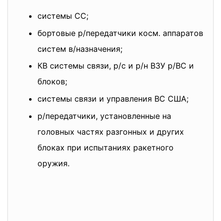
системы СС;
бортовые р/передатчики косм. аппаратов
систем в/назначения;
КВ системы связи, р/с и р/н ВЗУ р/ВС и
блоков;
системы связи и управления ВС США;
р/передатчики, установленные на
головных частях разгонных и других
блоках при испытаниях ракетного
оружия.