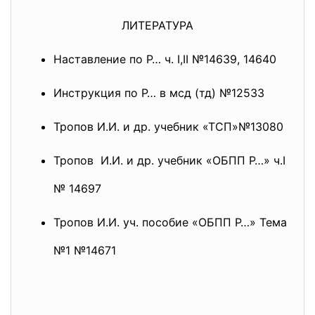
ЛИТЕРАТУРА
Наставление по Р… ч. I,II №14639, 14640
Инструкция по Р… в мсд (тд) №12533
Тропов И.И. и др. учебник «ТСП»№13080
Тропов И.И. и др. учебник «ОБПП Р…» ч.I
№ 14697
Тропов И.И. уч. пособие «ОБПП Р…» Тема
№1 №14671