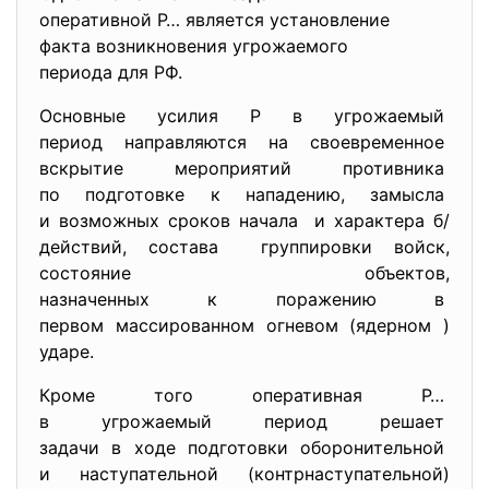
оперативной Р… является
установление
факта возникновения
угрожаемого
периода для РФ.
Основные усилия Р в
угрожаемый
период направляются на
своевременное
вскрытие мероприятий
противника
по подготовке к нападению, замысла
и возможных сроков начала и характера б/
действий, состава группировки войск,
состояние объектов,
назначенных к поражению в
первом массированном огневом (ядерном )
ударе.
Кроме того оперативная Р…
в угрожаемый период решает
задачи в ходе подготовки
оборонительной
и наступательной (контрнаступательной)