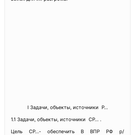
I Задачи, объекты, источники Р…
1.1 Задачи, объекты,
источники СР… .
Цель СР…- обеспечить В ВПР РФ р/