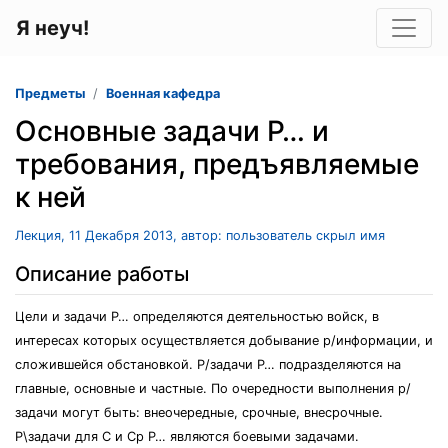
Я неуч!
Предметы
Военная кафедра
Основные задачи Р… и
требования, предъявляемые
к ней
Лекция, 11 Декабря 2013, автор: пользователь скрыл имя
Описание работы
Цели и задачи Р… определяются деятельностью войск, в
интересах которых осуществляется добывание р/информации, и
сложившейся обстановкой. Р/задачи Р… подразделяются на
главные, основные и частные. По очередности выполнения р/
задачи могут быть: внеочередные, срочные, внесрочные.
Р\задачи для С и Ср Р… являются боевыми задачами.