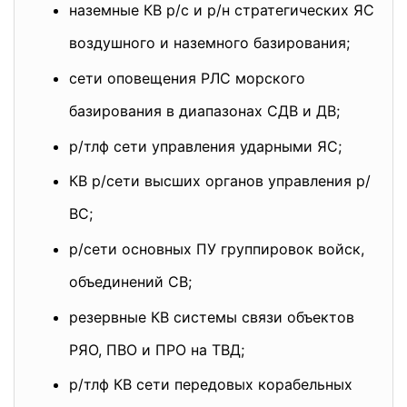
наземные КВ р/с и р/н стратегических ЯС
воздушного и наземного базирования;
сети оповещения РЛС морского
базирования в диапазонах СДВ и ДВ;
р/тлф сети управления ударными ЯС;
КВ р/сети высших органов управления р/
ВС;
р/сети основных ПУ группировок войск,
объединений СВ;
резервные КВ системы связи объектов
РЯО, ПВО и ПРО на ТВД;
р/тлф КВ сети передовых корабельных