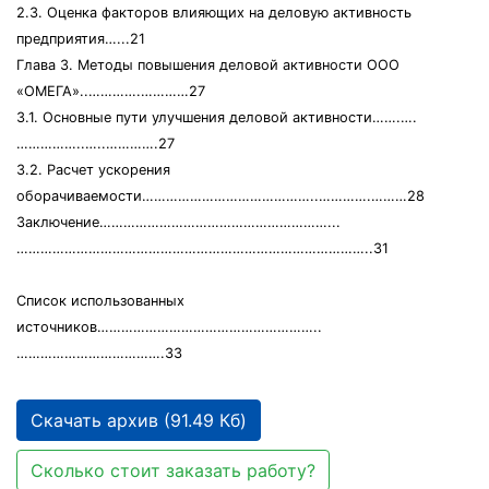
2.3. Оценка факторов влияющих на деловую активность
предприятия…...21
Глава 3. Методы повышения деловой активности ООО
«ОМЕГА»..………….…………27
3.1. Основные пути улучшения деловой активности…….….
……………..…..………….27
3.2. Расчет ускорения
оборачиваемости……………………………………..………….………28
Заключение…………………………………………………...
……………………………………………………………………………..31
Список использованных
источников………………………………………………..
……………………………….33
Скачать архив (91.49 Кб)
Сколько стоит заказать работу?