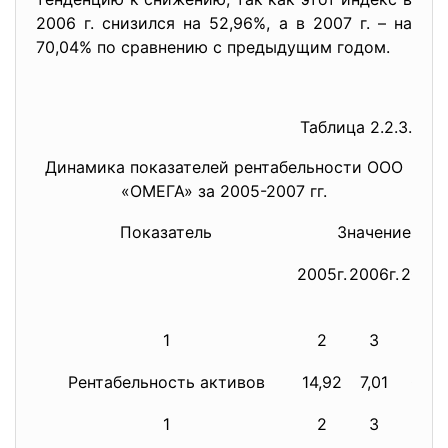
2006 г. снизился на 52,96%, а в 2007 г. – на
70,04% по сравнению с предыдущим годом.
Таблица 2.2.3.
Динамика показателей рентабель
ности ООО
«ОМЕГА» за 2005-2007 гг.
Показатель
Значение
2005г.
2006г.
2007г
1
2
3
4
Рентабельность активов
14,92
7,01
0,18
1
2
3
4