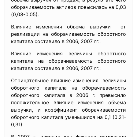
оборачиваемость активов повысилась на 0,03
(0,08-0,05).
Влияние изменения объема выручки от
реализации на оборачиваемость оборотного
капитала составило в 2006, 2007 гг.:
Влияние изменения величины оборотного
капитала на оборачиваемость оборотного
капитала составило в 2006, 2007 гг.:
Отрицательное влияние изменения величины
оборотного капитала на оборачиваемость
оборотного капитала в 2006 г. превысило
положительное влияние изменения объема
выручки, и коэффициент оборачиваемости
оборотного капитала уменьшился на 0,1 (0,21-
0,31).
В 2007 г. влияние как фактора изменения