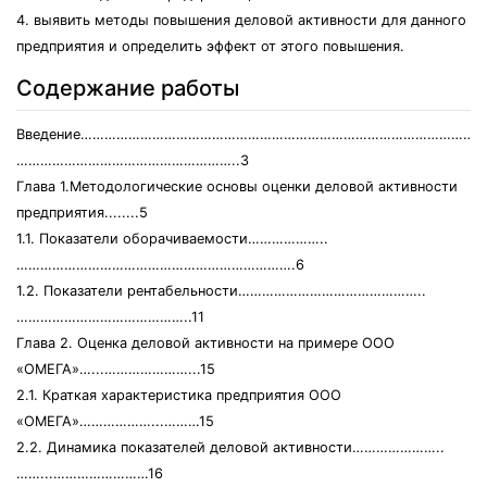
4. выявить методы повышения деловой активности для данного
предприятия и определить эффект от этого повышения.
Содержание работы
Введение……………………………………………………………………………………….
………………………………………………..3
Глава 1.Методологические основы оценки деловой активности
предприятия........5
1.1. Показатели оборачиваемости………………..
…………………………………………………………….6
1.2. Показатели рентабельности………………………………………..
……………………………………..11
Глава 2. Оценка деловой активности на примере ООО
«ОМЕГА»…...…………………...15
2.1. Краткая характеристика предприятия ООО
«ОМЕГА»………………...………15
2.2. Динамика показателей деловой активности…………………..
……...……………………16