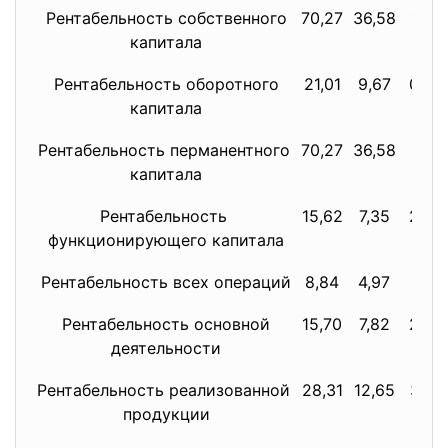
Рентабельность собственного
70,27
36,58
1,05
капитала
Рентабельность оборотного
21,01
9,67
0,26
капитала
Рентабельность перманентного
70,27
36,58
1,05
капитала
Рентабельность
15,62
7,35
2,20
функционирующего капитала
Рентабельность всех операций
8,84
4,97
0,13
Рентабельность основной
15,70
7,82
2,27
деятельности
Рентабельность реализованной
28,31
12,65
3,51
продукции