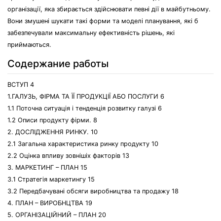
організації, яка збирається здійснювати певні дії в майбутньому.
Вони змушені шукати такі форми та моделі планування, які б
забезпечували максимальну ефективність рішень, які
приймаються.
Содержание работы
ВСТУП 4
1.ГАЛУЗЬ, ФІРМА ТА ЇЇ ПРОДУКЦІЇ АБО ПОСЛУГИ 6
1.1 Поточна ситуація і тенденція розвитку галузі 6
1.2 Описи продукту фірми. 8
2. ДОСЛІДЖЕННЯ РИНКУ. 10
2.1 Загальна характеристика ринку продукту 10
2.2 Оцінка впливу зовнішіх факторів 13
3. МАРКЕТИНГ – ПЛАН 15
3.1 Стратегія маркетингу 15
3.2 Передбачувані обсяги виробництва та продажу 18
4. ПЛАН – ВИРОБНЦТВА 19
5. ОРГАНІЗАЦІЙНИЙ – ПЛАН 20