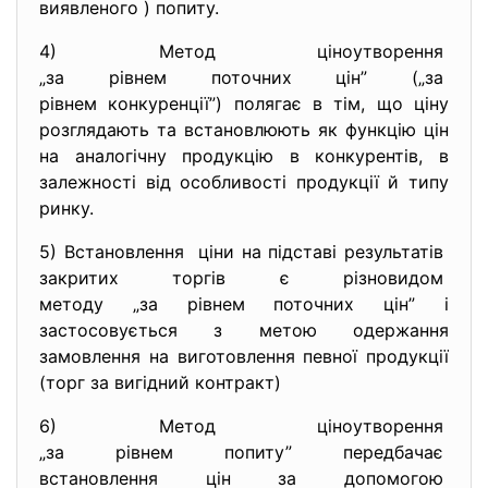
виявленого ) попиту.
4) Метод ціноутворення
„за рівнем поточних цін” („за
рівнем конкуренції”) полягає в тім, що ціну
розглядають та встановлюють як функцію цін
на аналогічну продукцію в конкурентів, в
залежності від особливості продукції й типу
ринку.
5) Встановлення ціни на підставі результатів
закритих торгів є різновидом
методу „за рівнем поточних цін” і
застосовується з метою одержання
замовлення на виготовлення певної продукції
(торг за вигідний контракт)
6) Метод ціноутворення
„за рівнем попиту” передбачає
встановлення цін за допомогою