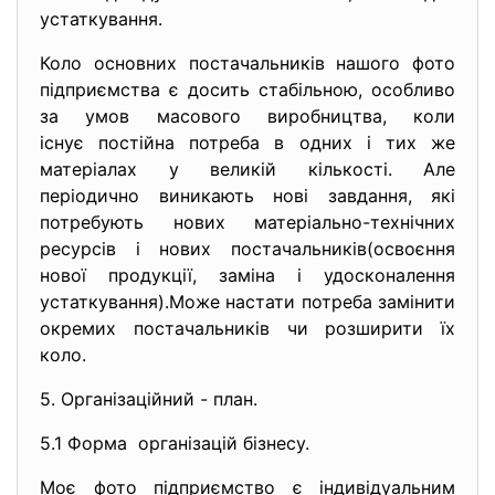
устаткування.
Коло основних постачальників нашого фото
підприємства є досить стабільною, особливо
за умов масового виробництва, коли
існує постійна потреба в одних і тих же
матеріалах у великій кількості. Але
періодично виникають нові завдання, які
потребують нових матеріально-технічних
ресурсів і нових постачальників(освоєння
нової продукції, заміна і удосконалення
устаткування).Може настати потреба замінити
окремих постачальників чи розширити їх
коло.
5. Організаційний - план.
5.1 Форма організацій бізнесу.
Моє фото підприємство є індивідуальним