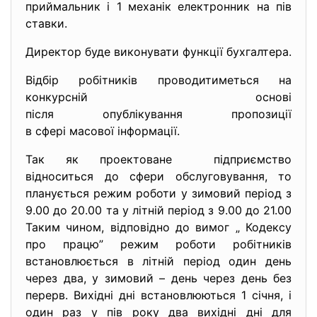
приймальник і 1 механік електронник на пів
ставки.
Директор буде виконувати функції бухгалтера.
Відбір робітників проводитиметься на
конкурсній основі
після опублікування пропозиції
в сфері масової інформації.
Так як проектоване підприємство
відноситься до сфери обслуговування, то
планується режим роботи у зимовий період з
9.00 до 20.00 та у літній період з 9.00 до 21.00
Таким чином, відповідно до вимог „ Кодексу
про працю” режим роботи робітників
встановлюється в літній період один день
через два, у зимовий – день через день без
перерв. Вихідні дні встановлюються 1 січня, і
один раз у пів року два вихідні дні для