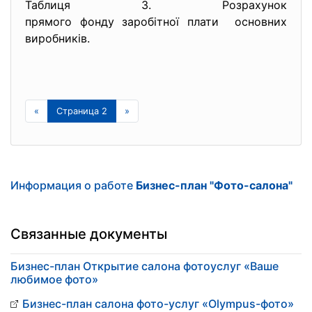
Таблиця 3. Розрахунок
прямого фонду заробітної плати основних
виробників.
«
Страница 2
»
Информация о работе
Бизнес-план "Фото-салона"
Связанные документы
Бизнес-план Открытие салона фотоуслуг «Ваше
любимое фото»
Бизнес-план салона фото-услуг «Olympus-фото»