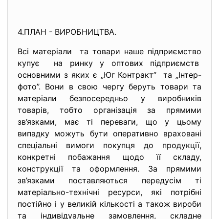
4.ПЛАН - ВИРОБНИЦТВА.
Всі матеріали та товари наше підприємство
купує на ринку у оптових підприємств
основними з яких є „Юг Контракт” та „Інтер-
фото”. Вони в свою чергу беруть товари та
матеріали безпосередньо у виробників
товарів, тобто організація за прямими
зв’язками, має ті переваги, що у цьому
випадку можуть бути оперативно враховані
спеціальні вимоги покупця до продукції,
конкретні побажання щодо її складу,
конструкції та оформлення. За прямими
зв’язками поставляються передусім ті
матеріально-технічні ресурси, які потрібні
постійно і у великій кількості а також вироби
та індивідуальне замовлення, складне