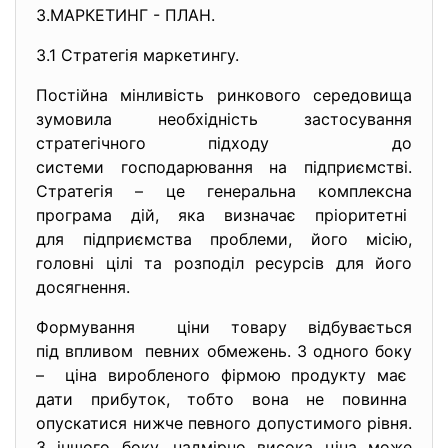
3.МАРКЕТИНГ - ПЛАН.
3.1 Стратегія маркетингу.
Постійна мінливість ринкового середовища
зумовила необхідність застосування
стратегічного підходу до
системи господарювання на підприємстві.
Стратегія – це генеральна комплексна
програма дій, яка визначає пріоритетні
для підприємства проблеми, його місію,
головні цілі та розподіл ресурсів для його
досягнення.
Формування ціни товару відбувається
під впливом певних обмежень. З одного боку
– ціна виробленого фірмою продукту має
дати прибуток, тобто вона не повинна
опускатися нижче певного допустимого рівня.
З іншого боку, надмірно висока ціна може