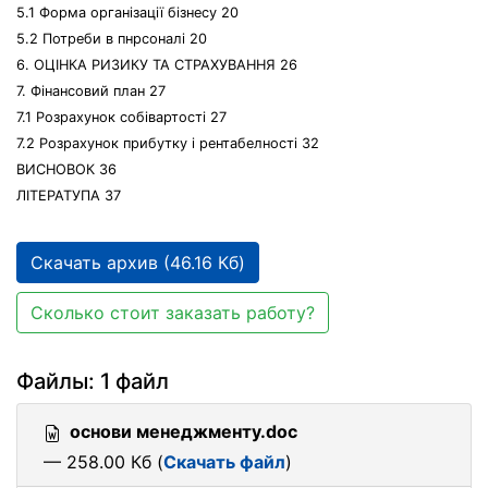
5.1 Форма організації бізнесу 20
5.2 Потреби в пнрсоналі 20
6. ОЦІНКА РИЗИКУ ТА СТРАХУВАННЯ 26
7. Фінансовий план 27
7.1 Розрахунок собівартості 27
7.2 Розрахунок прибутку і рентабелності 32
ВИСНОВОК 36
ЛІТЕРАТУПА 37
Скачать архив (46.16 Кб)
Сколько стоит заказать работу?
Файлы: 1 файл
основи менеджменту.doc
— 258.00 Кб (
Скачать файл
)