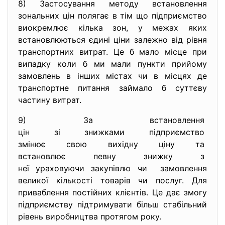
8) Застосування методу встановлення
зональних цін полягає в тім що підприємство
виокремлює кілька зон, у межах яких
встановлюються єдині ціни залежно від рівня
транспортних витрат. Це б мало місце при
випадку коли б ми мали пункти прийому
замовлень в інших містах чи в місцях де
транспортне питання займало б суттєву
частину витрат.
9) За встановлення
цін зі знижками підприємство
змінює свою вихідну ціну та
встановлює певну знижку з
неї ураховуючи закупівлю чи замовлення
великої кількості товарів чи послуг. Для
приваблення постійних клієнтів. Це дає змогу
підприємству підтримувати більш стабільний
рівень виробництва протягом року.