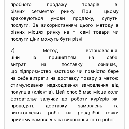
пробного продажу товарів в
різних сегментах ринку. При цьому
враховуються умови продажу, супутні
послуги. За використанням цього методу в
різних місцях ринку на ті самі товари чи
послуги ціни можуть бути різні.
7) Метод встановлення
ціни із прийняттям на себе
витрат на поставку означає,
що підприємство частково чи повністю бере
на себе витрати на доставку товару з метою
стимулювання надходження замовлення від
покупців (клієнтів). Цей спосіб має місце коли
фотоательє залучає до роботи кур’єрів які
проводять доставку замовлень та
виготовлених робіт на роздрібні точки
прийому замовлень на виконання фото робіт.