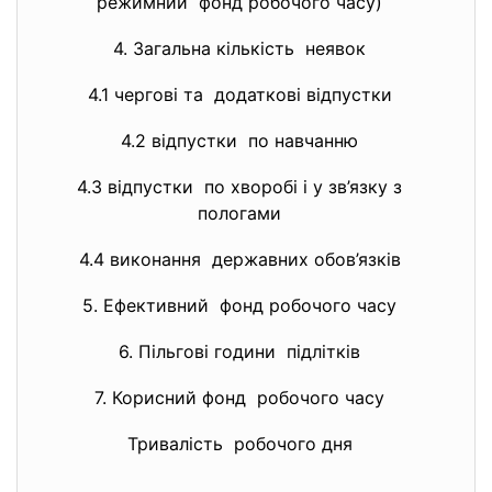
режимний фонд робочого часу)
4. Загальна кількість неявок
32
4.1 чергові та додаткові відпустки
25
4.2 відпустки по навчанню
3
4.3 відпустки по хворобі і у зв’язку з
3
пологами
4.4 виконання державних обов’язків
1
5. Ефективний фонд робочого часу
219
6. Пільгові години підлітків
7. Корисний фонд робочого часу
Тривалість робочого дня