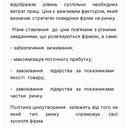
відображає рівень суспільно необхідних
витрат праці. Ціна є важливим фактором, який
визначає стратегію поведінки фірми на ринку.
Різне ставлення до ціни пов’язане з різними
завданнями, що розв’язуються фірмою, а саме:
- забезпечення виживання;
- максимізація поточного прибутку;
- завоювання лідерства за показниками
якості товару;
- завоювання лідерства за показниками
частки ринку.
Політика ціноутворення залежить від того на
який тип ринку спрямовує свої
зусилля фірма