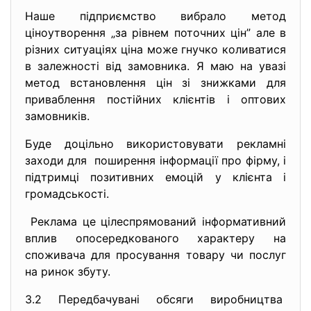
Наше підприємство вибрало метод
ціноутворення „за рівнем поточних цін” але в
різних ситуаціях ціна може гнучко коливатися
в залежності від замовника. Я маю на увазі
метод встановлення цін зі знижками для
приваблення постійних клієнтів і оптових
замовників.
Буде доцільно використовувати рекламні
заходи для поширення інформації про фірму, і
підтримці позитивних емоцій у клієнта і
громадськості.
Реклама це цілеспрямований інформативний
вплив опосередкованого характеру на
споживача для просування товару чи послуг
на ринок збуту.
3.2 Передбачувані обсяги
виробництва