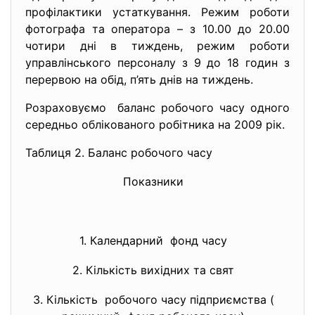
профілактики устаткування. Режим роботи
фотографа та оператора – з 10.00 до 20.00
чотири дні в тиждень, режим роботи
управлінського персоналу з 9 до 18 годин з
перервою на обід, п’ять днів на тиждень.
Розраховуємо баланс робочого часу одного
середньо облікованого робітника на 2009 рік.
Таблиця 2. Баланс робочого часу
Показники
дні
1. Календарний фонд часу
365
2. Кількість вихідних та свят
114
3. Кількість робочого часу підприємства (
251