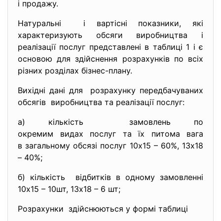
і продажу.
Натуральні і вартісні показники, які
характеризують обсяги виробництва і
реалізації послуг представлені в таблиці 1 і є
основою для здійснення розрахунків по всіх
різних розділах бізнес-плану.
Вихідні дані для розрахунку передбачуваних
обсягів виробництва та реалізації послуг:
а) кількість замовлень по
окремим видах послуг та їх питома вага
в загальному обсязі послуг 10х15 – 60%, 13х18
– 40%;
б) кількість відбитків в одному замовленні
10х15 – 10шт, 13х18 – 6 шт;
Розрахунки здійснюються у формі таблиці