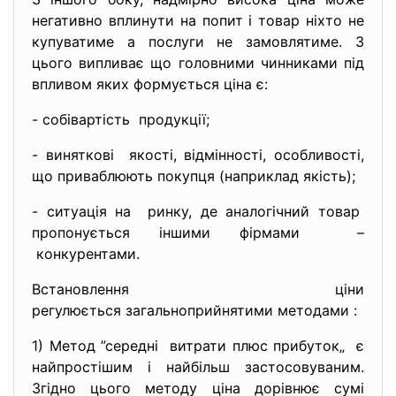
негативно вплинути на попит і товар ніхто не
купуватиме а послуги не замовлятиме. З
цього випливає що головними чинниками під
впливом яких формується ціна є:
- собівартість продукції;
- виняткові якості, відмінності, особливості,
що приваблюють покупця (наприклад якість);
- ситуація на ринку, де аналогічний товар
пропонується іншими фірмами –
конкурентами.
Встановлення ціни
регулюється загальноприйнятими методами :
1) Метод ”середні витрати плюс прибуток„ є
найпростішим і найбільш застосовуваним.
Згідно цього методу ціна дорівнює сумі