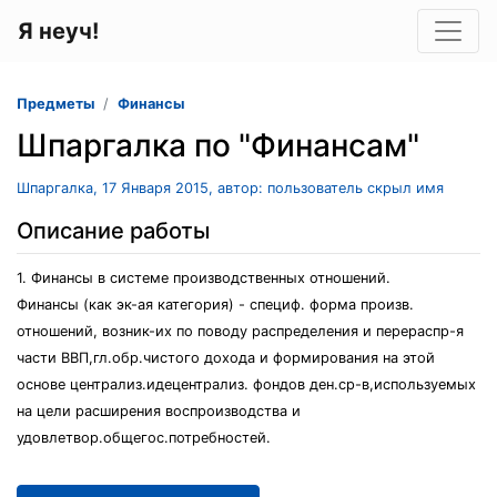
Я неуч!
Предметы
Финансы
Шпаргалка по "Финансам"
Шпаргалка, 17 Января 2015, автор: пользователь скрыл имя
Описание работы
1. Финансы в системе производственных отношений.
Финансы (как эк-ая категория) - специф. форма произв.
отношений, возник-их по поводу распределения и перераспр-я
части ВВП,гл.обр.чистого дохода и формирования на этой
основе централиз.идецентрализ. фондов ден.ср-в,используемых
на цели расширения воспроизводства и
удовлетвор.общегос.потребностей.