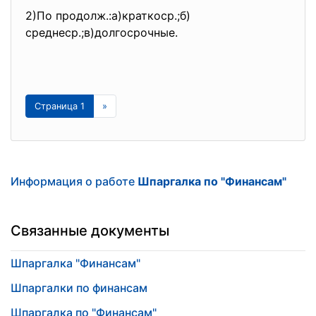
2)По продолж.:а)краткоср.;б)
среднеср.;в)долгосрочные.
Страница 1
»
Информация о работе
Шпаргалка по "Финансам"
Связанные документы
Шпаргалка "Финансам"
Шпаргалки по финансам
Шпаргалка по "Финансам"