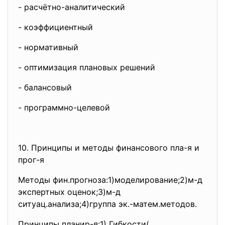
- расчётно-аналитический
- коэффициентный
- нормативный
- оптимизация плановых решений
- балансовый
- программно-целевой
10. Принципы и методы финансового пла-я и
прог-я
Методы фин.прогноза:1)моделирование;
2)м-д
экспертных оценок;3)м-д
ситуац.анализа;4)группа эк.-матем.методов.
Принципы планир-я:1) Гибкости(