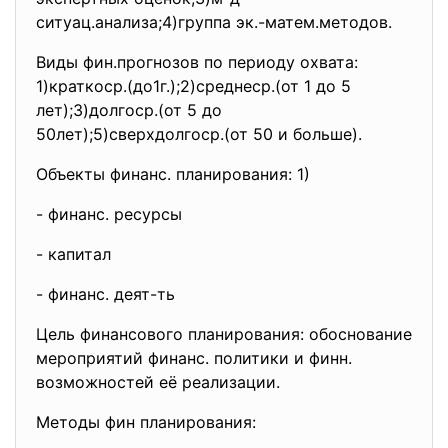
ситуац.анализа;4)группа эк.-матем.методов.
Виды фин.прогнозов по периоду охвата:
1)краткоср.(до1г.);2)среднеср.
(от 1 до 5
лет);3)долгоср.(от 5 до
50лет);5)сверхдолгоср.(от 50 и больше).
Объекты финанс. планирования: 1)
- финанс. ресурсы
- капитал
- финанс. деят-ть
Цель финансового планирования: обоснование
мероприятий финанс. политики и финн.
возможностей её реализации.
Методы фин планирования: