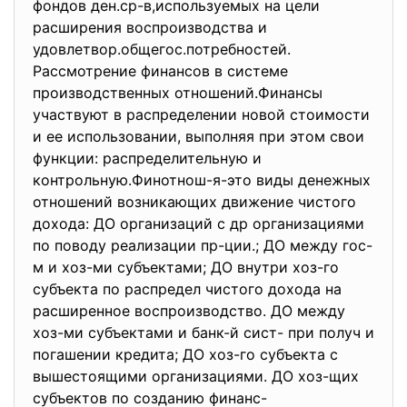
фондов ден.ср-в,используемых на цели
расширения воспроизводства и
удовлетвор.общегос.
потребностей.
Рассмотрение финансов в системе
производственных отношений.Финансы
участвуют в распределении новой стоимости
и ее использовании, выполняя при этом свои
функции: распределительную и
контрольную.Финотнош-я-это виды денежных
отношений возникающих движение чистого
дохода: ДО организаций с др организациями
по поводу реализации пр-ции.; ДО между гос-
м и хоз-ми субъектами; ДО внутри хоз-го
субъекта по распредел чистого дохода на
расширенное воспроизводство. ДО между
хоз-ми субъектами и банк-й сист- при получ и
погашении кредита; ДО хоз-го субъекта с
вышестоящими организациями. ДО хоз-щих
субъектов по созданию финанс-