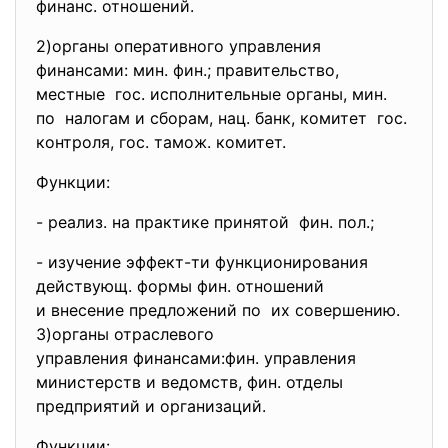
финанс. отношений.
2)органы оперативного
управления
финансами: мин. фин.; правительство,
местные гос. исполнительные органы, мин.
по налогам и сборам, нац. банк, комитет гос.
контроля, гос. тамож. комитет.
Функции:
- реализ. на практике принятой фин. пол.;
- изучение эффект-ти
функционирования
действующ. формы фин. отношений
и внесение предложений по их совершению.
3)органы отраслевого
управления финансами:фин. управления
министерств и ведомств, фин. отделы
предприятий и организаций.
Функции: