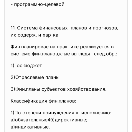
- программно-целевой
11. Система финансовых планов и прогнозов,
их содерж. и хар-ка
Фин.планировае на практике реализуется в
системе фин.планов,к-ые выгледят след.обр.:
1)Гос.бюджет
2)Отраслевые планы
3)Фин.планы субъектов хозяйствования.
Классификация фин.планов:
1)По степени принуждения к исполнению:
а)обязательные4б)директивные;
в)индикативные.