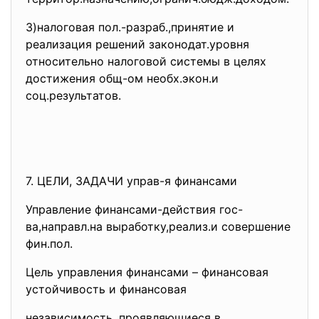
3)налоговая пол.-разраб.,
принятие и
реализация решений законодат.уровня
относительно налоговой системы в целях
достижения общ-ом необх.экон.и
соц.результатов.
7. ЦЕЛИ, ЗАДАЧИ управ-я финансами
Управление финансами-действия гос-
ва,направл.на выработку,реализ.и совершение
фин.пол.
Цель управления финансами – финансовая
устойчивость и финансовая
независимость, проявляющиеся в