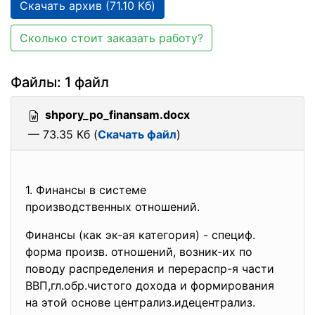
Скачать архив (71.10 Кб)
Сколько стоит заказать работу?
Файлы: 1 файл
shpory_po_finansam.docx
— 73.35 Кб (
Скачать файл
)
1. Финансы в системе
производственных отношений.
Финансы (как эк-ая категория) - специф.
форма произв. отношений, возник-их по
поводу распределения и перераспр-я части
ВВП,гл.обр.чистого дохода и формирования
на этой основе централиз.идецентрализ.