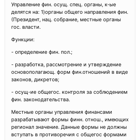
Управление фин. осущ. спец. органы, к-ые
делятся на: 1)органы общего направления фин.
(Президент, нац. собрание, местные органы
гос. власти.
Функции:
- определение фин. пол.;
- разработка, рассмотрение и утверждение
основополагающ. форм фин.отношений в виде
законов, дикретов;
- осущ-ие общегос. контроля за соблюдением
фин. законодательства.
Местные органы управления финансами
разрабатывают формы финн. отнош., имеющих
регионал значение. Данные формы не должны
вступать в противоречия с общегос формами