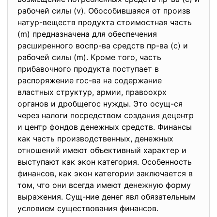
рабочей силы (v). Обособившаяся от произв
натур-веществ продукта стоимостная часть
(m) предназначена для обеспечения
расширенного воспр-ва средств пр-ва (с) и
рабочей силы (m). Кроме того, часть
прибавочного продукта поступает в
распоряжение гос-ва на содержание
властных структур, армии, правоохрх
органов и дробщегос нужды. Это осущ-ся
через налоги посредством создания децентр
и центр фондов денежных средств. Финансы
как часть производственных, денежных
отношений имеют объективный характер и
выступают как экон категория. Особенность
финансов, как экон категории заключается в
том, что они всегда имеют денежную форму
выражения. Сущ-ние денег явл обязательным
условием существования финансов.