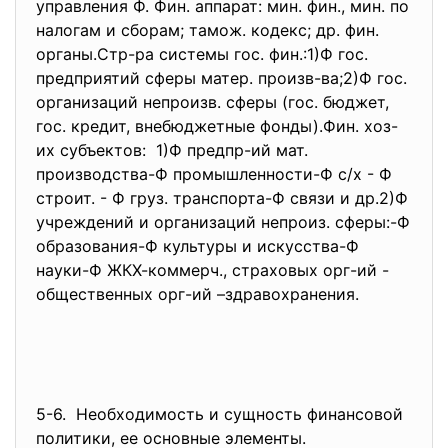
управления Ф. Фин. аппарат: мин. фин., мин. по
налогам и сборам; тамож. кодекс; др. фин.
органы.Стр-ра системы гос. фин.:1)Ф гос.
предприятий сферы матер. произв-ва;2)Ф гос.
организаций непроизв. сферы (гос. бюджет,
гос. кредит, внебюджетные фонды).Фин. хоз-
их субъектов: 1)Ф предпр-ий мат.
производства-Ф промышленности-Ф с/х - Ф
строит. - Ф груз. транспорта-Ф связи и др.2)Ф
учреждений и организаций непроиз. сферы:-Ф
образования-Ф культуры и искусства-Ф
науки-Ф ЖКХ-коммерч., страховых орг-ий -
общественных орг-ий –здравохранения.
5-6. Необходимость и сущность финансовой
политики, ее основные элементы.