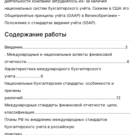
деятельности компаний затруднялось из– за наличия
национальных систем бухгалтерского учёта. Скажем в США это
Общепринятые принципы учёта (GAAP) в Великобритании –
Положение о стандартах ведения учёта (SSAP).
Содержание работы
Введение…………………………………………………………………………………3
. Международные и национальные аспекты финансовой
отчетности……………………………………………………………………………….6
Характеристика международного бухгалтерского
учета…………………..6
Национальные бухгалтерские стандарты: особенности и
причины
различий………………………………………………………………………….12
Международные стандарты финансовой отчетности: цели,
классификация...................................................................................
Планы РФ по внедрению международных стандартов
бухгалтерского учета в российскую
практику………………………………………………………...................................