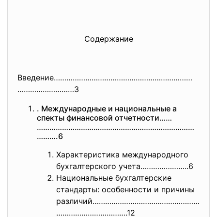
Содержание
Введение…………………………………………………………
………………………3
. Международные и национальные а
спекты финансовой отчетности……
…………………………………………………………………
……….6
Характеристика международного
бухгалтерского учета…………………..6
Национальные бухгалтерские
стандарты: особенности и причины
различий……………………………………………
……………
……………….12