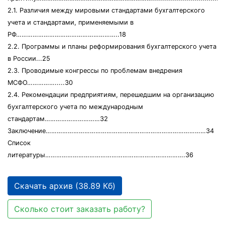
2.1. Различия между мировыми стандартами бухгалтерского
учета и стандартами, применяемыми в
РФ………………………………………………..18
2.2. Программы и планы реформирования бухгалтерского учета
в России...25
2.3. Проводимые конгрессы по проблемам внедрения
МСФО…………….....30
2.4. Рекомендации предприятиям, перешедшим на организацию
бухгалтерского учета по международным
стандартам…………………………32
Заключение……………………………………………………………………………34
Список
литературы………………………………………………………………….36
Скачать архив (38.89 Кб)
Сколько стоит заказать работу?