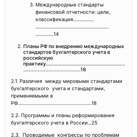
Международные стандарты
финансовой отчетности: цели,
классификация.................
..............................
..............................
...............14
Планы РФ по внедрению международных
стандартов бухгалтерского учета в
российскую
практику……………………………………………………
….
..............................
....18
2.1. Различия между мировыми стандартами
бухгалтерского учета и стандартами,
применяемыми в
РФ………………………………………………..18
2.2. Программы и планы реформирования
бухгалтерского учета в России...25
2.3. Проводимые конгрессы по проблемам