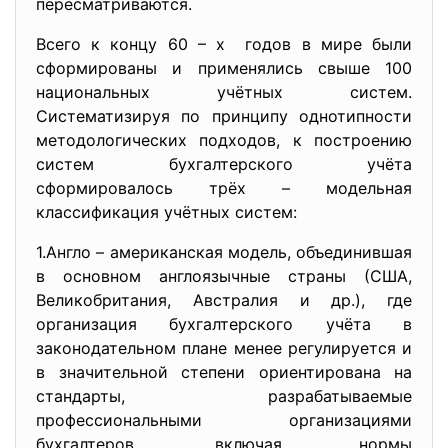
пересматриваются.
Всего к концу 60 – х годов в мире были
сформированы и применялись свыше 100
национальных учётных систем.
Систематизируя по принципу однотипности
методологических подходов, к построению
систем бухгалтерского учёта
сформировалось трёх – модельная
классификация учётных систем:
1.Англо – американская модель, объединившая
в основном англоязычные страны (США,
Великобритания, Австралия и др.), где
организация бухгалтерского учёта в
законодательном плане менее регулируется и
в значительной степени ориентирована на
стандарты, разрабатываемые
профессиональными организациями
бухгалтеров, включая нормы