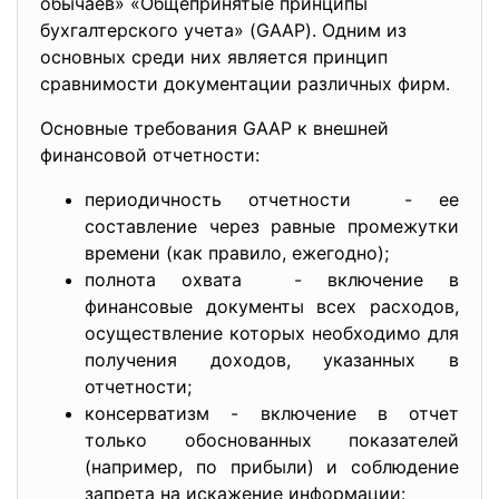
обычаев» «Общепринятые принципы
бухгалтерского учета» (GAAP). Одним из
основных среди них является принцип
сравнимости документации различных фирм.
Основные требования GAAP к внешней
финансовой отчетности:
периодичность отчетности - ее
составление через равные промежутки
времени (как правило, ежегодно);
полнота охвата - включение в
финансовые документы всех расходов,
осуществление которых необходимо для
получения доходов, указанных в
отчетности;
консерватизм - включение в отчет
только обоснованных показателей
(например, по прибыли) и соблюдение
запрета на искажение информации: