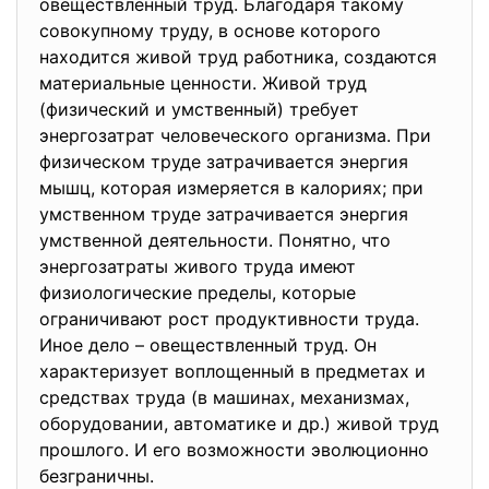
овеществленный труд. Благодаря такому
совокупному труду, в основе которого
находится живой труд работника, создаются
материальные ценности. Живой труд
(физический и умственный) требует
энергозатрат человеческого организма. При
физическом труде затрачивается энергия
мышц, которая измеряется в калориях; при
умственном труде затрачивается энергия
умственной деятельности. Понятно, что
энергозатраты живого труда имеют
физиологические пределы, которые
ограничивают рост продуктивности труда.
Иное дело – овеществленный труд. Он
характеризует воплощенный в предметах и
средствах труда (в машинах, механизмах,
оборудовании, автоматике и др.) живой труд
прошлого. И его возможности эволюционно
безграничны.