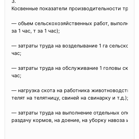
3.
Косвенные показатели производительности труда
― объем сельскохозяйственных работ, выполняемы
за 1 час, т за 1 час);
― затраты труда на возделывание 1 га сельскохозя
час;
― затраты труда на обслуживание 1 головы скота 
час;
― нагрузка скота на работника животноводства (к
телят на телятницу, свиней на свинарку и т.д.);
― затраты труда на выполнение отдельных операц
раздачу кормов, на доение, на уборку навоза и т.д.