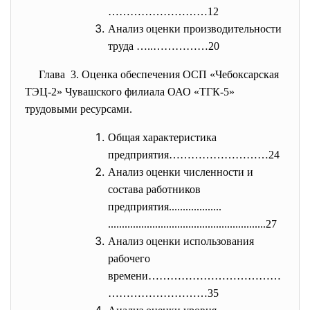
………………………12
Анализ оценки производительности
труда …..……………20
Глава 3. Оценка обеспечения ОСП «Чебоксарская
ТЭЦ-2» Чувашского филиала ОАО «ТГК-5»
трудовыми ресурсами.
Общая характеристика
предприятия………………………24
Анализ оценки численности и
состава работников
предприятия...................
..............................
...........................27
Анализ оценки использования
рабочего
времени………………………………
………………………35