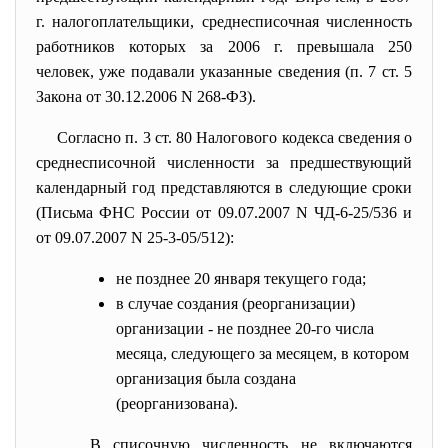
г. налогоплательщики, среднесписочная численность
работников которых за 2006 г. превышала 250
человек, уже подавали указанные сведения (п. 7 ст. 5
Закона от 30.12.2006 N 268-ФЗ).
Согласно п. 3 ст. 80 Налогового кодекса сведения о
среднесписочной численности за предшествующий
календарный год представляются в следующие сроки
(Письма ФНС России от 09.07.2007 N ЧД-6-25/536 и
от 09.07.2007 N 25-3-05/512):
не позднее 20 января текущего года;
в случае создания (реорганизации)
организации - не позднее 20-го числа
месяца, следующего за месяцем, в котором
организация была создана
(реорганизована).
В списочную численность не включаются