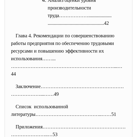
Анализ оценки уровня
производительности
труда………………...................
..............................
................42
Глава 4. Рекомендации по совершенствованию
работы предприятия по обеспечению трудовыми
ресурсами и повышению эффективности их
использования……...
………………………………………………………...…
44
Заключение……………………………………………
………………...……49
Список использованной
литературы…………………………………..……51
Приложения……………………………………………
…………………..…53