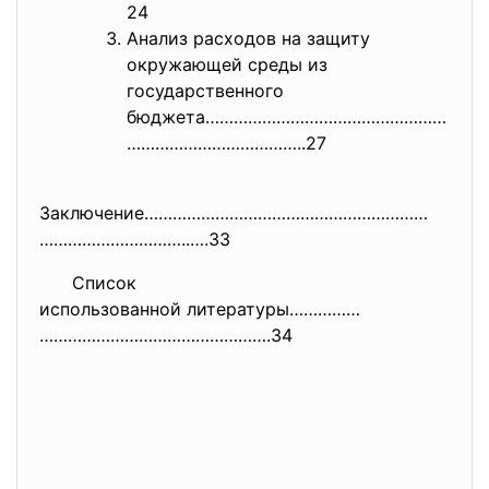
24
Анализ расходов на защиту
окружающей среды из
государственного
бюджета……………………………………………
………………
………………..27
Заключение……………………………………………………
…………………………..….33
Список
использованной литературы……………
………………………………………….34