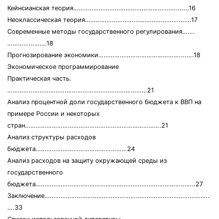
Кейнсианская теория……..…………………………………………..…...16
Неоклассическая теория………………………...………………….…….17
Современные методы государственного регулирования…….
………………….18
Прогнозирование экономики………………………………………....….18
Экономическое программирование
Практическая часть.
……………………………………………………………………21
Анализ процентной доли государственного бюджета к ВВП на
примере России и некоторых
стран………………………………………………………………….21
Анализ структуры расходов
бюджета……………………………………………24
Анализ расходов на защиту окружающей среды из
государственного
бюджета……………………………………………………………………………..27
Заключение………………………………………………………………………………..
….33