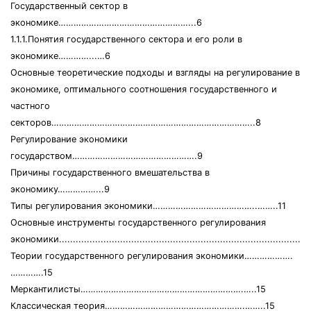
Государственный сектор в
экономике……………………………………………...6
1.1.1.Понятия государственного сектора и его роли в
экономике…………...…6
Основные теоретические подходы и взгляды на регулирование в
экономике, оптимального соотношения государственного и
частного
секторов……………………………………………………………………..8
Регулирование экономики
государством………………………………………….9
Причины государственного вмешательства в
экономику……………...9
Типы регулирования экономики…………………………………..……..11
Основные инструменты государственного регулирования
экономики..........................................................................................
Теории государственного регулирования экономики……………….
………….15
Меркантилисты……………………………………………………….…..15
Классическая теория……………………………………………….……..15