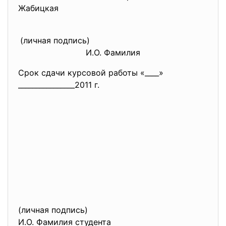
Жабицкая
(личная подпись)
И.О. Фамилия
Срок сдачи курсовой работы «____»
________________2011 г.
(личная подпись)
И.О. Фамилия студента