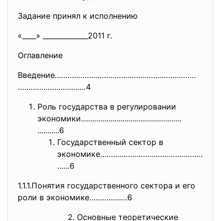
Задание принял к исполнению
«____» _____________2011 г.
Оглавление
Введение…………………………………………………………
……………………..……4
Роль государства в регулировании
экономики.....................
..............................
...........6
Государственный сектор в
экономике…………………………………………
…...6
1.1.1.Понятия государственного сектора и его
роли в экономике…………...…6
Основные теоретические