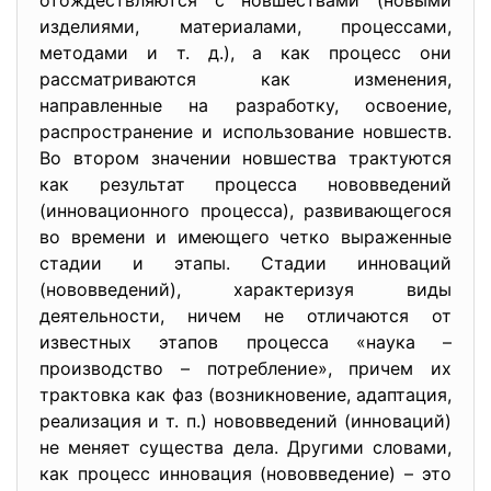
отождествляются с новшествами (новыми
изделиями, материалами, процессами,
методами и т. д.), а как процесс они
рассматриваются как изменения,
направленные на разработку, освоение,
распространение и использование новшеств.
Во втором значении новшества трактуются
как результат процесса нововведений
(инновационного процесса), развивающегося
во времени и имеющего четко выраженные
стадии и этапы. Стадии инноваций
(нововведений), характеризуя виды
деятельности, ничем не отличаются от
известных этапов процесса «наука –
производство – потребление», причем их
трактовка как фаз (возникновение, адаптация,
реализация и т. п.) нововведений (инноваций)
не меняет существа дела. Другими словами,
как процесс инновация (нововведение) – это