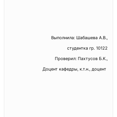
Выполнила: Шабашева А.В.,
студентка гр. 10122
Проверил: Пахтусов Б.К.,
Доцент кафедры, к.т.н., доцент