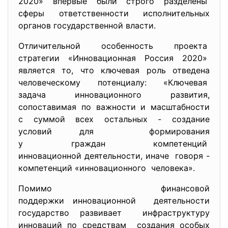
2020» впервые были строго разделены
сферы ответственности
исполнительных
органов государственной
власти.
Отличительной особенность проекта
стратегии «Инновационная Россия 2020»
является то, что ключевая роль отведена
человеческому потенциалу: «Ключевая
задача инновационного развития,
сопоставимая по важности и масштабности
с суммой всех остальных - создание
условий для формирования
у граждан компетенций
инновационной деятельности, иначе говоря -
компетенций «инновационного человека».
Помимо финансовой
поддержки инновационной деятельности
государство развивает инфраструктуру
инноваций по средствам создания особых