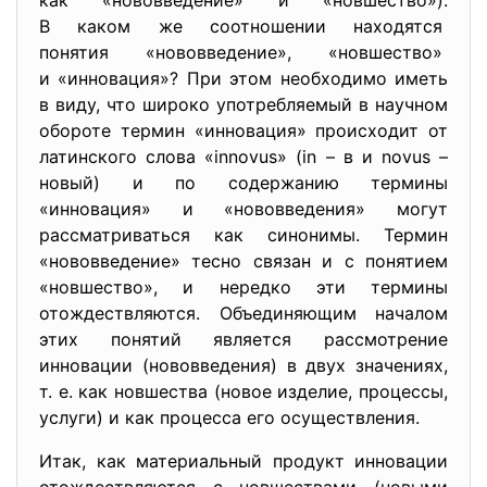
как «нововведение» и «новшество»).
В каком же соотношении находятся
понятия «нововведение», «новшество»
и «инновация»? При этом необходимо иметь
в виду, что широко употребляемый в научном
обороте термин «инновация» происходит от
латинского слова «innovus» (in – в и novus –
новый) и по содержанию термины
«инновация» и «нововведения» могут
рассматриваться как синонимы. Термин
«нововведение» тесно связан и с понятием
«новшество», и нередко эти термины
отождествляются. Объединяющим началом
этих понятий является рассмотрение
инновации (нововведения) в двух значениях,
т. е. как новшества (новое изделие, процессы,
услуги) и как процесса его осуществления.
Итак, как материальный продукт инновации