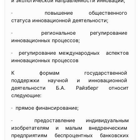
и экологической направленности инноваций;
· повышение общественного
статуса инновационной
деятельности;
· региональное регулирование
инновационных процессов;
· регулирование международных аспектов
инновационных процессов
К формам государственной
поддержки научной и
инновационной
деятельности Б.А. Райзберг относит
следующие:
· прямое финансирование;
· предоставление индивидуальным
изобретателям и малым
внедренческим
предприятиям беспроцентных банковских