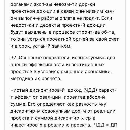
органами зксп-зы невозм-ти дор-ки
проектной док-ции в связи с ее низким кач-
ом выполн-е работы оплате не подл-т. Если
недост-ки и дефекты проектн-й док-ции
будут выявлены в процессе строит-ва об-та,
то они устр-ся проектной орг-ей за свой счет
и в срок, устан-й зак-ком.
32. Основные показатели, используемые для
оценки эффективности инвестиционных
проектов в условиях рыночной экономики,
методика их расчета.
Чистый дисконтиров-й доход (ЧДД) характ-
т эффект от реал-ции проектав абсол-й
сумме. Его определяют как разность м/у
дисконтир-м совокупным дох-м от реал-ции
проекта и суммой дисконтир-х ср-в,
инвестиров-х в реализ-ю проекта. ЧДД = ДП