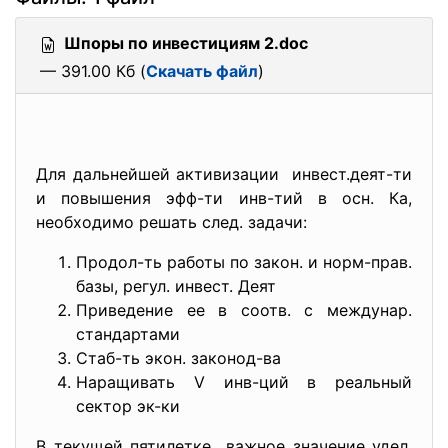
Шпоры по инвестициям 2.doc
— 391.00 Кб (
Скачать файл
)
Для дальнейшей активизации инвест.деят-ти
и повышения эфф-ти инв-тий в осн. Ка,
необходимо решать след. задачи:
Продол-ть работы по закон. и норм-прав.
базы, регул. инвест. Деят
Приведение ее в соотв. с междунар.
стандартами
Стаб-ть экон. законод-ва
Наращивать V инв-ций в реальный
сектор эк-ки
В текущей пятилетке важное значение удел.