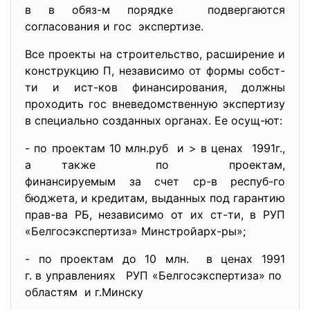
в в обяз-м порядке подвергаются
согласования и гос экспертизе.
Все проекты на строительство, расширение и
конструкцию П, независимо от формы собст-
ти и ист-ков финансирования, должны
проходить гос вневедомственную экспертизу
в специально созданных органах. Ее осущ-ют:
- по проектам 10 млн.руб и > в ценах 1991г.,
а также по проектам,
финансируемым за счет ср-в респуб-го
бюджета, и кредитам, выданных под гарантию
прав-ва РБ, независимо от их ст-ти, в РУП
«Белгосэкспертиза» Минстройарх-ры»;
- по проектам до 10 млн. в ценах 1991
г. в управлениях РУП «Белгосэкспертиза» по
областям и г.Минску