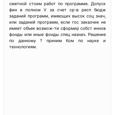
сметной стоим работ по программе. Допуск
фин в полном V за счет ср-в респ бюдж
заданий программ, имеющих высок соц знач,
или заданий программ, если гос заказчик не
имеет объек возмож-ти сформир собст иннов
фонды или иные фонды спец назнач. Решение
по данному ? приним Ком по науке и
технологиям.