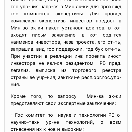
гос упр-ния напр-ся в Мин эк-ки для прохожд
гос комплексн экспертизы. Для провед
комплексн экспертизы инвестор предост в
Мин-во эк-ки пакет установл док-тов, в кот
входят письм заявление, в кот сод-тся
наименов инвестора, назв проекта, его ст-ть,
запрашив. вид гос поддержки, год бух отч-ть.
При участии в реал-ции инв проекта иност
инвестора не явл-ся резидентом РБ пред.
легализ. выписка из торгового реестра
страны ее учр-ния; заключ-е респ.орг.гос.упр-
ния.
Кроме того, по запросу Мин-ва эк-ки
представляют свои экспертные заключения:
- Гос комитет по науке и технологии РБ о
научно-техн ур-не технологий, о возм
отнесения их к нов и высоким;