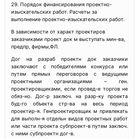
29. Порядок финансирования проектно-
изыскательских работ. Расчеты за
выполнение проектно-изыскательских работ.
В зависимости от характ проектиров
заказчиками проект док м выступать мин-ва,
предпр, фирмы,ФЛ.
Дог на разраб проектн док заказчики
заключают с победителями конкурса или
путем прямых переговоров с ведущими
проектными организациями – ген.
проектировщиками, если провед-е торгов не
обяз-но. Дог-р заключ. на разр-ку проекта
буд-го объекта стр-ва на весь период
проектир-я. Генпроектировщик м привлекать
для выполн-я отдельн видов проектных работ
или части проекта субпроект-в путем заключ.
с ними субпроектн дог-в.