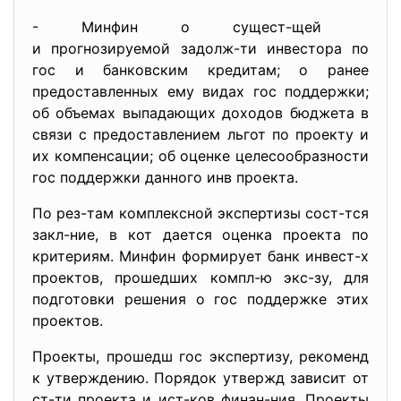
- Минфин о сущест-щей
и прогнозируемой задолж-ти
инвестора по
гос и банковским кредитам; о ранее
предоставленных ему видах гос поддержки;
об объемах выпадающих доходов бюджета в
связи с предоставлением льгот по проекту и
их компенсации; об оценке целесообразности
гос поддержки данного инв проекта.
По рез-там комплексной экспертизы сост-тся
закл-ние, в кот дается оценка проекта по
критериям. Минфин формирует банк инвест-х
проектов, прошедших компл-ю экс-зу, для
подготовки решения о гос поддержке этих
проектов.
Проекты, прошедш гос экспертизу, рекоменд
к утверждению. Порядок утвержд зависит от
ст-ти проекта и ист-ков финан-ния. Проекты