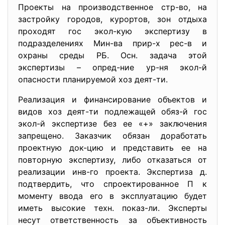
Проекты на производственное стр-во, на
застройку городов, курортов, зон отдыха
проходят гос экол-кую экспертизу в
подразделениях Мин-ва прир-х рес-в и
охраны среды РБ. Осн. задача этой
экспертизы – опред-ние ур-ня экол-й
опасности планируемой хоз деят-ти.
Реализация и финансирование объектов и
видов хоз деят-ти подлежащей обяз-й гос
экол-й экспертизе без ее «+» заключения
запрещено. Заказчик обязан доработать
проектную док-цию и представить ее на
повторную экспертизу, либо отказаться от
реализации инв-го проекта. Экспертиза д.
подтвердить, что спроектированное П к
моменту ввода его в эксплуатацию будет
иметь высокие техн. показ-ли. Эксперты
несут ответственность за объективность