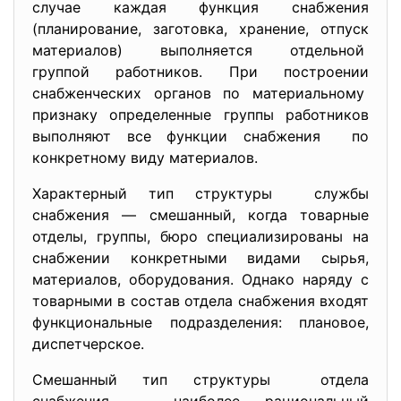
случае каждая функция снабжения
(планирование, заготовка, хранение, отпуск
материалов) выполняется отдельной
группой работников. При построении
снабженческих органов по материальному
признаку определенные группы работников
выполняют все функции
снабжения по
конкретному виду материалов.
Характерный тип структуры службы
снабжения — смешанный, когда товарные
отделы, группы, бюро специализированы на
снабжении конкретными видами сырья,
материалов, оборудования. Однако наряду с
товарными в состав отдела снабжения входят
функциональные подразделения: плановое,
диспетчерское.
Смешанный тип структуры отдела