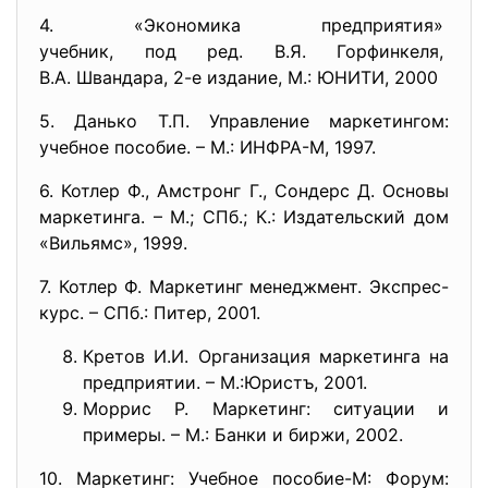
4. «Экономика предприятия»
учебник, под ред. В.Я.
Горфинкеля,
В.А. Швандара, 2-е издание, М.: ЮНИТИ, 2000
5. Данько Т.П. Управление маркетингом:
учебное пособие. – М.: ИНФРА-М, 1997.
6. Котлер Ф., Амстронг Г., Сондерс Д. Основы
маркетинга. – М.; СПб.; К.: Издательский дом
«Вильямс», 1999.
7. Котлер Ф. Маркетинг менеджмент. Экспрес-
курс. – СПб.: Питер, 2001.
Кретов И.И. Организация маркетинга на
предприятии. – М.:Юристъ, 2001.
Моррис Р. Маркетинг: ситуации и
примеры. – М.: Банки и биржи, 2002.
10. Маркетинг: Учебное пособие-М: Форум: