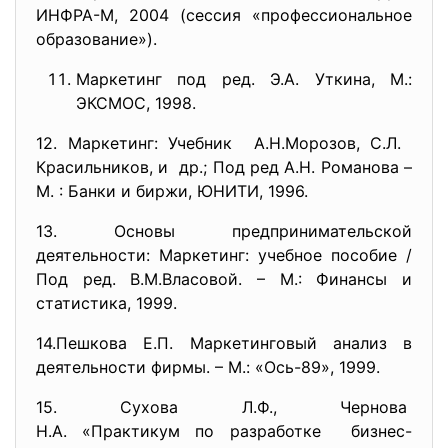
ИНФРА-М, 2004 (сессия «профессиональное
образование»).
Маркетинг под ред. Э.А. Уткина, М.:
ЭКСМОС, 1998.
12. Маркетинг: Учебник А.Н.Морозов, С.Л.
Красильников, и др.; Под ред А.Н. Романова –
М. : Банки и биржи, ЮНИТИ, 1996.
13. Основы предпринимательской
деятельности: Маркетинг: учебное пособие /
Под ред. В.М.Власовой. – М.: Финансы и
статистика, 1999.
14.Пешкова Е.П. Маркетинговый анализ в
деятельности фирмы. – М.: «Ось-89», 1999.
15. Сухова Л.Ф., Чернова
Н.А. «Практикум по разработке бизнес-