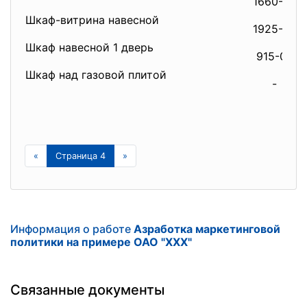
1660-00
Шкаф-витрина навесной
1925-00
Шкаф навесной 1 дверь
915-00
Шкаф над газовой плитой
-
«
Страница 4
»
Информация о работе
Азработка маркетинговой
политики на примере ОАО "ХХХ"
Связанные документы