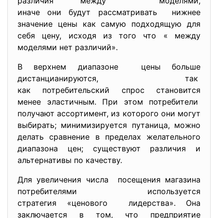
различия между моделями,
иначе они будут рассматривать нижнее
значение цены как самую подходящую для
себя цену, исходя из того что « между
моделями нет различий».
В верхнем диапазоне цены больше
дистанцианируются, так
как потребительский спрос
становится
менее эластичным. При этом потребители
получают ассортимент, из которого они могут
выбирать; минимизируется путаница, можно
делать сравнение в пределах желательного
диапазона цен; существуют различия и
альтернативы по качеству.
Для увеличения числа посещения магазина
потребителями используется
стратегия «ценового лидерства». Она
заключается в том, что предприятие