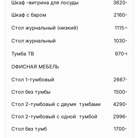
Шкаф –витрина для посуды
3620-00
Шкаф с баром
2160-00
Стол журнальный (низкий)
1115-00
Стол журнальный
1030-00
Тумба ТВ
970-00
ОФИСНАЯ МЕБЕЛЬ
Стол 1-тумбовый
2667-00
Стол без тумбы
1500-00
Стол 2-тумбовый с двумя тумбами
4290-00
Стол 2-тумбовый с одной тумбой
2996-00
Стол без тумб
1700-00