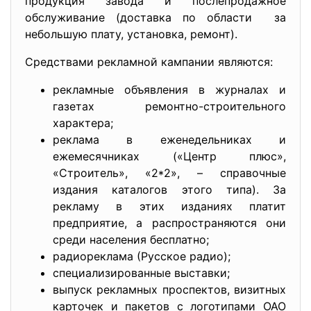
продукция завода и послепродажное
обслуживание (доставка по области за
небольшую плату, установка, ремонт).
Средствами рекламной кампании являются:
рекламные объявления в журналах и
газетах ремонтно-строительного
характера;
реклама в еженедельниках и
ежемесячниках («Центр плюс»,
«Строитель», «2*2», – справочные
издания каталогов этого типа). За
рекламу в этих изданиях платит
предприятие, а распространяются они
среди населения бесплатно;
радиореклама (Русское радио);
специализированные выставки;
выпуск рекламных проспектов, визитных
карточек и пакетов с логотипами ОАО