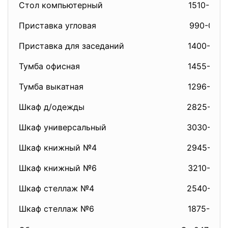
Стол компьютерный
1510-00
Приставка угловая
990-00
Приставка для заседаний
1400-00
Тумба офисная
1455-00
Тумба выкатная
1296-00
Шкаф д/одежды
2825-00
Шкаф универсальный
3030-00
Шкаф книжный №4
2945-00
Шкаф книжный №6
3210-00
Шкаф стеллаж №4
2540-00
Шкаф стеллаж №6
1875-00