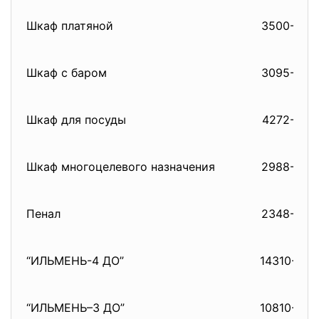
Шкаф платяной
3500-00
Шкаф с баром
3095-00
Шкаф для посуды
4272-00
Шкаф многоцелевого назначения
2988-00
Пенал
2348-00
“ИЛЬМЕНЬ-4 ДО”
14310-00
“ИЛЬМЕНЬ–3 ДО”
10810-00