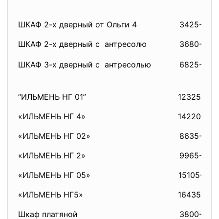
ШКАФ 2-х дверный от Ольги 4
3425-00
ШКАФ 2-х дверный с антресолю
3680-00
ШКАФ 3-х дверный с антресолью
6825-00
“ИЛЬМЕНЬ НГ 01”
12325-00
«ИЛЬМЕНЬ НГ 4»
14220-00
«ИЛЬМЕНЬ НГ 02»
8635-00
«ИЛЬМЕНЬ НГ 2»
9965-00
«ИЛЬМЕНЬ НГ 05»
15105-00
«ИЛЬМЕНЬ НГ5»
16435-00
Шкаф платяной
3800-00