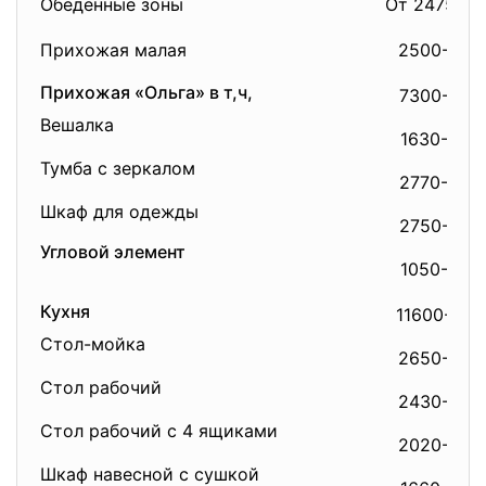
Обеденные зоны
От 2475-00
Прихожая малая
2500-00
Прихожая «Ольга» в т,ч,
7300-00
Вешалка
1630-00
Тумба с зеркалом
2770-00
Шкаф для одежды
2750-00
Угловой элемент
1050-00
Кухня
11600-00
Стол-мойка
2650-00
Стол рабочий
2430-00
Стол рабочий с 4 ящиками
2020-00
Шкаф навесной с сушкой