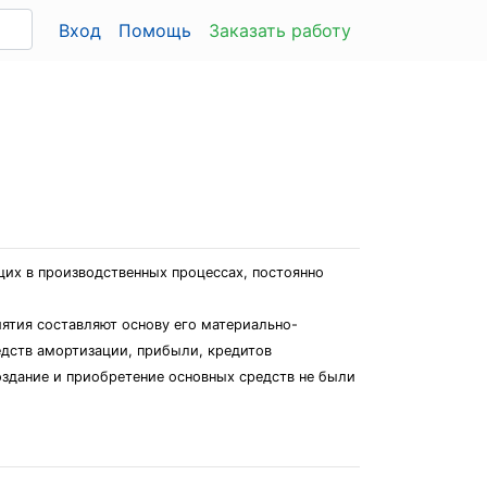
Вход
Помощь
Заказать работу
щих в производственных процессах, постоянно
иятия составляют основу его материально-
едств амортизации, прибыли, кредитов
оздание и приобретение основных средств не были