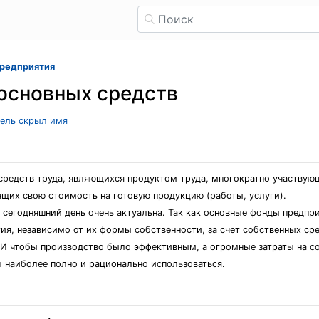
предприятия
основных средств
тель скрыл имя
средств труда, являющихся продуктом труда, многократно участвую
ящих свою стоимость на готовую продукцию (работы, услуги).
 сегодняшний день очень актуальна. Так как основные фонды предпр
ия, независимо от их формы собственности, за счет собственных ср
 И чтобы производство было эффективным, а огромные затраты на с
 наиболее полно и рационально использоваться.