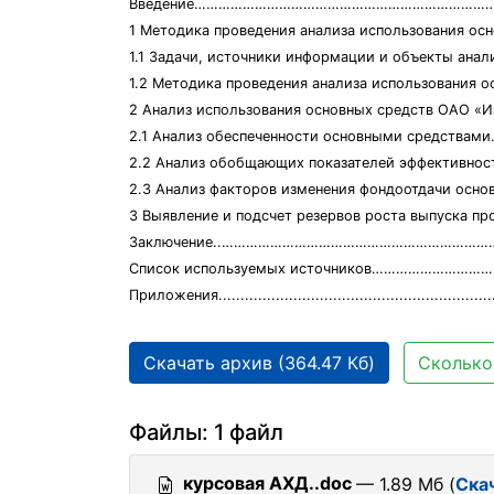
Введение…………………………………………………………………………
1 Методика проведения анализа использования ос
1.1 Задачи, источники информации и объекты анализа исполь
1.2 Методика проведения анализа использования
2 Анализ использования основных средств ОАО «Из
2.1 Анализ обеспеченности основными средст
2.2 Анализ обобщающих показателей эффекти
2.3 Анализ факторов изменения фондоотдачи основ
3 Выявление и подсчет резервов роста выпус
Заключение..……………………………………………………………
Список используемых источников……………………
Приложения.................................................................
Скачать архив (364.47 Кб)
Сколько
Файлы: 1 файл
курсовая АХД..doc
— 1.89 Мб (
Ска