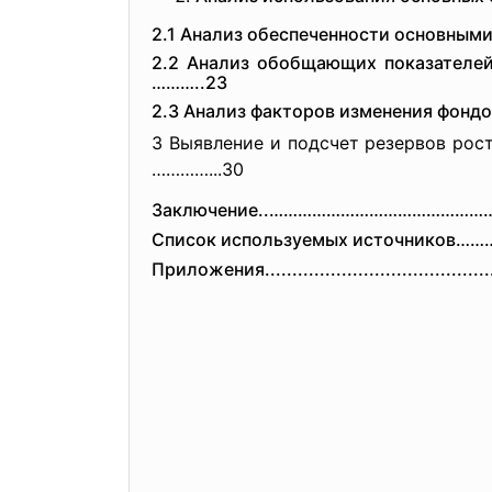
2.1 Анализ обеспеченности основн
2.2 Анализ обобщающих показат
………..23
2.3 Анализ факторов изменения фондо
3 Выявление и подсчет резервов 
…………...30
Заключение..………………………………………
Список используемых источнико
Приложения....................
.....................