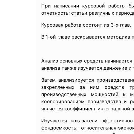
При написании курсовой работы был
отчетность; статьи различных период
Курсовая работа состоит из 3-х глав.
В 1-ой главе раскрывается методика 
Анализ основных средств начинается 
анализа также изучается движение и
Затем анализируется производствен
закрепленных за ним средств тру
производственных мощностей к ма
кооперированием производства и 
является коэффициент интегральной з
Изучаются показатели эффективност
фондоемкость, относительная эконо