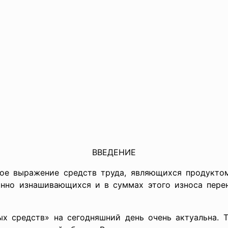
ВВЕДЕНИЕ
ое выражение средств труда, являющихся продукто
янно изнашивающихся и в суммах этого износа пер
ых средств» на сегодняшний день очень актуальна. 