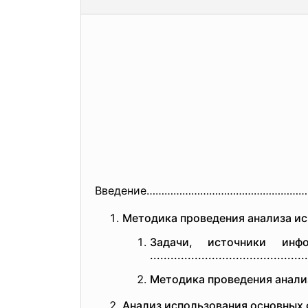
Введение……………………………………………
Методика проведения анализа ис
Задачи, источники инфор
..............................
...............
Методика проведения ана
Анализ использования основных 