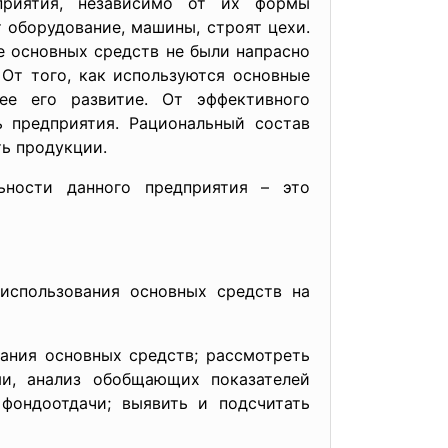
дприятия, независимо от их формы
 оборудование, машины, строят цехи.
е основных средств не были напрасно
От того, как используются основные
шее его развитие. От эффективного
ь предприятия. Рациональный состав
ть продукции.
ьности данного предприятия – это
использования основных средств на
ания основных средств; рассмотреть
ми, анализ обобщающих показателей
фондоотдачи; выявить и подсчитать