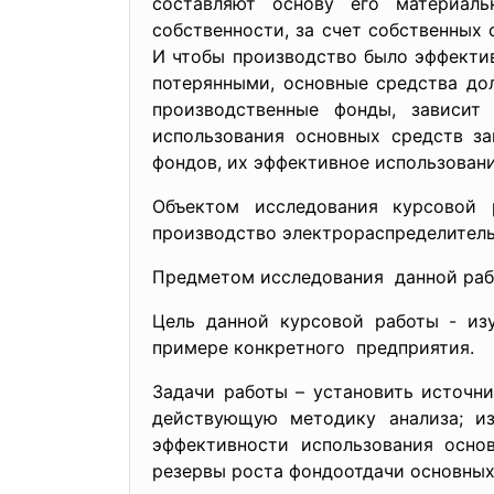
составляют основу его материаль
собственности, за счет собственных
И чтобы производство было эффектив
потерянными, основные средства до
производственные фонды, зависит 
использования основных средств за
фондов, их эффективное использовани
Объектом исследования курсовой 
производство электрораспределитель
Предметом исследования данной раб
Цель данной курсовой работы - из
примере конкретного предприятия.
Задачи работы – установить источн
действующую методику анализа; из
эффективности использования осно
резервы роста фондоотдачи основных