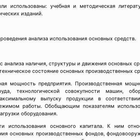
и использованы: учебная и методическая литерату
ических изданий.
проведения анализа использования основных средств.
с анализа наличия, структуры и движения основных ср
 техническое состояние основных производственных ср
ная мощность предприятия. Производственная мощн
да, технологической совокупности машин, обор
ксимальному выпуску продукции в соответствии
режимом работы. Обобщающим показателям использо
агрузки оборудования.
и использования основного капитала. К ним относ
мия основных производственных фондов, фондовооруж