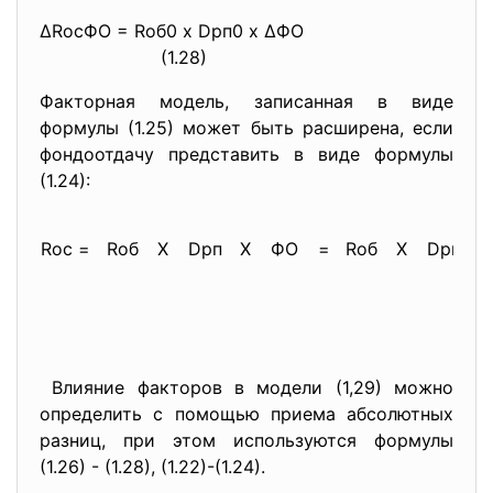
ΔRосФО = Rоб0 х Dрп0 х ΔФО
(1.28)
Факторная модель, записанная в виде
формулы (1.25) может быть расширена, если
фондоотдачу представить в виде формулы
(1.24):
Rос =
Rоб
Х
Dрп
Х
ФО
=
Rоб
Х
Dрп
Х
Влияние факторов в модели (1,29) можно
определить с помощью приема абсолютных
разниц, при этом используются формулы
(1.26) - (1.28), (1.22)-(1.24).