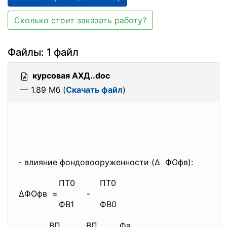
Сколько стоит заказать работу?
Файлы: 1 файл
курсовая АХД..doc
— 1.89 Мб (
Скачать файл
)
- влияние фондовооруженности (Δ ФОфв):
ПТ0
ПТ0
ΔФОфв =
-
(
ФВ1
ФВ0
ВП
ВП
Фа