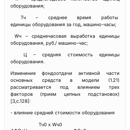
оборудования;
Тч – среднее время работы
единицы оборудования за год, машино-часы;
Wч – среднечасовая выработка единицы
оборудования, руб./ машино-час;
Ц – средняя стоимость единицы
оборудования.
Изменение фондоотдачи активной части
основных средств в модели (1.21)
рассматривается под влиянием трех
факторов (прием цепных подстановок)
[3,с.128]:
- влияние средней стоимости оборудования
Тч0 х Wч0