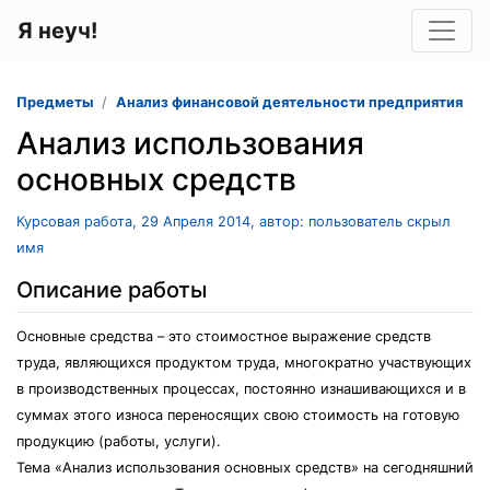
Я неуч!
Предметы
Анализ финансовой деятельности предприятия
Анализ использования
основных средств
Курсовая работа, 29 Апреля 2014, автор: пользователь скрыл
имя
Описание работы
Основные средства – это стоимостное выражение средств
труда, являющихся продуктом труда, многократно участвующих
в производственных процессах, постоянно изнашивающихся и в
суммах этого износа переносящих свою стоимость на готовую
продукцию (работы, услуги).
Тема «Анализ использования основных средств» на сегодняшний