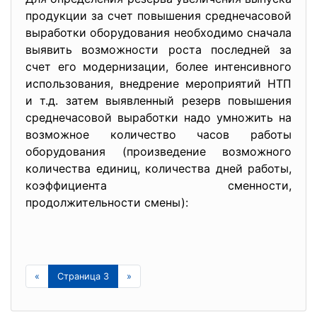
продукции за счет повышения среднечасовой
выработки оборудования необходимо сначала
выявить возможности роста последней за
счет его модернизации, более интенсивного
использования, внедрение мероприятий НТП
и т.д. затем выявленный резерв повышения
среднечасовой выработки надо умножить на
возможное количество часов работы
оборудования (произведение возможного
количества единиц, количества дней работы,
коэффициента сменности,
продолжительности смены):
«
Страница 3
»