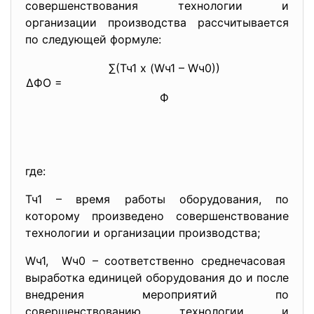
совершенствования технологии и
организации производства рассчитывается
по следующей формуле:
∑(Тч1 х (Wч1 – Wч0))
ΔФО =
Ф
где:
Тч1 – время работы оборудования, по
которому произведено совершенствование
технологии и организации производства;
Wч1, Wч0 – соответственно среднечасовая
выработка единицей оборудования до и после
внедрения мероприятий по
совершенствованию технологии и