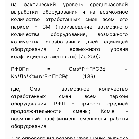
на фактический уровень среднечасовой
выработки оборудования и на возможное
количество отработанных смен всем его
парком - СМ (произведение возможного
количества оборудования, возможного
количества отработанных дней единицей
оборудования и возможного уровня
коэффициента сменности) [7,с.250]:
Р↑ВПп = Смв*Р↑П*СВф =
Кв*Дв*Ксм.в*Р↑П*СВф, (1.36)
где, Смв - возможное количество
отработанных смен всем парком
оборудования; Р↑П - прирост средней
продолжительности смены; Ксм.в -
возможный коэффициент сменности работы
оборудования.
Для определения резерва увеличения выпуска