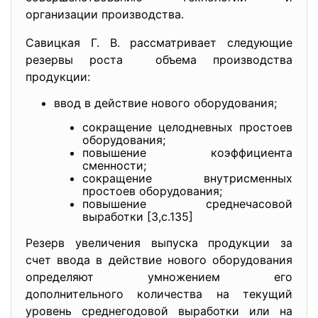
организации производства.
Савицкая Г. В. рассматривает следующие
резервы роста объема производства
продукции:
ввод в действие нового оборудования;
сокращение целодневных простоев
оборудования;
повышение коэффициента
сменности;
сокращение внутрисменных
простоев оборудования;
повышение среднечасовой
выработки [3,с.135]
Резерв увеличения выпуска продукции за
счет ввода в действие нового оборудования
определяют умножением его
дополнительного количества на текущий
уровень среднегодовой выработки или на