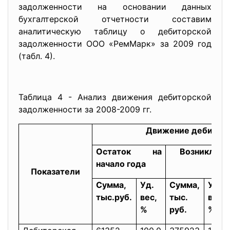
задолженности на основании данных
бухгалтерской отчетности составим
аналитическую таблицу о дебиторской
задолженности ООО «РемМарк» за 2009 год
(табл. 4).
Таблица 4 - Анализ движения дебиторской
задолженности за 2008-2009 гг.
Движение дебиторс
Остаток на
Возникло
начало года
Показатели
Сумма,
Уд.
Сумма,
Уд.
тыс.руб.
вес,
тыс.
вес,
%
руб.
%