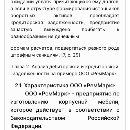
ожидании уплаты причитающихся ему долгов,
а если в структуре формирования источников
оборотных активов преобладает
кредиторская задолженность, предприятие
зачастую вынуждено прибегать к
разнообразным не денежным
формам расчетов, подвергаться разного рода
штрафным санкциям. [7, с. 29]
Глава 2. Анализ дебиторской и кредиторской
задолженности на примере ООО «РемМарк»
2.1. Характеристика ООО «РемМарк»
ООО «РемМарк» - предприятие по
изготовлению корпусной мебели,
которое действует в соответствии с
Законодательством Российской
Федерации.