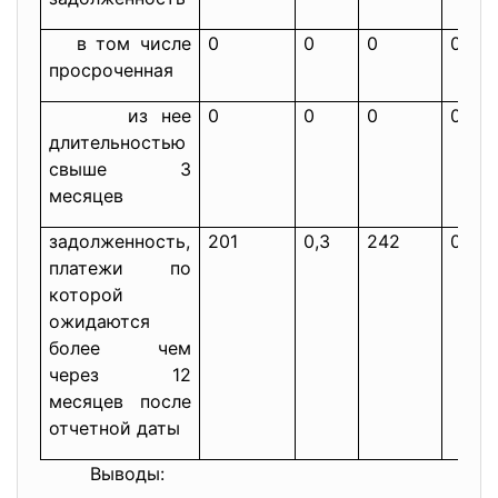
в том числе
0
0
0
0
просроченная
из нее
0
0
0
0
длительностью
свыше 3
месяцев
задолженность,
201
0,3
242
0,1
платежи по
которой
ожидаются
более чем
через 12
месяцев после
отчетной даты
Выводы: