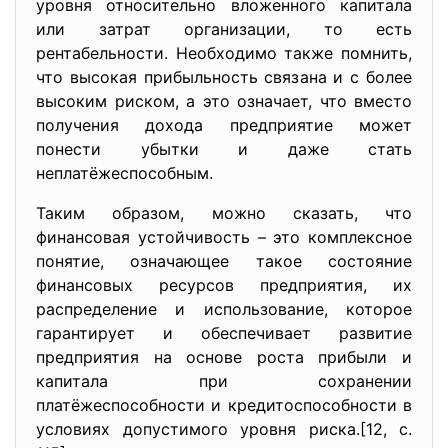
уровня относительно вложенного капитала
или затрат организации, то есть
рентабельности. Необходимо также помнить,
что высокая прибыльность связана и с более
высоким риском, а это означает, что вместо
получения дохода предприятие может
понести убытки и даже стать
неплатёжеспособным.
Таким образом, можно сказать, что
финансовая устойчивость – это комплексное
понятие, означающее такое состояние
финансовых ресурсов предприятия, их
распределение и использование, которое
гарантирует и обеспечивает развитие
предприятия на основе роста прибыли и
капитала при сохранении
платёжеспособности и кредитоспособности в
условиях допустимого уровня риска.[12, с.