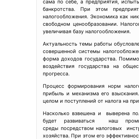
сама по себе, а предприятия, испыт
банкротства. При этом предприя
налогообложения. Экономика как ник
свободном ценообразовании. Налого
увеличивая базу налогообложения.
Актуальность темы работы обусловле
совершенной системы налогообложен
форма доходов государства. Помимо
воздействия государства на общес
прогресса.
Процесс формирования норм налого
прибыль и механизма его взыскания
целом и поступлений от налога на пр
Насколько взвешена и выверена пол
будет развиваться наш промы
среды посредством налоговых инстр
хозяйства. При этом его эффективнос