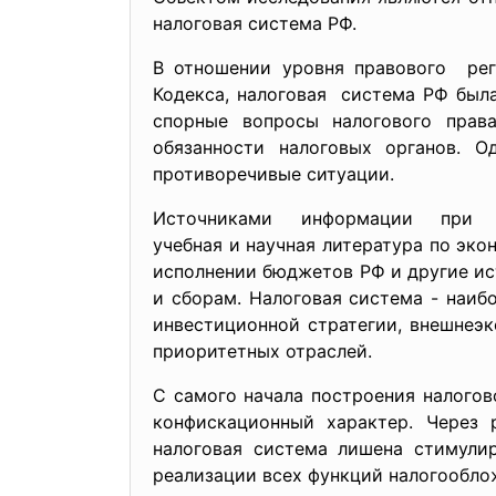
налоговая система РФ.
В отношении уровня правового ре
Кодекса, налоговая система РФ был
спорные вопросы налогового прав
обязанности налоговых органов. О
противоречивые ситуации.
Источниками информации при 
учебная и научная литература по эко
исполнении бюджетов РФ и другие ис
и сборам. Налоговая система - наиб
инвестиционной стратегии, внешнеэк
приоритетных отраслей.
С самого начала построения налого
конфискационный характер. Через 
налоговая система лишена стимули
реализации всех функций налогообло