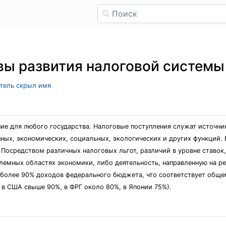
вы развития налоговой системы
атель скрыл имя
ие для любого государства. Налоговые поступления служат источн
ых, экономических, социальных, экологических и других функций. 
 Посредством различных налоговых льгот, различий в уровне ставок
лемных областях экономики, либо деятельность, направленную на р
 более 90% доходов федерального бюджета, что соответствует общ
 в США свыше 90%, в ФРГ около 80%, в Японии 75%).