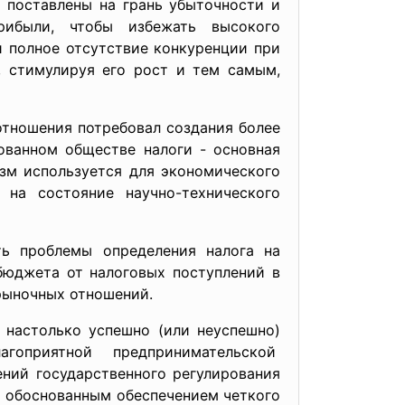
е поставлены на грань убыточности и
рибыли, чтобы избежать высокого
и полное отсутствие конкуренции при
, стимулируя его рост и тем самым,
отношения потребовал создания более
ованном обществе налоги - основная
зм используется для экономического
 на состояние научно-технического
ть проблемы определения налога на
бюджета от налоговых поступлений в
 рыночных отношений.
 настолько успешно (или неуспешно)
лагоприятной
предпринимательской
ний государственного регулирования
но обоснованным обеспечением четкого