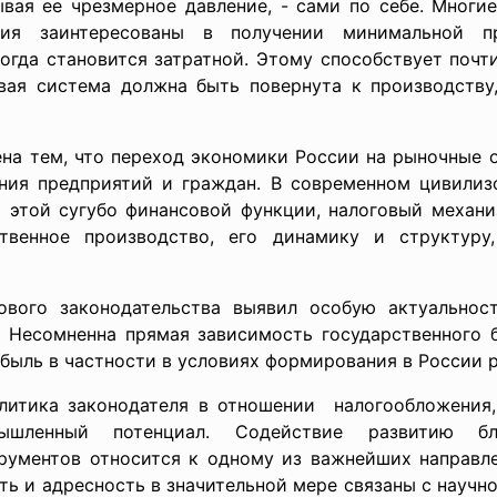
ывая ее чрезмерное давление, - сами по себе. Многи
тия заинтересованы в получении минимальной п
огда становится затратной. Этому способствует почт
вая система должна быть повернута к производству
на тем, что переход экономики России на рыночные 
ия предприятий и граждан. В современном цивилиз
 этой сугубо финансовой функции, налоговый механи
твенное производство, его динамику и структуру,
вого законодательства выявил особую актуальнос
. Несомненна прямая зависимость государственного 
ибыль в частности в условиях формирования в России
итика законодателя в отношении налогообложения,
шленный потенциал. Содействие развитию б
ументов относится к одному из важнейших направле
ть и адресность в значительной мере связаны с науч