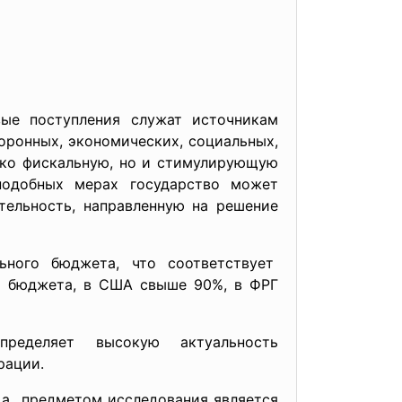
вые поступления служат источникам
ронных, экономических, социальных,
лько фискальную, но и стимулирующую
подобных мерах государство может
тельность, направленную на решение
ного бюджета, что соответствует
о бюджета, в США свыше 90%, в ФРГ
ределяет высокую актуальность
рации.
, а предметом исследования является