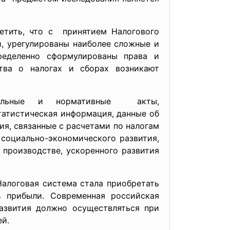
тить, что с принятием Налогового
, урегулированы наиболее сложные и
ределенно сформулированы права и
ства о налогах и сборах возникают
ательные и нормативные акты,
статистическая информация, данные об
я, связанные с расчетами по налогам
 социально-экономического развития,
 производстве, ускоренного развития
алоговая система стала приобретать
% прибыли. Современная российская
азвития должно осуществляться при
ей.