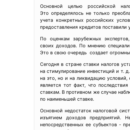
Основной целью российской нал
Это определялось не только преобл
учета конкретных российских усло
предоставления кредитов поставили 
По оценкам зарубежных экспертов
своих доходов. По мнению специали
Это в свою очередь создает огромны
Сегодня в стране ставки налогов ус
на стимулирование инвестиций и т. 
на это, но и на ликвидацию условий
является тот факт, что последстви
ставкам. В противном же случае набл
по наименьшей ставке.
Основной недостаток налоговой сис
изъятием доходов предприятий. Н
непосредственных ее субъектов - пр