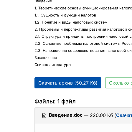
Введение
1. Теоретические основы функционирования налог
1.1. Сущность и функции налогов
1.2. Понятие и виды налоговых систем
2. Проблемы и перспективы развития налоговой с
2.1. Структура и принципы построения налоговой 
2.2. Основные проблемы налоговой системы Росс
2.3. Направления совершенствования налоговой с
Заключение
Список литературы
Скачать архив (50.27 Кб)
Сколько 
Файлы: 1 файл
Введение.doc
— 220.00 Кб (
Скача