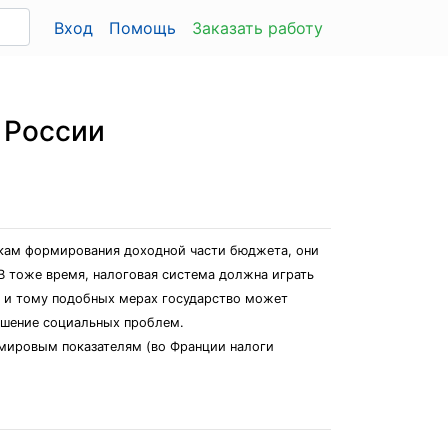
Вход
Помощь
Заказать работу
 России
икам формирования доходной части бюджета, они
В тоже время, налоговая система должна играть
, и тому подобных мерах государство может
ешение социальных проблем.
емировым показателям (во Франции налоги