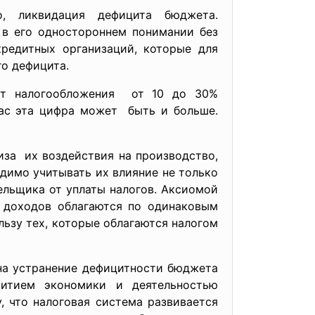
, ликвидация дефицита бюджета.
 в его одностороннем понимании без
редитных организаций, которые для
о дефицита.
 от налогообложения от 10 до 30%
нас эта цифра может быть и больше.
иза их воздействия на производство,
димо учитывать их влияние не только
ельщика от уплаты налогов. Аксиомой
ы доходов облагаются по одинаковым
льзу тех, которые облагаются налогом
на устранение дефицитности бюджета
витием экономики и деятельностью
, что налоговая система развивается