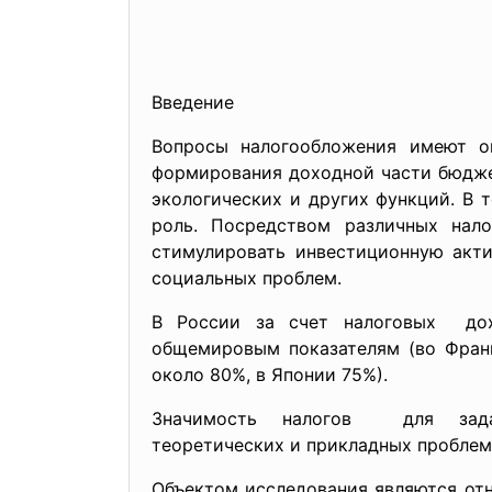
Введение
Вопросы налогообложения имеют ог
формирования доходной части бюдже
экологических и других функций. В 
роль. Посредством различных нал
стимулировать инвестиционную акти
социальных проблем.
В России за счет налоговых дох
общемировым показателям (во Фран
около 80%, в Японии 75%).
Значимость налогов для задач
теоретических и прикладных пробле
Объектом исследования являются отн