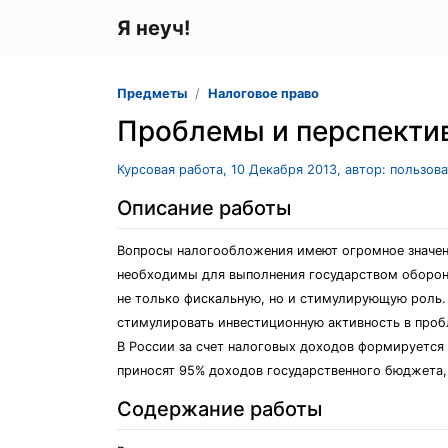
Я неуч!
Предметы
Налоговое право
Проблемы и перспекти
Курсовая работа, 10 Декабря 2013, автор: пользов
Описание работы
Вопросы налогообложения имеют огромное значен
необходимы для выполнения государством оборонн
не только фискальную, но и стимулирующую роль.
стимулировать инвестиционную активность в проб
В России за счет налоговых доходов формируется
приносят 95% доходов государственного бюджета,
Содержание работы