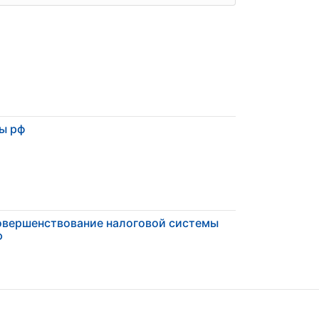
ы рф
вершенствование налоговой системы
Ф