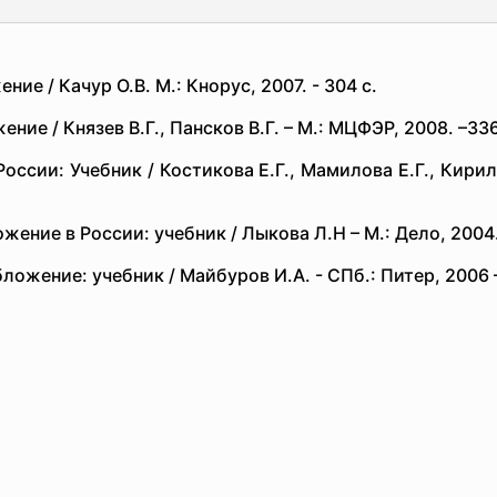
ие / Качур О.В. М.: Кнорус, 2007. - 304 с.
ние / Князев В.Г., Пансков В.Г. – М.: МЦФЭР, 2008. –336
России: Учебник / Костикова Е.Г., Мамилова Е.Г., Кири
ение в России: учебник / Лыкова Л.Н – М.: Дело, 2004.
ожение: учебник / Майбуров И.А. - СПб.: Питер, 2006 –