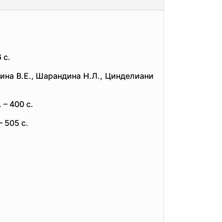
 с.
лина В.Е., Шарандина Н.Л., Цинделиани
 – 400 с.
 505 с.