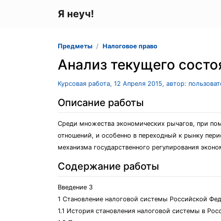
Я неуч!
Предметы
Налоговое право
Анализ текущего состо
Курсовая работа, 12 Апреля 2015, автор: пользова
Описание работы
Среди множества экономических рычагов, при пом
отношений, и особенно в переходный к рынку пер
механизма государственного регулирования экон
Содержание работы
Введение 3
1 Становление налоговой системы Российской Фе
1.1 История становления налоговой системы в Рос