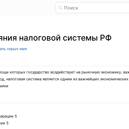
яния налоговой системы РФ
тель скрыл имя
ощи которых государство воздействует на рыночную экономику, ва
иод, налоговая система является одним из важнейших экономических
омики
дерации 5
сии 5