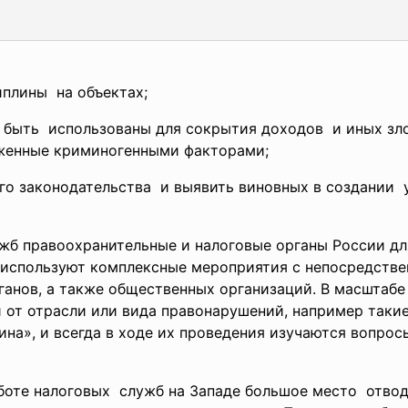
плины на объектах;
т быть использованы для сокрытия
доходов и иных зл
аженные криминогенными
факторами;
ого
законодательства и выявить виновных в создании
ужб
правоохранительные и налоговые органы России д
используют комплексные мероприятия с непосредствен
анов, а также общественных организаций. В масштабе
от отрасли или вида правонарушений, например такие, 
тина», и всегда в ходе их проведения изучаются вопро
аботе налоговых служб на Западе большое место отво