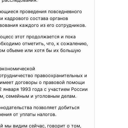
 расследования.
ающиеся проведения повседневного
ки кадрового состава органов
ования каждого из его сотрудников.
оцесс этот продолжается и пока
бходимо отметить, что, к сожалению,
ном объеме или хотя бы их большую
неэкономической
сотрудничество правоохранительных и
 имеет договоры о правовой помощи
2 января 1993 года с участием России
м, семейным и уголовным делам.
нодательства позволяет добиться
ения от уплаты налогов.
й мы видим сейчас, говорит о том,