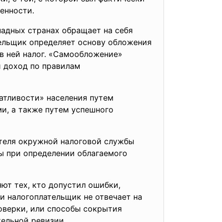
енности.
адных странах обращает на себя
тельщик определяет основу обложения
 в ней налог. «Самообложение»
й доход по правилам
атливости» населения путем
и, а также путем успешного
ителя окружной налоговой службы
ы при определении облагаемого
ют тех, кто допустил ошибки,
и налогоплательщик не отвечает на
оверки, или способы сокрытия
ельной ревизии.