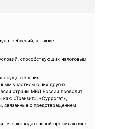
оупотреблений, а
также
 условий, способствующих налоговым
ля осуществления
ным участием в них других
 всей страны МВД России проводит
как: «Транзит», «Суррогат»,
сы, связанные с предотвращением
дится законодательной
профилактике