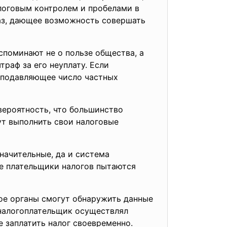
логовым контролем и пробелами в
аз, дающее возможность совершать
споминают не о пользе общества, а
раф за его неуплату. Если
о подавляющее число частных
вероятность, что большинство
ут выполнить свои налоговые
начительные, да и система
ие плательщики налогов пытаются
ое органы смогут обнаружить данные
 налогоплательщик осуществлял
 заплатить налог своевременно.