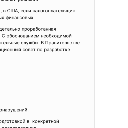
, в США, если налогоплательщик
ых финансовых.
 детально проработанная
. С обоснованием необходимой
ительные службы. В Правительстве
ационный совет по разработке
вонарушений.
одготовкой в конкретной