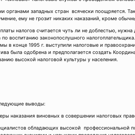
ми органами западных стран всячески поощряется. Так
мение, ему не грозит никаких наказаний, кроме обычн
уплаты налогов считается чуть ли не доблестью, нужна
 по воспитанию законопослушного налогоплательщика
мы в конце 1995 г. выступили налоговые и правоохран
ива была одобрена и предполагается создать Координ
нию высокой налоговой культуры у населения.
следующие выводы:
еры наказания виновных в совершении налоговых пра
пециалистов обладающих высокой профессиональной п