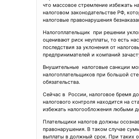
что массовое стремление избежать н
налоговом законодательстве РФ, кот
налоговые правонарушения безнаказа
Налогоплательщик при решении уклони
оценивают риск неуплаты, то есть нас
последствия за уклонения от налогов
предпринимателей и компаний зачаст
Внушительные налоговые санкции мог
налогоплательщиков при большой степ
обязательства.
Сейчас в России, налоговое бремя до
налогового контроля находится на ст
избежать налогообложения любыми д
Плательщики налогов должны осознав
правонарушения. В таком случае сум
выплаты в должный срок. При таких о