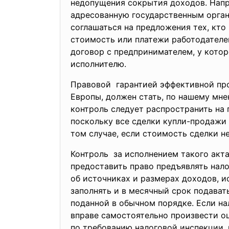
недопущения сокрытия доходов. Напр
адресованную государственным орган
соглашаться на предложения тех, кто
стоимость или платежи работодателей
договор с предпринимателем, у кото
исполнителю.
Правовой гарантией эффективной
пр
Европы, должен стать, по нашему мн
контроль следует распространить на 
поскольку все сделки купли-продажи
том случае, если стоимость сделки н
Контроль за исполнением такого акт
предоставить право предъявлять на
об источниках и размерах доходов, и
заполнять и в месячный срок подават
поданной в обычном порядке. Если на
вправе самостоятельно произвести оц
по требованию налоговой инспекции, 