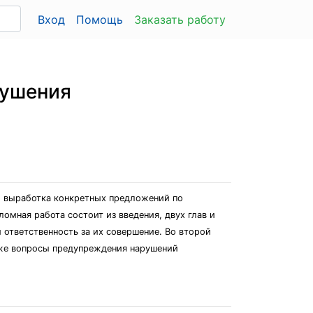
Вход
Помощь
Заказать работу
рушения
 и выработка конкретных предложений по
мная работа состоит из введения, двух глав и
 ответственность за их совершение. Во второй
акже вопросы предупреждения нарушений