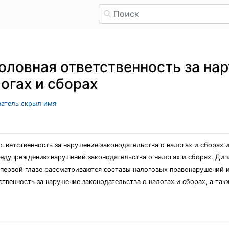
оловная ответственность за на
огах и сборах
ватель скрыл имя
тветственность за нарушение законодательства о налогах и сборах
дупреждению нарушений законодательства о налогах и сборах. Дипло
 первой главе рассматриваются составы налоговых правонарушений и
твенность за нарушение законодательства о налогах и сборах, а т