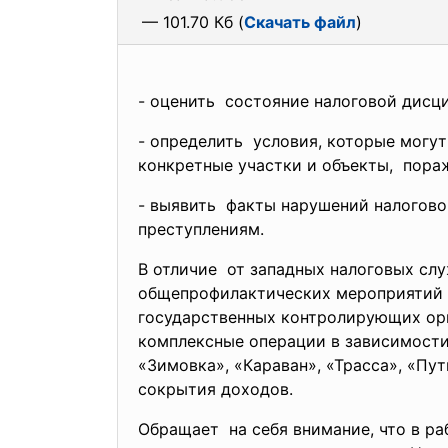
— 101.70 Кб (
Скачать файл
)
- оценить состояние налоговой
дисци
- определить условия, которые могу
конкретные участки и объекты, пор
- выявить факты нарушений налогов
преступлениям.
В отличие от западных налоговых сл
общепрофилактических мероприятий 
государственных контролирующих орг
комплексные операции в зависимости 
«Зимовка», «Караван», «Трасса», «Пу
сокрытия доходов.
Обращает на себя внимание, что в р