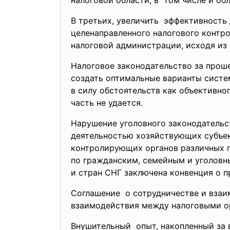
налоговой области, в том числе и о
В третьих, увеличить эффективность
целенаправленного налогового контро
налоговой администрации, исходя из
Налоговое законодательство за прош
создать оптимальные варианты систем
в силу обстоятельств как объективно
часть не удается.
Нарушение уголовного законодательс
деятельностью хозяйствующих
субъе
контролирующих органов различных г
по гражданским, семейным и уголовны
и стран СНГ заключена конвенция о 
Соглашение о сотрудничестве и взаи
взаимодействия между налоговыми ор
Внушительный опыт, накопленный за в