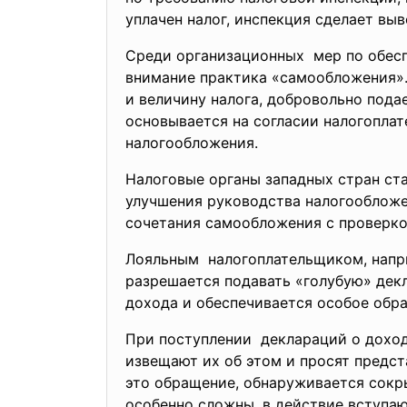
уплачен налог, инспекция сделает вы
Среди организационных мер по обесп
внимание практика «самообложения».
и величину налога, добровольно пода
основывается на согласии налогоплат
налогообложения.
Налоговые органы западных стран ст
улучшения руководства налогообложе
сочетания самообложения с проверко
Лояльным налогоплательщиком, напри
разрешается подавать «голубую» дек
дохода и обеспечивается особое обра
При поступлении деклараций о доход
извещают их об этом и просят предст
это обращение, обнаруживается сокр
особенно сложны, в действие вступа