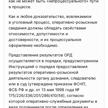
как не может быть «непроцессуального» пути
в процессе.
Как и любое доказательство, вовлекаемое
в уголовный процесс, оперативно-розыскные
сведения должны обладать свойствами
относимости, допустимости и
достоверности, и их процессуальное
оформление необходимо.
Представление результатов ОРД
осуществляется в порядке, предусмотренном
Инструкцией о порядке
предоставления
результатов оперативно-
розыскной
деятельности органу дознания, следователю
или в суд (утверждена приказом ФСНП,
ФСБ РФ и др. от 13 мая 1998 года №
175/226/336/201/286/410/56), согласно
которой оперативно-служебные документы в
виде подлинников после определения их