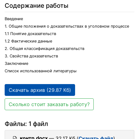
Содержание работы
Введение
1. Общие положения о доказательствах в уголовном процессе
1.1 Понятие доказательств
1.2 Фактические данные
2. Общая классификация доказательств
3. Свойства доказательств
Заключение
Список использованной литературы
Скачать архив (29.87 Кб)
Сколько стоит заказать работу?
Файлы: 1 файл
контр.docx
— 32.17 Кб (
Скачать файл
)