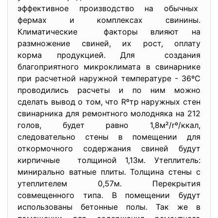
эффективное производство на обычных
фермах и комплексах свинины.
Климатические факторы влияют на
размножение свиней, их рост, оплату
корма продукцией. Для создания
благоприятного микроклимата в свинарнике
при расчетной наружной температуре - 36ºС
проводились расчеты и по ним можно
сделать вывод о том, что Rºтр наружных стен
свинарника для ремонтного молодняка на 212
голов, будет равно 1,8м²/rº/ккал,
следовательно стены в помещении для
откормочного содержания свиней будут
кирпичные толщиной 1,13м. Утеплитель:
минирально ватные плиты. Толщина стены с
утеплителем 0,57м. Перекрытия
совмещенного типа. В помещении будут
использованы бетонные полы. Так же в