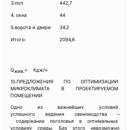
3.пол
442,7
4. окна
44
5.ворота и двери
34,2
Итого:
2094,6
Q
= Кдж/ч
жив.
10.ПРЕДЛОЖЕНИЯ ПО ОПТИМИЗАЦИИ
МИКРОКЛИМАТА В ПРОЕКТИРУЕМОМ
ПОМЕЩЕНИИ
Одно из важнейших условий
успешного ведения свиноводства –
содержание поголовья в оптимальных
условиях среды. Без этого невозможно