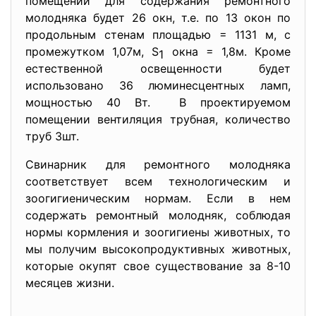
помещении для содержания ремонтного
молодняка будет 26 окн, т.е. по 13 окон по
продольным стенам площадью = 1131 м, с
промежутком 1,07м, S
окна = 1,8м. Кроме
1
естественной освещенности будет
использовано 36 люминесцентных ламп,
мощностью 40 Вт. В проектируемом
помещении вентиляция трубная, количество
труб 3шт.
Свинарник для ремонтного молодняка
соответствует всем технологическим и
зоогигиеническим нормам. Если в нем
содержать ремонтный молодняк, соблюдая
нормы кормления и зоогигиены животных, то
мы получим высокопродуктивных животных,
которые окупят свое существование за 8-10
месяцев жизни.