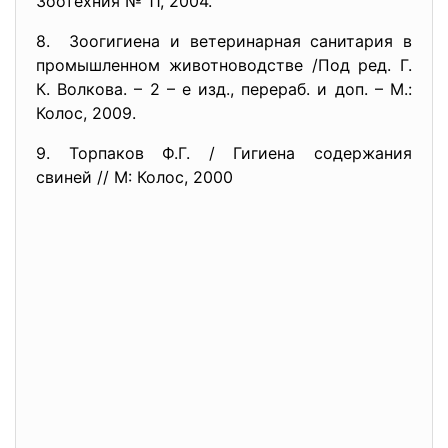
Зоотехния № 11, 2004.
8. Зоогигиена и ветеринарная санитария в
промышленном животноводстве /Под ред. Г.
К. Волкова. – 2 – е изд., перераб. и доп. – М.:
Колос, 2009.
9. Торпаков Ф.Г. / Гигиена содержания
свиней // М: Колос, 2000