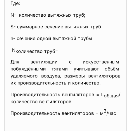
Где:
N- количество вытяжных труб;
S- суммарное сечение вытяжных труб
n- сечение одной вытяжной трубы
N
=
количество труб
Для вентиляции с искусственным
побуждёнными тягами учитывают объём
удаляемого воздуха, размеры вентиляторов
их производительность и количество.
Производительность
вентиляторов = L
/
общая
количество вентиляторов.
3
Производительность
вентиляторов = м
/час