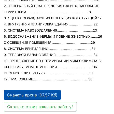
2 . ГЕНЕРАЛЬНЫЙ ПЛАН ПРЕДПРИЯТИЯ И ЗОНИРОВАНИЕ
ТЕРРИТОРИИ………………………………………………………….8
3. ОЦЕНКА ОГРАЖДАЮЩИХ И НЕСУЩИХ КОНСТРУКЦИЙ.12
4. ВНУТРЕННЯЯ ПЛАНИРОВКА ЗДАНИЯ………………………22
5. СИСТЕМА НАВОЗОУДАЛЕНИЯ………………………………..23
6. ВОДОСНАБЖЕНИЕ ФЕРМЫ И ПОЕНИЕ ЖИВОТНЫХ……..26
7. ОСВЕЩЕНИЕ ПОМЕЩЕНИЯ…………………………………...29
8. СИСТЕМА ВЕНТИЛЯЦИИ……………………………….………31
9. ТЕПЛОВОЙ БАЛАНС ЗДАНИЯ…………………………….…...34
10. ПРЕДЛОЖЕНИЕ ПО ОПТИМИЗАЦИИ МИКРОКЛИМАТА В
ПРОЕКТИРУЕМОМ ПОМЕЩЕНИИ……………………..………...36
11. СПИСОК ЛИТЕРАТУРЫ………………………………………..37
12. ПРИЛОЖЕНИЕ…………………………………………………..38
Скачать архив (97.57 Кб)
Сколько стоит заказать работу?