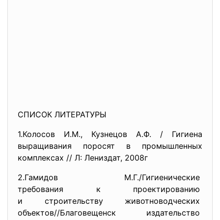
СПИСОК ЛИТЕРАТУРЫ
1.Колосов И.М., Кузнецов А.Ф. / Гигиена
выращивания поросят в промышленных
комплексах // Л: Лениздат, 2008г
2.Гамидов М.Г./Гигиенические
требования к проектированию
и строительству
животноводческих
объектов//Благовещенск
издательство