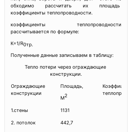
обходимо рассчитать их площадь
коэффициенты теплопроводности.
коэффициенты теплопроводности
рассчитывается по формуле:
К=1/R
0тр.
Полученные данные записываем в таблицу:
Тепло потери через ограждающие
конструкции.
Ограждающие
Площадь,
Коэффициен
конструкции
теплопрово
2
М
1.стены
1131
2. потолок
442,7