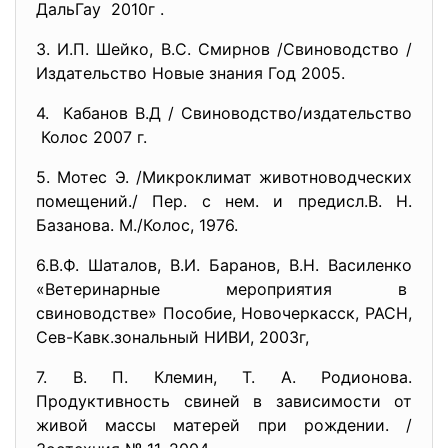
ДальГау 2010г .
3. И.П. Шейко, В.С. Смирнов /Свиноводство /
Издательство Новые знания Год 2005.
4. Кабанов В.Д / Свиноводство/издательство
Колос 2007 г.
5. Мотес Э. /Микроклимат животноводческих
помещений./ Пер. с нем. и предисл.В. Н.
Базанова. М./Колос, 1976.
6.В.Ф. Шаталов, В.И. Баранов, В.Н. Василенко
«Ветеринарные мероприятия в
свиноводстве» Пособие, Новочеркасск, РАСН,
Сев-Кавк.зональный НИВИ, 2003г,
7. В. П. Клемин, Т. А. Родионова.
Продуктивность свиней в зависимости от
живой массы матерей при рождении. /