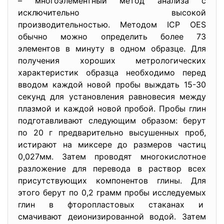
– многоэлементный метод анализа с
исключительно высокой
производительностью. Методом ICP OES
обычно можно определить более 73
элементов в минуту в одном образце. Для
получения хороших метрологических
характеристик образца необходимо перед
вводом каждой новой пробы выждать 15-30
секунд для установления равновесия между
плазмой и каждой новой пробой. Пробы глин
подготавливают следующим образом: берут
по 20 г предварительно высушенных проб,
истирают на миксере до размеров частиц
0,027мм. Затем проводят многокислотное
разложение для перевода в раствор всех
присутствующих компонентов глины. Для
этого берут по 0,2 грамм пробы исследуемых
глин в фторопластовых стаканах и
смачивают деионизированной водой. Затем