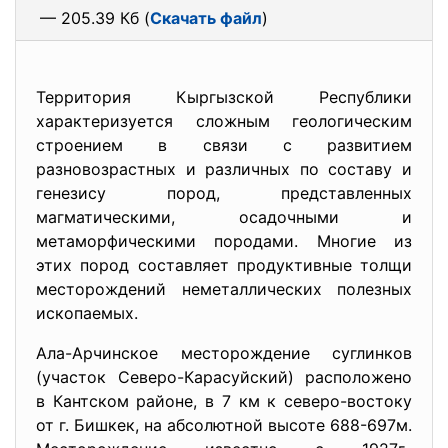
— 205.39 Кб (
Скачать файл
)
Территория Кыргызской Республики
характеризуется сложным геологическим
строением в связи с развитием
разновозрастных и различных по составу и
генезису пород, представленных
магматическими, осадочными и
метаморфическими породами. Многие из
этих пород составляет продуктивные толщи
месторождений неметаллических полезных
ископаемых.
Ала-Арчинское месторождение суглинков
(участок Северо-Карасуйский) расположено
в Кантском районе, в 7 км к северо-востоку
от г. Бишкек, на абсолютной высоте 688-697м.