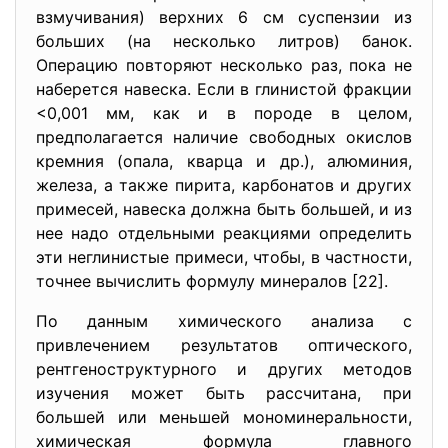
взмучивания) верхних 6 см суспензии из
больших (на несколько литров) банок.
Операцию повторяют несколько раз, пока не
наберется навеска. Если в глинистой фракции
<0,001 мм, как и в породе в целом,
предполагается наличие свободных окислов
кремния (опала, кварца и др.), алюминия,
железа, а также пирита, карбонатов и других
примесей, навеска должна быть большей, и из
нее надо отдельными реакциями определить
эти неглинистые примеси, чтобы, в частности,
точнее вычислить формулу минералов [22].
По данным химического анализа с
привлечением результатов оптического,
рентгеноструктурного и других методов
изучения может быть рассчитана, при
большей или меньшей мономинеральности,
химическая формула главного