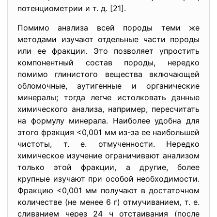
потенциометрии и т. д. [21].
Помимо анализа всей породы теми же
методами изучают отдельные части породы
или ее фракции. Это позволяет упростить
компонентный состав породы, нередко
помимо глинистого вещества включающей
обломочные, аутигенные и органические
минералы; тогда легче истолковать данные
химического анализа, например, пересчитать
на формулу минерала. Наиболее удобна для
этого фракция <0,001 мм из-за ее наибольшей
чистоты, т. е. отмученности. Нередко
химическое изучение ограничивают анализом
только этой фракции, а другие, более
крупные изучают при особой необходимости.
Фракцию <0,001 мм получают в достаточном
количестве (не менее 6 г) отмучиванием, т. е.
сливанием через 24 ч отстаивания (после