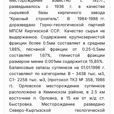
Месторождение известно с 1927г.,
разведывалось с 1936 г. в качестве
сырьевой базы кирпичного завода
"Красный строитель". В 1984-1986 гг.
доразведано Горно-геологической партией
МПСМ Киргизской ССР. Качество сырья не
выдержанное. Содержание крупнозернистой
фракции более 0.5мм составляет в среднем
1.88%, песчаной фракции от 0.25-0.5мм
составляет 1.67%, глинистой фракции
размером менее 0.001мм содержится 15,85%.
Балансовые запасы суглинков на 01.01.1996 г.
составляют по категориям: В – 3438 тыс. м3,
C1- 2258 тыс. м3, (протокол ТКЗ № 358, 1986
г). Орловское месторождение суглинков
расположено в Кеминском районе, в 2.5 км
восточнее п. Орловка, в 15 км от ж/д ст.
Быстровка. Месторождение разведано
Северо-Кыргызской геологической