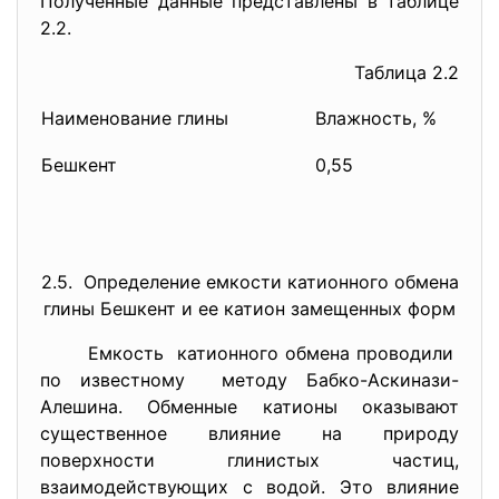
Полученные данные представлены в таблице
2.2.
Таблица 2.2
Наименование глины
Влажность, %
П
Бешкент
0,55
5
2.5. Определение емкости катионного обмена
глины Бешкент и ее катион замещенных форм
Емкость катионного обмена проводили
по известному методу Бабко-Аскинази-
Алешина.
Обменные катионы оказывают
существенное влияние на природу
поверхности глинистых частиц,
взаимодействующих с водой. Это влияние