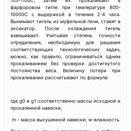
105-1100С, затем их прокаливают в
фарфоровом тигле при температуре 800-
10000С с выдержкой в течение 2-4 часа.
Вынимают тигель из муфельной печи, ставят в
эксикатор. После охлаждения тигель
взвешивают. Учитывая степень точности
определения, необходимую для решения
соответствующих технологических задач,
можно, как правило, ограничиваться одним
прокаливанием без проверки достигнутого
постоянства веса. Величину потери при
прокаливании рассчитывают по формуле:
где g0 и g1-соответственно массы исходной и
прокаленной навески,
m - масса высушенной навески, w-влажность.