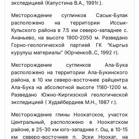
экспедицией (Капустина В.А., 1991г.).
Месторождение суглинков Сасык-Булак
расположено на территории Иссык-
Кульского района в 7.5 км северо-западнее с.
Ананьево, на высоте 1900-2050 м. Разведано
Горно-геологической партией ГК "Кыргыз
курулуш материалы" (ЮрченкоВ..С, 1992 г).
Месторождение суглинков Ала-Бука
расположено на территории Ала-Букинского
района, в 10 км северо-восточнее райцентра
Ала-Бука на абсолютной высоте 1180-1200 м.
Разведано Южно-Киргизской геологической
экспедицией ( Худайбердиев М.Н., 1987 г.).
Месторождение глины Ноокатское, участок
Центральный, расположено в Ноокатском
районе, в 25-30 км юго-западнее г. Ош, в 10-15
км северо-восточнее п. Эски Ноокат, на