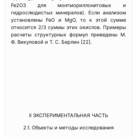
Fe2O3 для монтмориллонитовых и
гидрослюдистых минералов). Если анализом
установлены FeO и MgO, то к этой сумме
относится 2/3 суммы этих окислов. Примеры
расчеты структурных формул приведены Μ.
Ф. Викуловой и Т. С. Берлин [22].
ӀӀ ЭКСПЕРИМЕНТАЛЬНАЯ ЧАСТЬ
2.1. Объекты и методы исследования