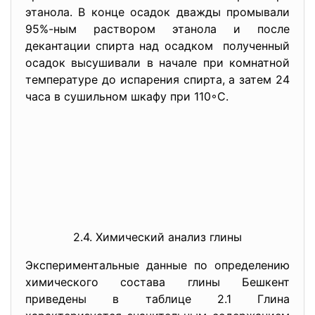
этанола. В конце осадок дважды промывали
95%-ным раствором этанола и после
декантации спирта над осадком полученный
осадок высушивали в начале при комнатной
температуре до испарения спирта, а затем 24
часа в сушильном шкафу при 110◦С.
2.4. Химический анализ глины
Экспериментальные данные по определению
химического состава глины Бешкент
приведены в таблице 2.1 Глина