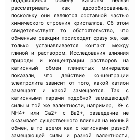
поддающиеся обмену катионы нельзя
рассматривать как адсорбированные,
поскольку они являются составной частью
химического строения кристаллов. Об этом
свидетельствует то обстоятельство, что
обменные реакции происходят сразу же, как
только устанавливается контакт между
глиной и раствором. Исследования влияния
природы и концентрации растворов на
катионный обмен глинистых минералов
показали, что действие концентрации
электролита зависит от того, какой катион
замещает и какой замещается. Так с
катионными парами подобной замещающей
силы и той же валентности, например, К+ с
NH4+ или Са2+ с Ва2+, разведение не
оказывает существенного влияния на ионный
обмен, в то время как с катионами разной
замещающей силы и разной валентности,