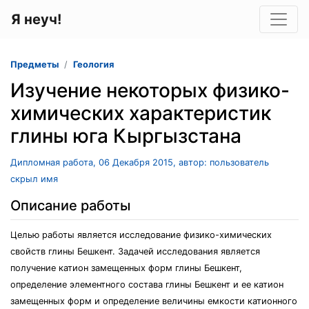
Я неуч!
Предметы
Геология
Изучение некоторых физико-
химических характеристик
глины юга Кыргызстана
Дипломная работа, 06 Декабря 2015, автор: пользователь
скрыл имя
Описание работы
Целью работы является исследование физико-химических
свойств глины Бешкент. Задачей исследования является
получение катион замещенных форм глины Бешкент,
определение элементного состава глины Бешкент и ее катион
замещенных форм и определение величины емкости катионного