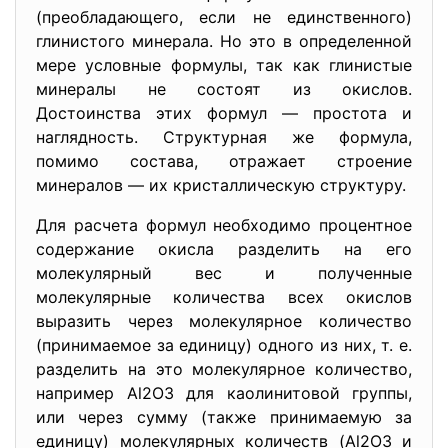
(преобладающего, если не единственного)
глинистого минерала. Но это в определенной
мере условные формулы, так как глинистые
минералы не состоят из окислов.
Достоинства этих формул — простота и
наглядность. Структурная же формула,
помимо состава, отражает строение
минералов — их кристаллическую структуру.
Для расчета формул необходимо процентное
содержание окисла разделить на его
молекулярный вес и полученные
молекулярные количества всех окислов
выразить через молекулярное количество
(принимаемое за единицу) одного из них, т. е.
разделить на это молекулярное количество,
например Al2O3 для каолинитовой группы,
или через сумму (также принимаемую за
единицу) молекулярных количеств (Al2O3 и