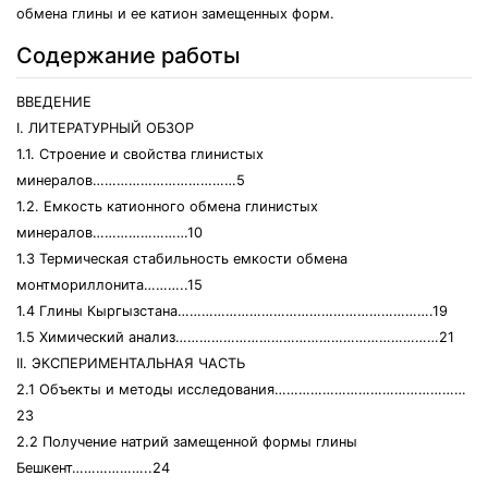
обмена глины и ее катион замещенных форм.
Содержание работы
ВВЕДЕНИЕ
I. ЛИТЕРАТУРНЫЙ ОБЗОР
1.1. Строение и свойства глинистых
минералов………………………………5
1.2. Емкость катионного обмена глинистых
минералов……………………10
1.3 Термическая стабильность емкости обмена
монтмориллонита………..15
1.4 Глины Кыргызстана……………………………………………………….19
1.5 Химический анализ…………………………………………………………21
II. ЭКСПЕРИМЕНТАЛЬНАЯ ЧАСТЬ
2.1 Объекты и методы исследования…………………………………………
23
2.2 Получение натрий замещенной формы глины
Бешкент………………..24