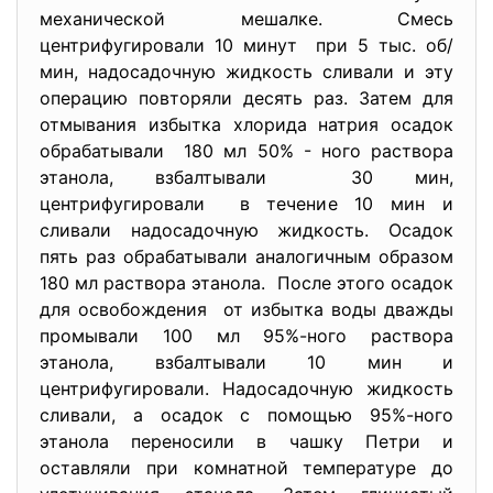
механической мешалке. Смесь
центрифугировали 10 минут при 5 тыс. об/
мин, надосадочную жидкость сливали и эту
операцию повторяли десять раз. Затем для
отмывания избытка хлорида натрия осадок
обрабатывали 180 мл 50% - ного раствора
этанола, взбалтывали 30 мин,
центрифугировали в течение 10 мин и
сливали надосадочную жидкость. Осадок
пять раз обрабатывали аналогичным образом
180 мл раствора этанола. После этого осадок
для освобождения от избытка воды дважды
промывали 100 мл 95%-ного раствора
этанола, взбалтывали 10 мин и
центрифугировали. Надосадочную жидкость
сливали, а осадок с помощью 95%-ного
этанола переносили в чашку Петри и
оставляли при комнатной температуре до