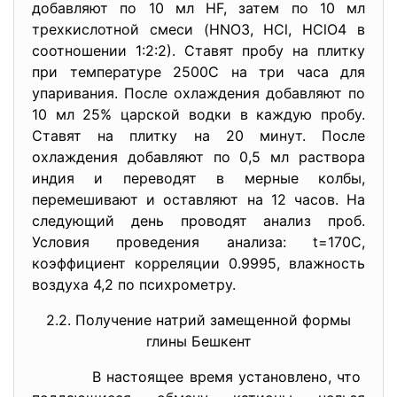
добавляют по 10 мл HF, затем по 10 мл
трехкислотной смеси (HNO3, HCl, HClO4 в
соотношении 1:2:2). Ставят пробу на плитку
при температуре 2500С на три часа для
упаривания. После охлаждения добавляют по
10 мл 25% царской водки в каждую пробу.
Ставят на плитку на 20 минут. После
охлаждения добавляют по 0,5 мл раствора
индия и переводят в мерные колбы,
перемешивают и оставляют на 12 часов. На
следующий день проводят анализ проб.
Условия проведения анализа: t=170C,
коэффициент корреляции 0.9995, влажность
воздуха 4,2 по психрометру.
2.2. Получение натрий замещенной формы
глины Бешкент
В настоящее время установлено, что