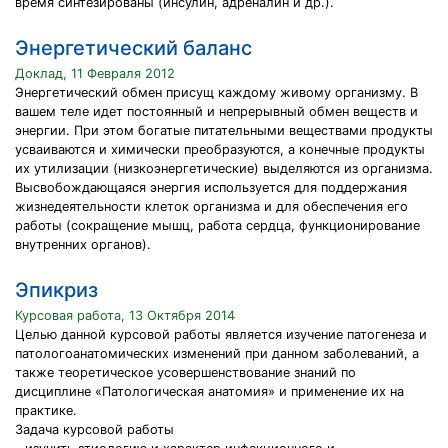
время синтезированы (инсулин, адреналин и др.).
Энергетический баланс
Доклад, 11 Февраля 2012
Энергетический обмен присущ каждому живому организму. В
вашем теле идет постоянный и непрерывный обмен веществ и
энергии. При этом богатые питательными веществами продукты
усваиваются и химически преобразуются, а конечные продукты
их утилизации (низкоэнергетические) выделяются из организма.
Высвобождающаяся энергия используется для поддержания
жизнедеятельности клеток организма и для обеспечения его
работы (сокращение мышц, работа сердца, функционирование
внутренних органов).
Эпикриз
Курсовая работа, 13 Октября 2014
Целью данной курсовой работы является изучение патогенеза и
патологоанатомических изменений при данном заболеваний, а
также теоретическое усовершенствование знаний по
дисциплине «Патологическая анатомия» и применение их на
практике.
Задача курсовой работы