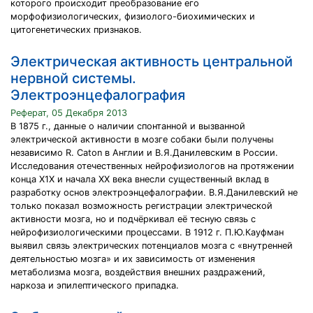
которого происходит преобразование его
морфофизиологических, физиолого-биохимических и
цитогенетических признаков.
Электрическая активность центральной
нервной системы.
Электроэнцефалография
Реферат, 05 Декабря 2013
В 1875 г., данные о наличии спонтанной и вызванной
электрической активности в мозге собаки были получены
независимо R. Caton в Англии и В.Я.Данилевским в России.
Исследования отечественных нейрофизиологов на протяжении
конца Х1Х и начала ХХ века внесли существенный вклад в
разработку основ электроэнцефалографии. В.Я.Данилевский не
только показал возможность регистрации электрической
активности мозга, но и подчёркивал её тесную связь с
нейрофизиологическими процессами. В 1912 г. П.Ю.Кауфман
выявил связь электрических потенциалов мозга с «внутренней
деятельностью мозга» и их зависимость от изменения
метаболизма мозга, воздействия внешних раздражений,
наркоза и эпилептического припадка.