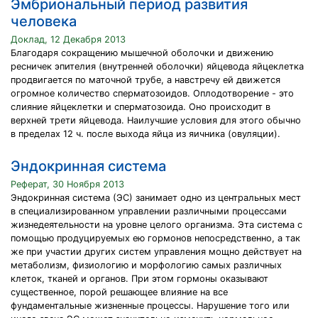
Эмбриональный период развития
человека
Доклад, 12 Декабря 2013
Благодаря сокращению мышечной оболочки и движению
ресничек эпителия (внутренней оболочки) яйцевода яйцеклетка
продвигается по маточной трубе, а навстречу ей движется
огромное количество сперматозоидов. Оплодотворение - это
слияние яйцеклетки и сперматозоида. Оно происходит в
верхней трети яйцевода. Наилучшие условия для этого обычно
в пределах 12 ч. после выхода яйца из яичника (овуляции).
Эндокринная система
Реферат, 30 Ноября 2013
Эндокринная система (ЭС) занимает одно из центральных мест
в специализированном управлении различными процессами
жизнедеятельности на уровне целого организма. Эта система с
помощью продуцируемых ею гормонов непосредственно, а так
же при участии других систем управления мощно действует на
метаболизм, физиологию и морфологию самых различных
клеток, тканей и органов. При этом гормоны оказывают
существенное, порой решающее влияние на все
фундаментальные жизненные процессы. Нарушение того или