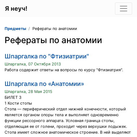
Я неуч!
Предметы
Рефераты по анатомии
Рефераты по анатомии
Шпаргалка по "Фтизиатрии"
Шпаргалка, 07 Октября 2013
Работа содержит ответы на вопросы по курсу "Фтизиатрия".
Шпаргалка по «Анатомии»
Шпаргалка, 28 Мая 2015
БИЛЕТ 3
1 Кости стопы
Стопа — периферический отдел нижней конечности, который
является органом опоры тела и выполняет одновременно
функции рессорного аппарата. Условная граница стопы,
отделяющая ее от голени, проходит через верхушки лодыжек.
Стопа имеет сложное анатомическое строение. В ней выделяют