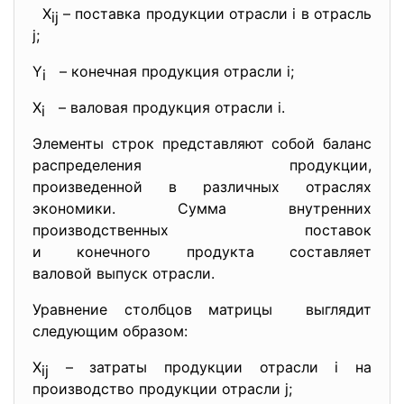
X
– поставка продукции отрасли i в отрасль
ij
j;
Y
– конечная продукция отрасли i;
i
X
– валовая продукция отрасли i.
i
Элементы строк представляют собой баланс
распределения продукции,
произведенной в различных
отраслях
экономики. Сумма внутренних
производственных поставок
и конечного продукта составляет
валовой выпуск отрасли.
Уравнение столбцов матрицы выглядит
следующим образом:
X
– затраты продукции отрасли i на
ij
производство продукции отрасли j;