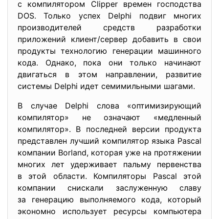
с компилятором Clipper времен господства
DOS. Только успех Delphi подвиг многих
производителей средств разработки
приложений клиент/сервер добавить в свои
продукты технологию генерации машинного
кода. Однако, пока они только начинают
двигаться в этом направлении, развитие
системы Delphi идет семимильными шагами.
В случае Delphi слова «оптимизирующий
компилятор» не означают «медленный
компилятор». В последней версии продукта
представлен лучший компилятор языка Pascal
компании Borland, которая уже на протяжении
многих лет удерживает пальму первенства
в этой области. Компиляторы Pascal этой
компании снискали заслуженную славу
за генерацию выполняемого кода, который
экономно использует ресурсы компьютера