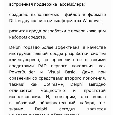
встроенная поддержка ассемблера;
создание выполняемых файлов в формате
DLL и других системных форматах Windows;
развитая среда разработки с исчерпывающим
набором средств.
Delphi гораздо более эффективна в качестве
инструментальной среды разработки систем
клиент/сервер, по сравнению ее с такими
средствами RAD первого поколения, как
PowerBuilder и Visual Basic. Даже при
сравнении со средствами второго поколения,
такими как Optima++, Delphi выгодно
отличается мощностью и простотой
использования. И, повторим, она вошла
в «базовый образовательный набор», т.е.
знание Delphi сегодня является