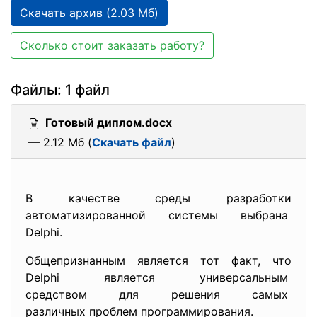
Скачать архив (2.03 Мб)
Сколько стоит заказать работу?
Файлы: 1 файл
Готовый диплом.docx
— 2.12 Мб (
Скачать файл
)
В качестве среды разработки
автоматизированной системы выбрана
Delphi.
Общепризнанным является тот факт, что
Delphi является универсальным
средством для решения самых
различных проблем
программирования.