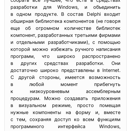
собрать все лучшее, что есть в средствах
разработки для Windows, и объединить
в одном продукте. В состав Delphi входит
обширная библиотека компонентов (не говоря
еще об огромном количестве библиотек
компонент, разработанных третьими фирмами
и отдельными разработчиками), с помощью
которой можно избежать ручного написания
программ, что широко распространено
в других средствах разработки. Они
достаточно широко представлены в Internet.
С другой стороны, имеется возможность
в любой момент прибегнуть
к низкоуровневым ассемблерным
процедурам. Можно создавать приложения
в визуальном режиме, просто помещая
нужные компоненты на форму и, вместе
с тем, сохраняя доступ ко всем функциям
программного интерфейса Windows,