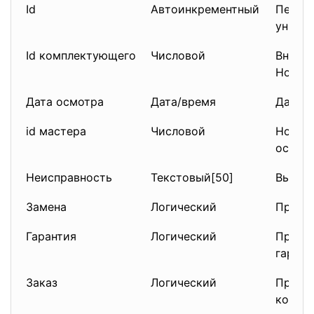
Id
Автоинкрементный
Первич
уникал
Id комплектующего
Числовой
Внешни
Номер
Дата осмотра
Дата/время
Дата 
id мастера
Числовой
Номер
осмотр
Неисправность
Текстовый[50]
Выявле
Замена
Логический
Призн
Гарантия
Логический
Призн
гарант
Заказ
Логический
Призна
компл