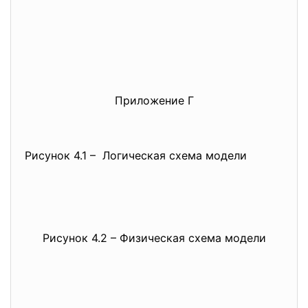
Приложение Г
Рисунок 4.1 – Логическая схема модели
Рисунок 4.2 – Физическая схема модели