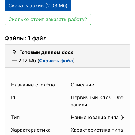
Скачать архив (2.03 Мб)
Сколько стоит заказать работу?
Файлы: 1 файл
Готовый диплом.docx
— 2.12 Мб (
Скачать файл
)
Название столбца
Описание
Id
Первичный ключ. Обеспеч
записи.
Тип
Наименование типа (кате
Характеристика
Характеристика типа ко