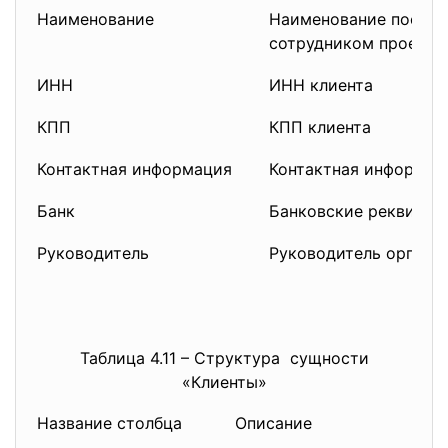
Наименование
Наименование постав
сотрудником проекта.
ИНН
ИНН клиента
КПП
КПП клиента
Контактная информация
Контактная информац
Банк
Банковские реквизит
Руководитель
Руководитель органи
Таблица 4.11 – Структура сущности
«Клиенты»
Название столбца
Описание