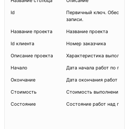
Название столбца
Описание
Id
Первичный ключ. Обеспеч
записи.
Название проекта
Название проекта
Id клиента
Номер заказчика
Описание проекта
Характеристика выполняем
Начало
Дата начала работ по прое
Окончание
Дата окончания работ по 
Стоимость
Стоимость выполнения пр
Состояние
Состояние работ над прое