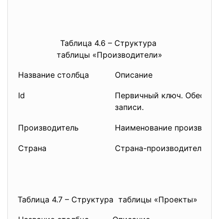
Таблица 4.6 – Структура
таблицы «Производители»
Название столбца
Описание
Id
Первичный ключ. Обеспеч
записи.
Производитель
Наименование производи
Страна
Страна-производитель
ко
Таблица 4.7 – Структура таблицы «Проекты»