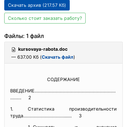
Скачать архив (217.57 Кб)
Сколько стоит заказать работу?
Файлы: 1 файл
kursovaya-rabota.doc
— 637.00 Кб (
Скачать файл
)
СОДЕРЖАНИЕ
ВВЕДЕНИЕ…………………………………………………………
……… 2
1. Статистика производительности
труда……………………………....... 3