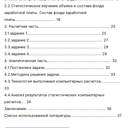
2.2.Статистическое изучение объема и состава фонда
заработной платы. Состав фонда заработной
платы……………………………….. 18
3. Расчетная часть………………………………………………………….. 25
3.1.задание 1………………………………………...…………………. 25
3.2.задание 2…………………………...………………………………. 27
3.3.задание 3………………………………………………………….... 29
3.4.задание 4…………………………………………………………… 29
4. Аналитическая часть……………………………………………………. 32
4.1.Постановка задачи………………………………………………… 32
4.2.Методика решения задачи………………………………………… 33
4.3.Технология выполнения компьютерных расчетов……………….
33
4.4.Анализ результатов статистических компьютерных
расчетов…. 34
Заключение…………………………………………………………………. 36
Список использованной литературы………………………………….... 37