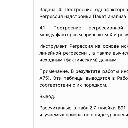
Задача 4. Построение однофакторн
Регрессия надстройки Пакет анализа 
4.1. Построение регрессио
между факторным признаком X и резу
Инструмент Регрессия на основе ис
линейной регрессии
, а также вычис
исходным (фактическим) данным.
Примечание. В результате работы ин
А75). Эти таблицы выводятся в Рабо
соответствии с их порядком.
Вывод:
Рассчитанные в табл.2.7 (ячейки В91
изучаемых признаков в виде уравнен