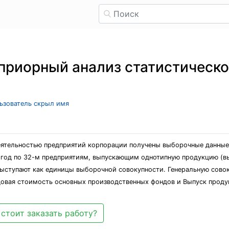
риорный анализ статистическо
льзователь скрыл имя
деятельностью предприятий корпорации получены выборочные данные
 год по 32-м предприятиям, выпускающим однотипную продукцию (вы
выступают как единицы выборочной совокупности. Генеральную совок
овая стоимость основных производственных фондов и Выпуск продук
стоит заказать работу?