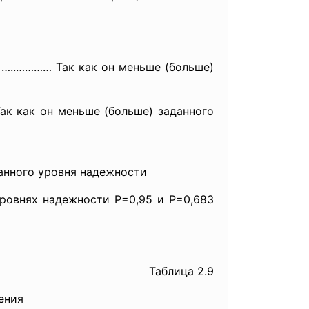
…..………… Так как он меньше (больше)
ак как он меньше (больше) заданного
анного уровня надежности
ровнях надежности Р=0,95 и Р=0,683
Таблица 2.9
ения