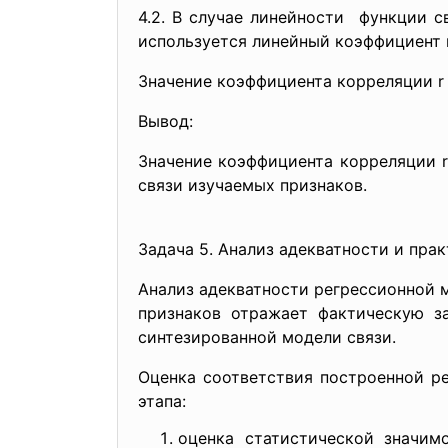
4.2. В случае линейности функции с
используется линейный коэффициент 
Значение коэффициента корреляции r 
Вывод:
Значение коэффициента корреляции r
связи изучаемых признаков.
Задача 5. Анализ адекватности и пра
Анализ адекватности регрессионной 
признаков отражает фактическую з
синтезированной модели связи.
Оценка соответствия построенной р
этапа:
оценка статистической значим