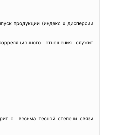
ыпуск продукции (индекс х дисперсии
корреляционного отношения
служит
орит о весьма тесной степени связи