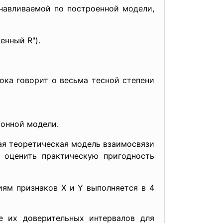
анавливаемой по построенной модели,
енный R").
ока говорит о весьма тесной степени
ионной модели.
ая теоретическая модель взаимосвязи
 оценить практическую пригодность
ям признаков X и Y выполняется в 4
 их доверительных интервалов для