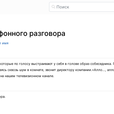
фонного разговора
л имя
которые по голосу выстраивают у себя в голове образ собеседника. 
ваясь сквозь шум в комнате, звонит директору компании.«Алло…, алл
 на нашем телевизионном канале.
ора.