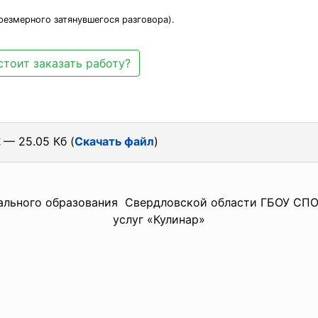
резмерного затянувшегося разговора).
стоит заказать работу?
x
— 25.05 Кб (
Скачать файл
)
льного образования Свердловской области ГБОУ СПО
услуг «Кулинар»