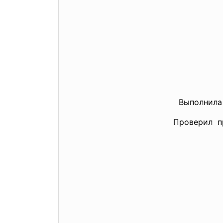
Выполни
Провери