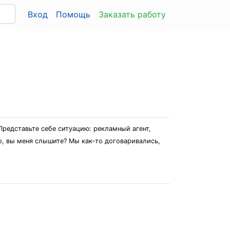
Вход
Помощь
Заказать работу
Представьте себе ситуацию: рекламный агент,
о, вы меня слышите? Мы как-то договаривались,