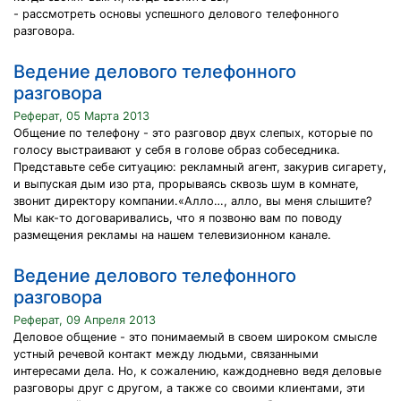
- рассмотреть основы успешного делового телефонного
разговора.
Ведение делового телефонного
разговора
Реферат, 05 Марта 2013
Общение по телефону - это разговор двух слепых, которые по
голосу выстраивают у себя в голове образ собеседника.
Представьте себе ситуацию: рекламный агент, закурив сигарету,
и выпуская дым изо рта, прорываясь сквозь шум в комнате,
звонит директору компании.«Алло…, алло, вы меня слышите?
Мы как-то договаривались, что я позвоню вам по поводу
размещения рекламы на нашем телевизионном канале.
Ведение делового телефонного
разговора
Реферат, 09 Апреля 2013
Деловое общение - это понимаемый в своем широком смысле
устный речевой контакт между людьми, связанными
интересами дела. Но, к сожалению, каждодневно ведя деловые
разговоры друг с другом, а также со своими клиентами, эти