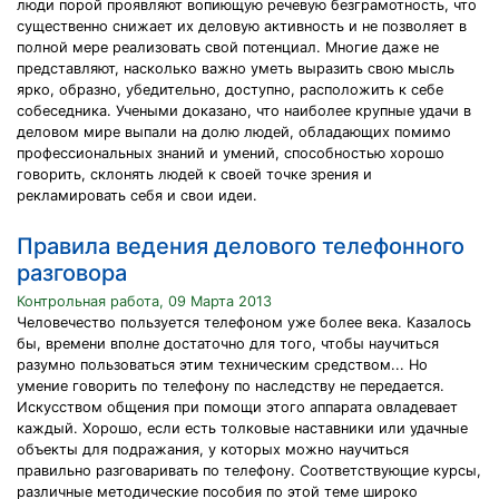
люди порой проявляют вопиющую речевую безграмотность, что
существенно снижает их деловую активность и не позволяет в
полной мере реализовать свой потенциал. Многие даже не
представляют, насколько важно уметь выразить свою мысль
ярко, образно, убедительно, доступно, расположить к себе
собеседника. Учеными доказано, что наиболее крупные удачи в
деловом мире выпали на долю людей, обладающих помимо
профессиональных знаний и умений, способностью хорошо
говорить, склонять людей к своей точке зрения и
рекламировать себя и свои идеи.
Правила ведения делового телефонного
разговора
Контрольная работа, 09 Марта 2013
Человечество пользуется телефоном уже более века. Казалось
бы, времени вполне достаточно для того, чтобы научиться
разумно пользоваться этим техническим средством... Но
умение говорить по телефону по наследству не передается.
Искусством общения при помощи этого аппарата овладевает
каждый. Хорошо, если есть толковые наставники или удачные
объекты для подражания, у которых можно научиться
правильно разговаривать по телефону. Соответствующие курсы,
различные методические пособия по этой теме широко