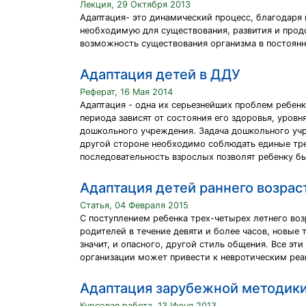
Лекция, 29 Октября 2013
Адаптация- это динамический процесс, благодаря
необходимую для существования, развития и прод
возможность существования организма в постоян
Адаптация детей в ДДУ
Реферат, 16 Мая 2014
Адаптация - одна их серьезнейших проблем ребенк
периода зависят от состояния его здоровья, уровн
дошкольного учреждения. Задача дошкольного учр
другой стороне необходимо соблюдать единые треб
последовательность взрослых позволят ребенку б
Адаптация детей раннего возрас
Статья, 04 Февраля 2015
С поступлением ребенка трех-четырех летнего во
родителей в течение девяти и более часов, новые 
значит, и опасного, другой стиль общения. Все эт
организации может привести к невротическим реакц
Адаптация зарубежной методики
Курсовая работа, 13 Июня 2013