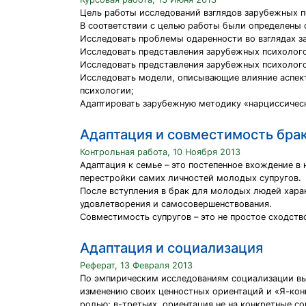
Цель работы исследований взглядов зарубежных п
В соответствии с целью работы были определены 
Исследовать проблемы одаренности во взглядах з
Исследовать представления зарубежных психолого
Исследовать представления зарубежных психолого
Исследовать модели, описывающие влияние аспек
психологии;
Адаптировать зарубежную методику «нарциссическ
Адаптация и совместимость брак
Контрольная работа, 10 Ноября 2013
Адаптация к семье – это постепенное вхождение в 
перестройки самих личностей молодых супругов.
После вступления в брак для молодых людей хара
удовлетворения и самосовершенствования.
Совместимость супругов – это не простое сходств
Адаптация и социализация
Реферат, 13 Февраля 2013
По эмпирическим исследованиям социализации выд
изменению своих ценностных ориентаций и «Я-кон
ролью; в-третьих, ориентация не на конкретные с