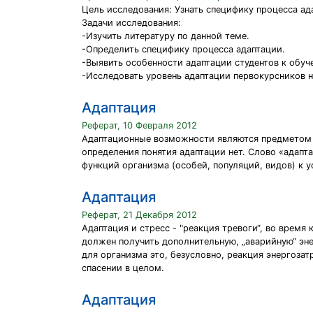
Цель исследования: Узнать специфику процесса ад
Задачи исследования:
-Изучить литературу по данной теме.
-Определить специфику процесса адаптации.
-Выявить особенности адаптации студентов к обуче
-Исследовать уровень адаптации первокурсников 
Адаптация
Реферат, 10 Февраля 2012
Адаптационные возможности являются предметом и
определения понятия адаптации нет. Слово «адапт
функций организма (особей, популяций, видов) к
Адаптация
Реферат, 21 Декабря 2012
Адаптация и стресс - "реакция тревоги“, во врем
должен получить дополнительную, „аварийную“ эне
для организма это, безусловно, реакция энергозат
спасении в целом.
Адаптация