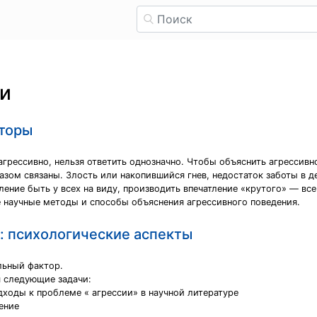
ии
кторы
агрессивно, нельзя ответить однозначно. Чтобы объяснить агрессивн
азом связаны. Злость или накопившийся гнев, недостаток заботы в 
ение быть у всех на виду, производить впечатление «крутого» — все
 научные методы и способы объяснения агрессивного поведения.
: психологические аспекты
льный фактор.
я следующие задачи:
ходы к проблеме « агрессии» в научной литературе
ение