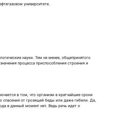
ефтегазовом университете.
логические науки. Тем не менее, общепринятого
бозначения процесса приспособления строения и
ючается в том, что организм в кратчайшие сроки
о спасения от грозящей беды или даже гибели. Да,
ода в данный момент нет. Ведь речь идет о