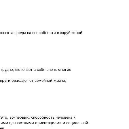
спекта среды на способности в зарубежной
 трудно, включает в себя очень многие
упруги ожидают от семейной жизни,
то, во-первых, способность человека к
воими ценностными ориентациами и социальной
ей.