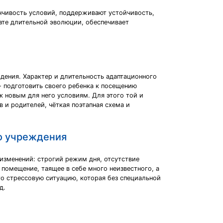
нчивость условий, поддерживают устойчивость,
ате длительной эволюции, обеспечивает
дения. Характер и длительность адаптационного
- подготовить своего ребенка к посещению
 новым для него условиям. Для этого той и
 и родителей, чёткая поэтапная схема и
го учреждения
изменений: строгий режим дня, отсутствие
 помещение, таящее в себе много неизвестного, а
го стрессовую ситуацию, которая без специальной
д.