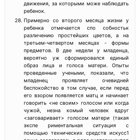
движения, за которыми може наблюдать
ребенок.
Примерно со второго месяца жизни у
ребенка отмечается спо собностьк
различению простейших цветов, а на
третьем-четвертом месяцах - формы
предметов. В две недели у младенца,
вероятно уж сформировался единый
образ лица и голоса матери. Опыты
проведенные учеными, показали, что
младенец проявляет очевидней
беспокойство в том случае, если перед
его взором появляется матц и начинает
говорить <не своим> голосом или когда
чужой, незна комый человек вдруг
<заговаривает> голосом матери (такая
экспе риментальная ситуация с
помощью технических средств искусс1