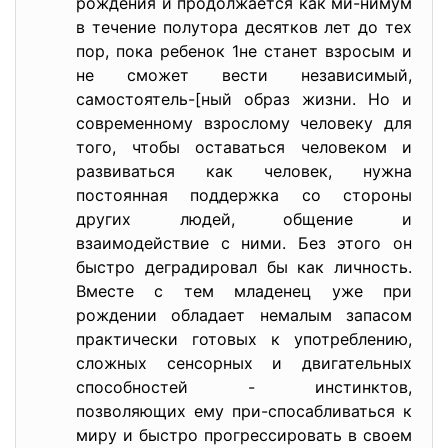
рождения и продолжается как ми-нимум
в течение полутора десятков лет до тех
пор, пока ребенок 1не станет взросым и
не сможет вести независимый,
самостоятель-[ный образ жизни. Но и
современному взрослому человеку для
того, чтобы оставаться человеком и
развиваться как человек, нужна
постоянная поддержка со стороны
других людей, общение и
взаимодействие с ними. Без этого он
быстро деградировал бы как личность.
Вместе с тем младенец уже при
рождении обладает немалым запасом
практически готовых к употреблению,
сложных сенсорных и двигательных
способностей - инстинктов,
позволяющих ему при-спосабливаться к
миру и быстро прогрессировать в своем