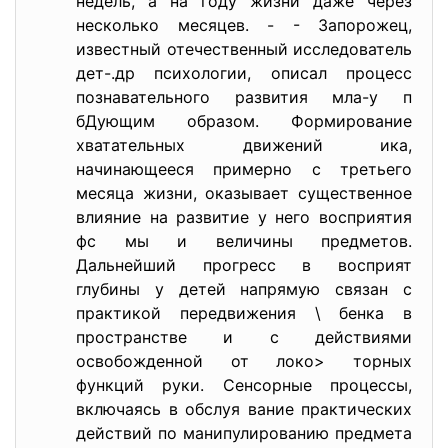
недель, а на году жизни даже через
несколько месяцев. - - Запорожец,
известный отечественный исследователь
дет-.др психологии, описал процесс
познавательного развития мла-у п
бДующим образом. Формирование
хватательных движений ика,
начинающееся примерно с третьего
месяца жизни, оказывает существенное
влияние на развитие у него восприятия
фс мы и величины предметов.
Дальнейший прогресс в восприят
глубины у детей напрямую связан с
практикой передвижения \ бенка в
пространстве и с действиями
освобожденной от локо> торных
функций руки. Сенсорные процессы,
включаясь в обслуя вание практических
действий по манипулированию предмета