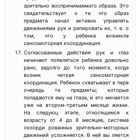
зрительно воспринимаемого образа. Это
свидетельствует о те что образ
предмета начал активно управлять
движениями рук и репировать их, т. е. о
том, что у ребенка возникла
сенсомоторная кооординация.
Согласованные действия рук и глаз
начинают появляться ребенка довольно
рано, задолго до того момента, когда
возник четкая сенсомоторная
координация. Ребенок схватывает в перв
очередь те предметы; которые
попадаются ему на глаза, и это мечается
уже на втором-третьем месяце жизни.
На следуюц этапе, относящемся к
возрасту от 4 до 8 месяцев, система
скоорди рованных зрительно-моторных
движений усложняется. В ней вы ляется