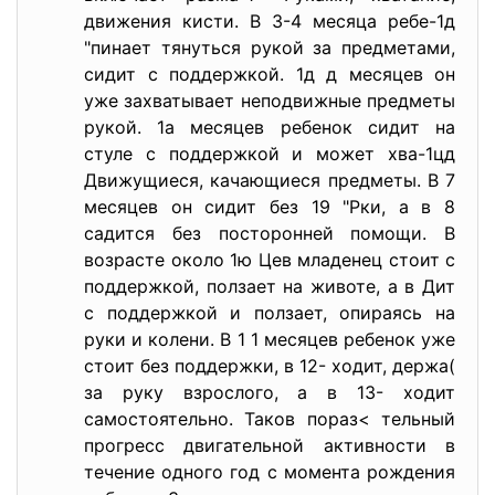
движения кисти. В 3-4 месяца ребе-1д
"пинает тянуться рукой за предметами,
сидит с поддержкой. 1д д месяцев он
уже захватывает неподвижные предметы
рукой. 1а месяцев ребенок сидит на
стуле с поддержкой и может хва-1цд
Движущиеся, качающиеся предметы. В 7
месяцев он сидит без 19 "Рки, а в 8
садится без посторонней помощи. В
возрасте около 1ю Цев младенец стоит с
поддержкой, ползает на животе, а в Дит
с поддержкой и ползает, опираясь на
руки и колени. В 1 1 месяцев ребенок уже
стоит без поддержки, в 12- ходит, держа(
за руку взрослого, а в 13- ходит
самостоятельно. Таков пораз< тельный
прогресс двигательной активности в
течение одного год с момента рождения