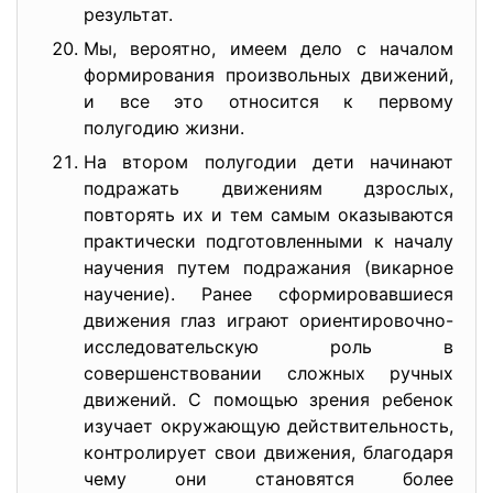
результат.
Мы, вероятно, имеем дело с началом
формирования произвольных движений,
и все это относится к первому
полугодию жизни.
На втором полугодии дети начинают
подражать движениям дзрослых,
повторять их и тем самым оказываются
практически подготовленными к началу
научения путем подражания (викарное
научение). Ранее сформировавшиеся
движения глаз играют ориентировочно-
исследовательск
ую роль в
совершенствовании сложных ручных
движений. С помощью зрения ребенок
изучает окружающую действительность,
контролирует свои движения, благодаря
чему они становятся более