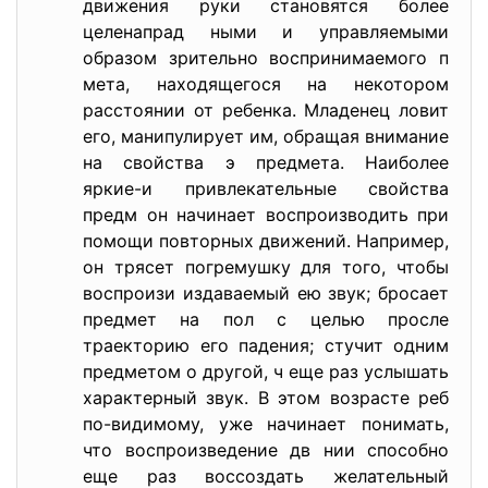
движения руки становятся более
целенапрад ными и управляемыми
образом зрительно воспринимаемого п
мета, находящегося на некотором
расстоянии от ребенка. Младенец ловит
его, манипулирует им, обращая внимание
на свойства э предмета. Наиболее
яркие-и привлекательные свойства
предм он начинает воспроизводить при
помощи повторных движений. Например,
он трясет погремушку для того, чтобы
воспроизи издаваемый ею звук; бросает
предмет на пол с целью просле
траекторию его падения; стучит одним
предметом о другой, ч еще раз услышать
характерный звук. В этом возрасте реб
по-видимому, уже начинает понимать,
что воспроизведение дв нии способно
еще раз воссоздать желательный