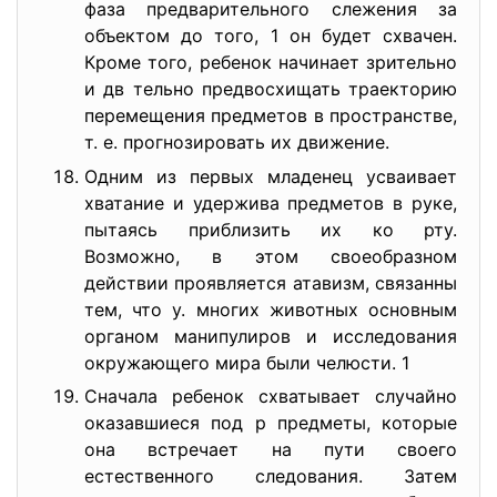
фаза предварительного слежения за
объектом до того, 1 он будет схвачен.
Кроме того, ребенок начинает зрительно
и дв тельно предвосхищать траекторию
перемещения предметов в пространстве,
т. е. прогнозировать их движение.
Одним из первых младенец усваивает
хватание и удержива предметов в руке,
пытаясь приблизить их ко рту.
Возможно, в этом своеобразном
действии проявляется атавизм, связанны
тем, что у. многих животных основным
органом манипулиров и исследования
окружающего мира были челюсти. 1
Сначала ребенок схватывает случайно
оказавшиеся под р предметы, которые
она встречает на пути своего
естественного следования. Затем