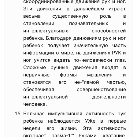
скоординированные движения рук и ног.
Эти движения .в дальнейшем играют
весьма существенную роль в
становлении познавательных и
интеллектуальных способностей
ребенка. Благодаря движениям рук и ног
ребенок получает значительную часть
информации о мире, на движениях РУК и
ног учится видеть по-человечески глаз.
Сложные ручные движения входят в
первичные формы мышления и
становятся его не-"лемой частью,
обеспечивая совершенствование
интеллектуальной деятельности
человека.
Большая импульсивная активность рук
ребенка наблюдается УЖе в первые
недели его жизни. Эта активность
включает разма-1"" Руками, хватание,