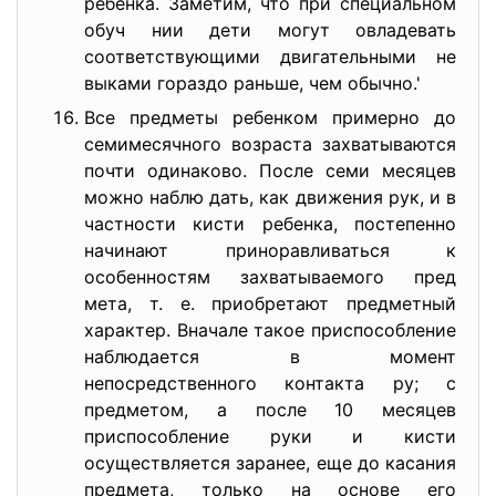
ребенка. Заметим, что при специальном
обуч нии дети могут овладевать
соответствующими двигательными не
выками гораздо раньше, чем обычно.'
Все предметы ребенком примерно до
семимесячного возраста захватываются
почти одинаково. После семи месяцев
можно наблю дать, как движения рук, и в
частности кисти ребенка, постепенно
начинают приноравливаться к
особенностям захватываемого пред
мета, т. е. приобретают предметный
характер. Вначале такое приспособление
наблюдается в момент
непосредственного контакта ру; с
предметом, а после 10 месяцев
приспособление руки и кисти
осуществляется заранее, еще до касания
предмета, только на основе его