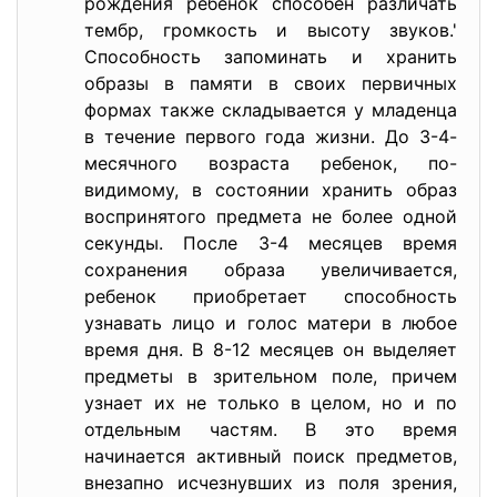
рождения ребенок способен различать
тембр, громкость и высоту звуков.'
Способность запоминать и хранить
образы в памяти в своих первичных
формах также складывается у младенца
в течение первого года жизни. До 3-4-
месячного возраста ребенок, по-
видимому, в состоянии хранить образ
воспринятого предмета не более одной
секунды. После 3-4 месяцев время
сохранения образа увеличивается,
ребенок приобретает способность
узнавать лицо и голос матери в любое
время дня. В 8-12 месяцев он выделяет
предметы в зрительном поле, причем
узнает их не только в целом, но и по
отдельным частям. В это время
начинается активный поиск предметов,
внезапно исчезнувших из поля зрения,