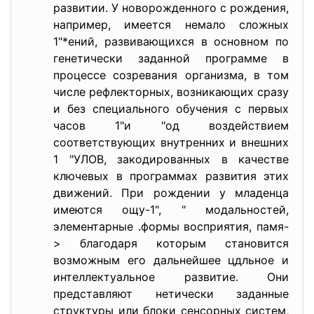
развитии. У новорожденного с рождения,
например, имеется немало сложных
1"*ений, развивающихся в основном по
генетически заданной программе в
процессе созревания организма, в том
числе рефлекторных, возникающих сразу
и без специального обучения с первых
часов 1"и "од воздействием
соответствующих внутренних и внешних
1 "УЛОВ, закодированных в качестве
ключевых в программах развития этих
движений. При рождении у младенца
имеются ощу-1", " модальностей,
элементарные .формы восприятия, памя-
> благодаря которым становится
возможным его дальнейшее цдльное и
интеллектуальное развитие. Они
представляют нетически заданные
структуры или блоки сенсорных систем,