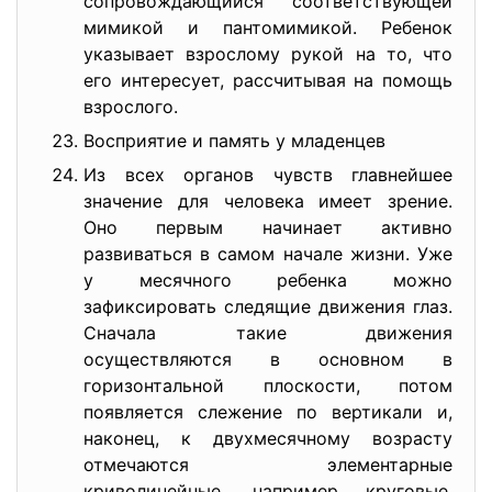
сопровождающийся соответствующей
мимикой и пантомимикой. Ребенок
указывает взрослому рукой на то, что
его интересует, рассчитывая на помощь
взрослого.
Восприятие и память у младенцев
Из всех органов чувств главнейшее
значение для человека имеет зрение.
Оно первым начинает активно
развиваться в самом начале жизни. Уже
у месячного ребенка можно
зафиксировать следящие движения глаз.
Сначала такие движения
осуществляются в основном в
горизонтальной плоскости, потом
появляется слежение по вертикали и,
наконец, к двухмесячному возрасту
отмечаются элементарные
криволинейные, например круговые,