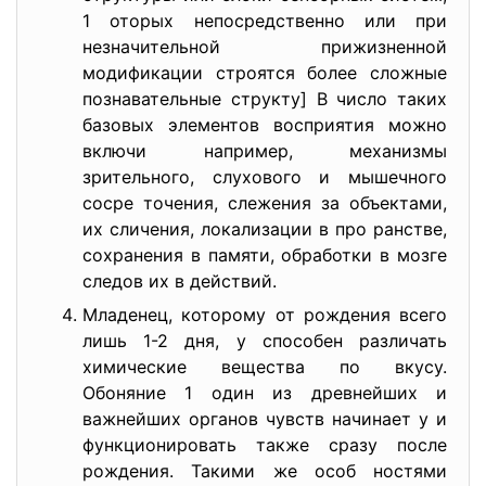
1 оторых непосредственно или при
незначительной прижизненной
модификации строятся более сложные
познавательные структу] В число таких
базовых элементов восприятия можно
включи например, механизмы
зрительного, слухового и мышечного
сосре точения, слежения за объектами,
их сличения, локализации в про ранстве,
сохранения в памяти, обработки в мозге
следов их в действий.
Младенец, которому от рождения всего
лишь 1-2 дня, у способен различать
химические вещества по вкусу.
Обоняние 1 один из древнейших и
важнейших органов чувств начинает у и
функционировать также сразу после
рождения. Такими же особ ностями