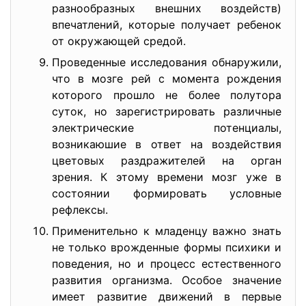
разнообразных внешних воздейств)
впечатлений, которые получает ребенок
от окружающей средой.
Проведенные исследования обнаружили,
что в мозге рей с момента рождения
которого прошло не более полутора
суток, но зарегистрировать различные
электрические потенциалы,
возникаюшие в ответ на воздействия
цветовых раздражителей на орган
зрения. К этому времени мозг уже в
состоянии формировать условные
рефлексы.
Применительно к младенцу важно знать
не только врожденные формы психики и
поведения, но и процесс естественного
развития организма. Особое значение
имеет развитие движений в первые