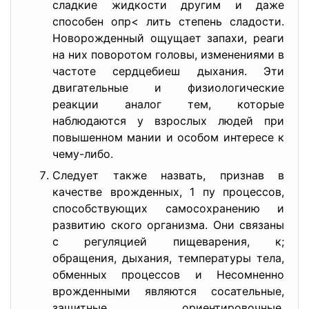
сладкие жидкости другим и даже
способен опр< лить степень сладости.
Новорожденный ощущает запахи, реаги
на них поворотом головы, изменениями в
частоте сердцебиеш дыхания. Эти
двигательные и физиологические
реакции аналог тем, которые
наблюдаются у взрослых людей при
повышенном мании и особом интересе к
чему-либо.
Следует также назвать, признав в
качестве врожденных, 1 пу процессов,
способствующих самосохранению и
развитию ского организма. Они связаны
с регуляцией пищеварения, к;
обращения, дыхания, температуры тела,
обменных процессов и Несомненно
врожденными являются сосательные,
защитные, ориентировочные,