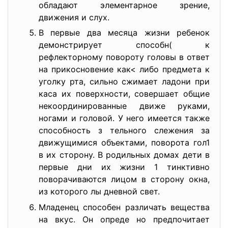
обладают элементарное зрение,
движения и слух.
В первые два месяца жизни ребенок
демонстрирует способн( к
рефлекторному повороту головы в ответ
на прикосновение как< либо предмета к
уголку рта, сильно сжимает ладони при
каса их поверхности, совершает общие
некоординированные движе руками,
ногами и головой. У него имеется также
способность з тельного слежения за
движущимися объектами, поворота гол1
в их сторону. В родильных домах дети в
первые дни их жизни 1 тинктивно
поворачиваются лицом в сторону окна,
из которого лы дневной свет.
Младенец способен различать вещества
на вкус. Он опреде но предпочитает