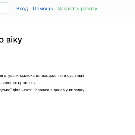
Вход
Помощь
Заказать работу
о віку
ідготувати малюка до входження в суспільні
навальних процесів.
дської діяльності. Іграшка в даному випадку