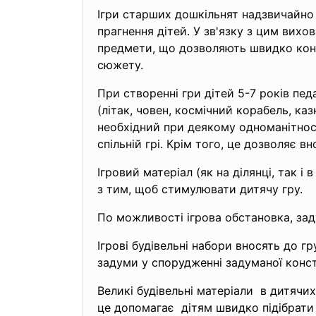
Ігри старших дошкільнят надзвичайно 
прагнення дітей. У зв'язку з цим вих
предмети, що дозволяють швидко конст
сюжету.
При створенні гри дітей 5-7 років пе
(літак, човен, космічний корабель, ка
необхідний при деякому одноманітності
спільній грі. Крім того, це дозволяє 
Ігровий матеріал (як на ділянці, так і
з тим, щоб стимулювати дитячу гру.
По можливості ігрова обстановка, зад
Ігрові будівельні набори вносять до гр
задуми у спорудженні задуманої конст
Великі будівельні матеріали в дитяч
це допомагає дітям швидко підібрати п