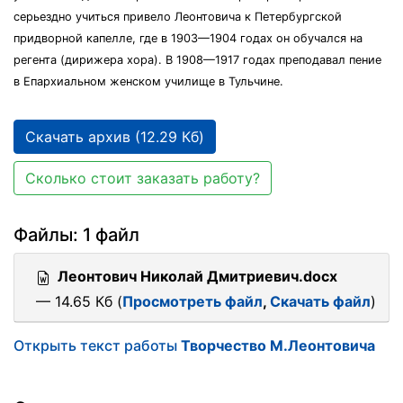
серьездно учиться привело Леонтовича к Петербургской
придворной капелле, где в 1903—1904 годах он обучался на
регента (дирижера хора). В 1908—1917 годах преподавал пение
в Епархиальном женском училище в Тульчине.
Скачать архив (12.29 Кб)
Сколько стоит заказать работу?
Файлы: 1 файл
Леонтович Николай Дмитриевич.docx
— 14.65 Кб (
Просмотреть файл
,
Скачать файл
)
Открыть текст работы
Творчество М.Леонтовича