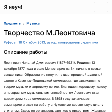
Я неуч!
Предметы
Музыка
Творчество М.Леонтовича
Реферат, 18 Октября 2013, автор: пользователь скрыл имя
Описание работы
Леонтович Николай Дмитриевич (1877-1921). Родился 13
декабря 1877 года в селе Монастырик на Винничине в семье
священника. Образование получил в шаргородской духовной
школе и Каменец-Подольской семинарии, где занимался по
теории музыки и хоровому пению. Благодаря хорошему голосу
и прекрасным музыкальным способностям Леонтович стал
дирижером хора семинарии. В 1898 году заканчивает
семинарию и идет на работу в Чуковскую деревенскую школу
учителем. Здесь он организовывает хор с оркестром. Желание