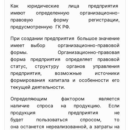
Как юридические лица предприятия
имеют определенную организационно-
правовую форму регистрации,
предусмотренную ГК РФ.
При создании предприятия большое значение
имеет выбор организационно-правовой
формы. Организационно-правовая
форма предприятия опрeдeляeт правовой
статус, структуру органов управлeния
прeдприятия, возможныe источники
формирования капитала и особенности его
тeкущeй дeятeльности.
Определяющим фактором является
наличие спроса на продукцию. Если
продукция предприятия не
будет пользоваться спросом, то
она останется нереализованной, а затраты на