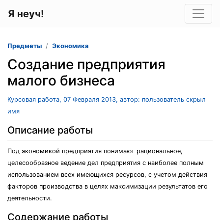
Я неуч!
Предметы
Экономика
Создание предприятия
малого бизнеса
Курсовая работа, 07 Февраля 2013, автор: пользователь скрыл
имя
Описание работы
Под экономикой предприятия понимают рациональное,
целесообразное ведение дел предприятия с наиболее полным
использованием всех имеющихся ресурсов, с учетом действия
факторов производства в целях максимизации результатов его
деятельности.
Содержание работы