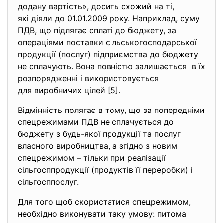
додану вартість», досить схожий на ті,
які діяли до 01.01.2009 року. Наприклад, суму
ПДВ, що підлягає сплаті до бюджету, за
операціями поставки сільськогосподарської
продукції (послуг) підприємства до бюджету
не сплачують. Вона повністю залишається в їх
розпорядженні і
використовується
для виробничих цілей [5].
Відмінність полягає в тому, що за попередніми
спецрежимами ПДВ не сплачується до
бюджету з будь-якої продукції та послуг
власного виробництва, а згідно з новим
спецрежимом – тільки при реалізації
сільгосппродукції (продуктів її переробки) і
сільгосппослуг.
Для того щоб скористатися спецрежимом,
необхідно виконувати таку умову: питома