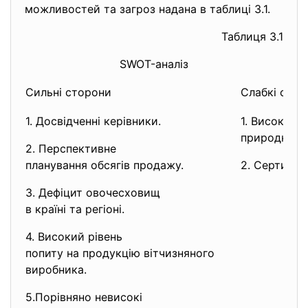
можливостей та загроз надана в таблиці 3.1.
Таблиця 3.1
SWOT-аналіз
Сильні сторони
Слабкі стор
1. Досвідченні керівники.
1. Високий 
природно-к
2. Перспективне
планування обсягів продажу.
2. Сертифік
3. Дефіцит овочесховищ
в країні та регіоні.
4. Високий рівень
попиту на продукцію
вітчизняного
виробника.
5.Порівняно невисокі