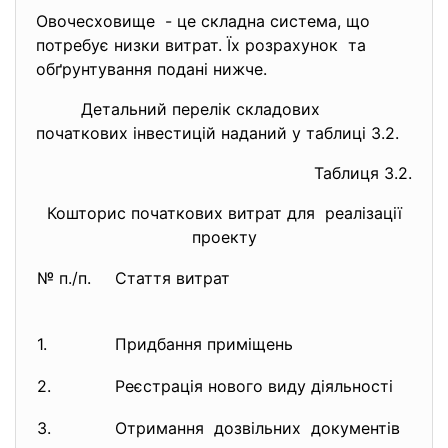
Овочесховище - це складна система, що
потребує низки витрат. Їх розрахунок та
обґрунтування подані нижче.
Детальний перелік складових
початкових інвестицій наданий у таблиці 3.2.
Таблиця 3.2.
Кошторис початкових витрат для реалізації
проекту
№ п./п.
Стаття витрат
1.
Придбання приміщень
2.
Реєстрація нового виду діяльності
3.
Отримання дозвільних документів