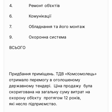
4.
Ремонт об’єктів
6.
Комунікації
7.
Обладнання та його монтаж
9.
Охоронна система
ВСЬОГО
Придбання приміщень. ТДВ «Комсомолець»
отримало перемогу в оголошеному
державному тендері. Ціна продажу була
скоригована на загальну суму витрат на
охорону об’єкту протягом 12 років,
які несло підприємство.