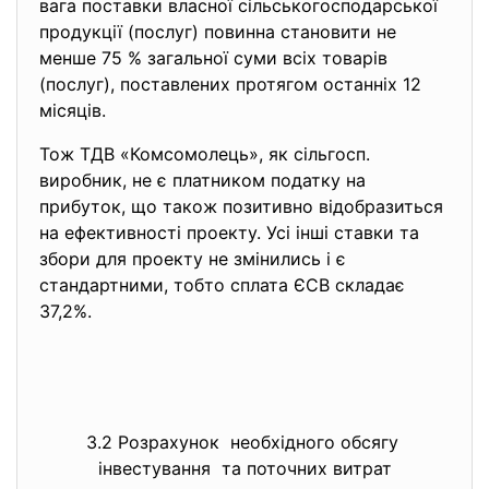
вага поставки власної сільськогосподарської
продукції (послуг) повинна становити не
менше 75 % загальної суми всіх товарів
(послуг), поставлених протягом останніх 12
місяців.
Тож ТДВ «Комсомолець», як сільгосп.
виробник, не є платником податку на
прибуток, що також позитивно відобразиться
на ефективності проекту. Усі інші ставки та
збори для проекту не змінились і є
стандартними, тобто сплата ЄСВ складає
37,2%.
3.2 Розрахунок необхідного обсягу
інвестування та поточних витрат