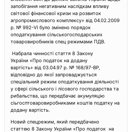
запобігання негативним наслідкам впливу
світової фінансової кризи на розвиток
агропромислового комплексу» від 04.02.2009
р. № 992-VI було змінено порядок
оподаткування сільськогосподарських
товаровиробників спец режимами ПДВ.
Набрала чинності стаття 8 Закону
України «Про податок на
додану
вартість» від 03.04.97 р. № 168/97-ВР,
відповідно до якої
запроваджується
спеціальний режим оподаткування діяльності
у сфері сільського і лісового господарства та
рибальства, що передбачає акумуляцію
сіьгосптоваровиробниками коштів податку на
додану вартість.
Новий спецрежим, який передбачено
статтею 8 Закону України «Про податок на