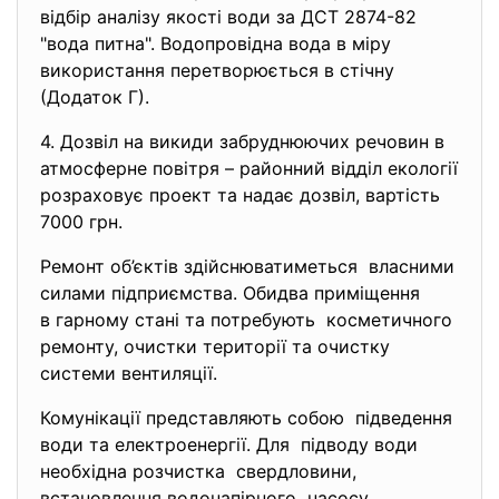
відбір аналізу якості води за ДСТ 2874-82
"вода питна". Водопровідна вода в міру
використання перетворюється в стічну
(Додаток Г).
4. Дозвіл на викиди забруднюючих речовин в
атмосферне повітря – районний відділ екології
розраховує проект та надає дозвіл, вартість
7000 грн.
Ремонт об’єктів здійснюватиметься власними
силами підприємства. Обидва приміщення
в гарному стані та потребують косметичного
ремонту, очистки території та очистку
системи вентиляції.
Комунікації представляють собою підведення
води та електроенергії. Для підводу води
необхідна розчистка свердловини,
встановлення водонапірного насосу,