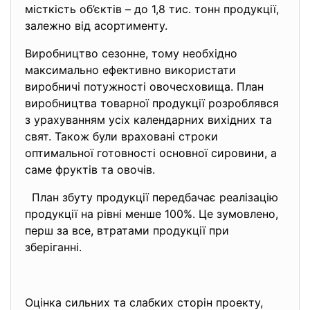
місткість об’єктів – до 1,8 тис. тонн продукції,
залежно від асортименту.
Виробництво сезонне, тому необхідно
максимально ефективно використати
виробничі потужності овочесховища. План
виробництва товарної продукції розроблявся
з урахуванням усіх календарних вихідних та
свят. Також були враховані строки
оптимальної готовності основної сировини, а
саме фруктів та овочів.
План збуту продукції передбачає реалізацію
продукції на рівні менше 100%. Це зумовлено,
перш за все, втратами продукції при
зберіганні.
Оцінка сильних та слабких сторін проекту,