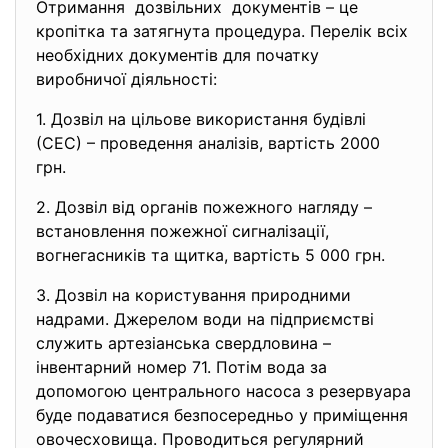
Отримання дозвільних документів – це
кропітка та затягнута процедура. Перелік всіх
необхідних документів для початку
виробничої діяльності:
1. Дозвіл на цільове використання будівлі
(СЕС) – проведення аналізів, вартість 2000
грн.
2. Дозвіл від органів пожежного нагляду –
встановлення пожежної сигналізації,
вогнегасників та щитка, вартість 5 000 грн.
3. Дозвіл на користування природними
надрами. Джерелом води на підприємстві
служить артезіанська свердловина –
інвентарний номер 71. Потім вода за
допомогою центрального насоса з резервуара
буде подаватися безпосередньо у приміщення
овочесховища. Проводиться регулярний