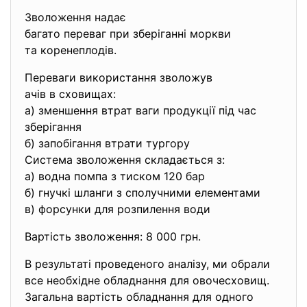
Зволоження надає
багато переваг при зберіганні
моркви
та коренеплодів.
Переваги використання зволожув
ачів в сховищах:
а) зменшення втрат ваги продукції під час
зберігання
б) запобігання втрати тургору
Система зволоження складається з:
а) водна помпа з тиском 120 бар
б) гнучкі шланги з сполучними
елементами
в) форсунки для розпилення вод
и
Вартість зволоження: 8 000 грн.
В результаті проведеного аналізу, ми обрали
все необхідне обладнання для овочесховищ.
Загальна вартість обладнання для одного