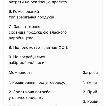
витрати на реалізацію проекту.
6. Комбінований
тип зберігання продукції.
7. Завантаження
сховища продукцією власного
виробництва.
8. Підприємство платник ФСП.
9. Не потребується
набір робочої сили.
Можливості
Загрози
1. Розширення послуг сервісу.
1. Зміна пол
2. Зростаюча потреба
2. Прийнятт
у овочесховищах.
3. Розвинен