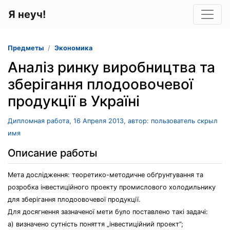
Я неуч!
Предметы
Экономика
Аналіз ринку виробництва та
зберігання плодоовочевої
продукції в Україні
Дипломная работа, 16 Апреля 2013, автор: пользователь скрыл
имя
Описание работы
Мета дослідження: теоретико-методичне обґрунтування та
розробка інвестиційного проекту промислового холодильнику
для зберігання плодоовочевої продукції.
Для досягнення зазначеної мети було поставлено такі задачі:
а) визначено сутність поняття „інвестиційний проект”;