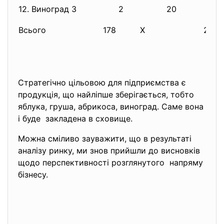
12. Виноград 3
2
20
Всього
178
Х
2007
Стратегічно цільовою для підприємства є
продукція, що найліпше зберігається, тобто
яблука, груша, абрикоса, виноград. Саме вона
і буде закладена в сховище.
Можна сміливо зауважити, що в результаті
аналізу ринку, ми знов прийшли до висновків
щодо перспективності розглянутого напряму
бізнесу.