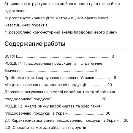
б) виявлена структура інвестиційного проекту та етапи його
підготовки;
в) розглянуто концепції та методи оцінки ефективності
інвестиційних проектів;
г) розроблено кон’юнктурний аналіз плодоовочевого ринку
Содержание работы
ВСТУП……………………………………………………………………………3
РОЗДІЛ 1. Плодоовочева продукція та її стратегічне
Значення………………………………………………………….6
Проблеми якості харчування населення України……. …... ..6
Місце та значення плодоовочевої продукції ……….………10
Державне регулювання в сфері виробництва та зберігання
плодоовочевої продукції ……………………………………...20
РОЗДІЛ 2. Аналіз ринку виробництва та зберігання
плодоовочевої продукції в Україні…………………………....30
2.1. Характеристика ринку плодоовочевої продукції в Україні….30
2.2. Способи та методи зберігання фруктів