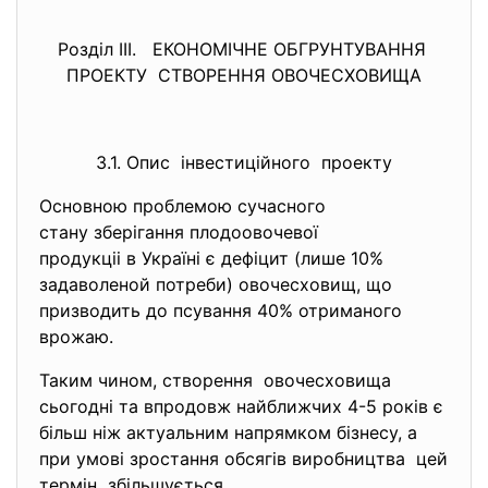
Розділ ІІІ. ЕКОНОМІЧНЕ ОБГРУНТУВАННЯ
ПРОЕКТУ СТВОРЕННЯ ОВОЧЕСХОВИЩА
3.1. Опис інвестиційного проекту
Основною проблемою сучасного
стану зберігання плодоовочевої
продукціі в Україні є дефіцит (лише 10%
задаволеной потреби) овочесховищ, що
призводить до псування 40% отриманого
врожаю.
Таким чином, створення овочесховища
сьогодні та впродовж найближчих 4-5 років є
більш ніж актуальним напрямком бізнесу, а
при умові зростання обсягів виробництва цей
термін збільшується.