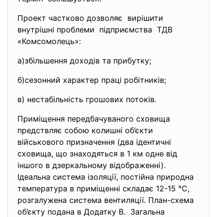
Проект частково дозволяє вирішити
внутрішні проблеми підприємства ТДВ
«Комсомолець»:
а)збільшення доходів та прибутку;
б)сезонний характер праці робітників;
в) нестабільність грошових потоків.
Приміщення передбачуваного
сховища
предствляє собою колишні об’єкти
військового призначення (два ідентичні
сховища, що знаходяться в 1 км одне від
іншого в дзеркальному відображенні).
Ідеальна система ізоляції, постійна природна
температура в приміщенні складає 12-15 °С,
розгалужена система вентиляції. План-схема
об’єкту подана в Додатку В. Загальна