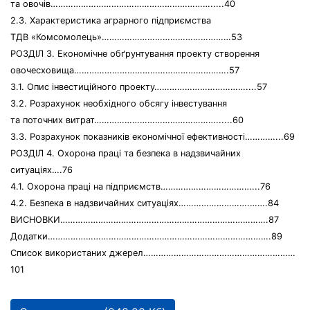
та овочів……………………………………………………….....40
2.3. Характеристика аграрного підприємства
ТДВ «Комсомолець»……………………………………………53
РОЗДІЛ 3. Економічне обґрунтування проекту створення
овочесховища…………………………………………………….57
3.1. Опис інвестиційного проекту………………………………....57
3.2. Розрахунок необхідного обсягу інвестування
та поточних витрат…………………………………………......60
3.3. Розрахунок показників економічної ефективності…………...69
РОЗДІЛ 4. Охорона праці та безпека в надзвичайних
ситуаціях….76
4.1. Охорона праці на підприємств………………………………...76
4.2. Безпека в надзвичайних ситуаціях……………………….…….84
ВИСНОВКИ……………………………………………………………………….87
Додатки…………………………………………………………………………….89
Список використаних джерел……………………………………………………
101