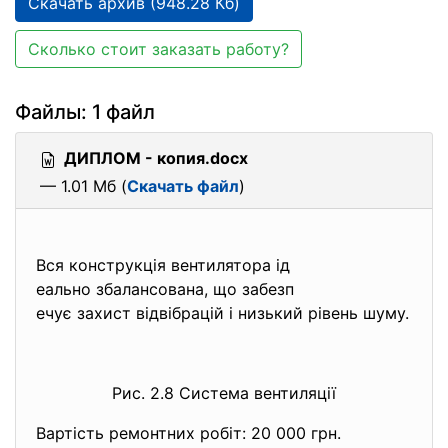
Скачать архив (948.28 Кб)
Сколько стоит заказать работу?
Файлы: 1 файл
ДИПЛОМ - копия.docx
— 1.01 Мб (
Скачать файл
)
Вся конструкція вентилятора ід
еально збалансована, що забезп
ечує захист відвібрацій і низький рівень шуму.
Рис. 2.8 Система вентиляції
Вартість ремонтних робіт: 20 000 грн.