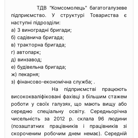
ТДВ "Комсомолець" багатогалузеве
підприємство. У структурі Товариства є
наступні підрозділи:
а) 3 виноградні бригади;
б) садівнича бригада;
в) тракторна бригада;
г) автопарк;
д) винзавод;
е) будівельна бригада;
ж) пекарня;
з) фінансово-економічна служба; .
На підприємстві працюють
висококваліфіковані фахівці з більшим стажем
роботи у своїх галузях, що мають вищу або
середню спеціальну освіту. Середньорічна
чисельність за 2012 р. склала 96 людини
(позаштатних працівників і працівників зі
скороченим робочим днем немає). Середній