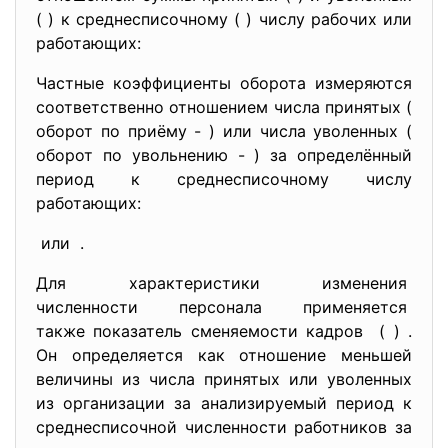
(
) к среднесписочному (
) числу рабочих или
работающих:
Частные коэффициенты оборота измеряются
соответственно отношением числа принятых (
оборот по приёму -
) или числа уволенных (
оборот по увольнению -
) за определённый
период к среднесписочному числу
работающих:
или
.
Для характеристики изменения
численности персонала
применяется
также показатель сменяемости кадров (
) .
Он определяется как отношение меньшей
величины из числа принятых или уволенных
из организации за анализируемый период к
среднесписочной численности работников за