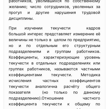
работников, уволившихся по собственному
желанию;
число сотрудников, уволенных за
прогул и другие нарушения трудовой
дисциплины.
При изучении текучести кадров
большой интерес представляет измерение её
величины не только в целом по предприятию,
но и по отдельным его структурным
подразделениям и группам работников.
Коэффициенты, характеризующие уровень
текучести в отдельных подразделениях или
группах работников, называются частными
коэффициентами текучести. Методика
исчисления частных коэффициентов
текучести аналогична расчёту общего
показателя (но только по данному
подразделению).Отношение частного
коэффициента текучести к общему по