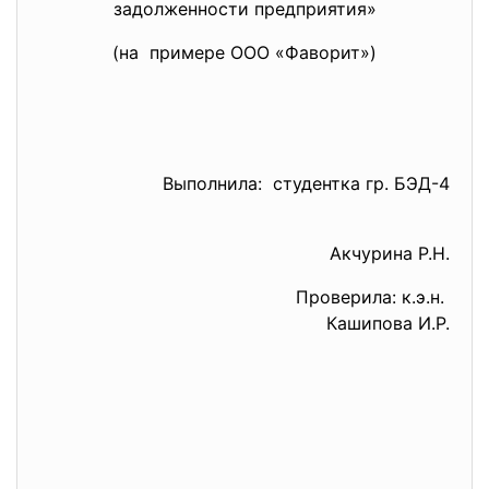
задолженности предприятия»
(на примере ООО «Фаворит»)
Выполнила: студентка гр. БЭД-4
Акчурина Р.Н.
Проверила: к.э.н.
Кашипова И.Р.