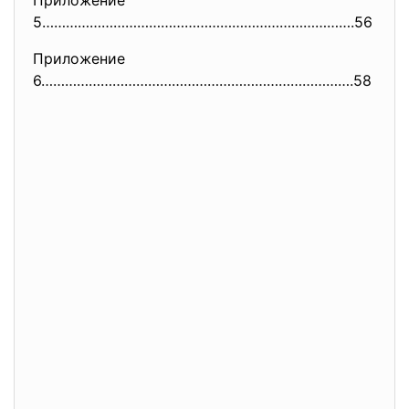
Приложение
5…………………………………………………………………….56
Приложение
6…………………………………………………………………….58