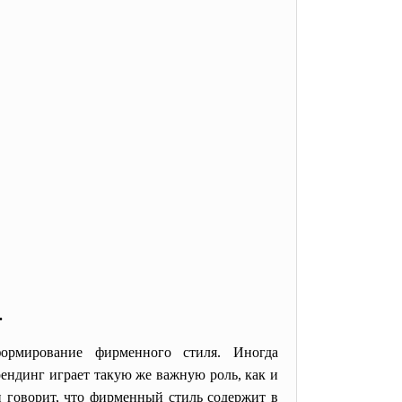
.
рмирование фирменного стиля. Иногда
ендинг играет такую же важную роль, как и
н говорит, что фирменный стиль содержит в