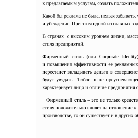
к предлагаемым услугам, создать положител
Какой бы реклама не была, нельзя забывать,
и убеждение. При этом одной из главных за
В странах с высоким уровнем жизни, массо
стиля предприятий.
Фирменный стиль (или Corporate Identit
и повышения эффективности ее рекламных 
перестанет вкладывать деньги в совершенс
будут увядать. Любое ныне преуспевающе
характеризует лицо и отличие предприятия о
Фирменный стиль – это не только средс
стиля положительно влияет на отношение к н
производстве, то он существует и в других 