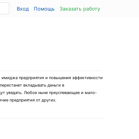
Вход
Помощь
Заказать работу
го имиджа предприятия и повышения эффективности
перестанет вкладывать деньги в
дут увядать. Любое ныне преуспевающее и мало-
чие предприятия от других.