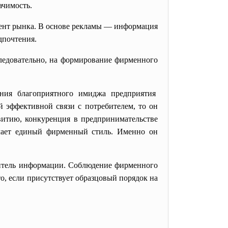
ачимость.
румент рынка. В основе рекламы — информация
дпочтения.
следовательно, на формирование фирменного
вания благоприятного имиджа предприятия
 эффективной связи с потребителем, то он
звитию, конкуренция в предпринимательстве
ечает единый фирменный стиль. Именно он
ситель информации. Соблюдение фирменного
то, если присутствует образцовый порядок на