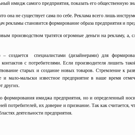
ьный имидж самого предприятия, показать его общественную зн
 что она не существует сама по себе. Реклама всего лишь инст
дач рекламы становится формирование образа предприятия и пре
вым производством тратятся огромные деньги на рекламу, а, 
y) – создается специалистами (дизайнерами) для формиро
контактов с потребителями. Если производителя лишить такой
твование старых и создание новых товаров. Стремление к ра
е и мало-мальски известное предприятие в наше время отм
т других.
тво формирования имиджа предприятия, но и определенный но
ей потребителей, их доверие и признание. Так как считается, ч
областях деятельности предприятия.