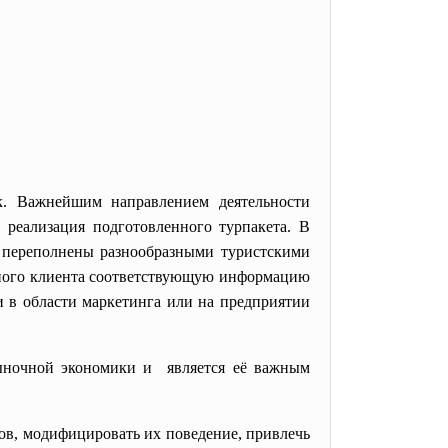
к. Важнейшим направлением деятельности
 реализация подготовленного турпакета. В
о переполнены разнообразными туристскими
льного клиента соответствующую информацию
и в области маркетинга или на предприятии
рыночной экономики и является её важным
ов, модифицировать их поведение, привлечь