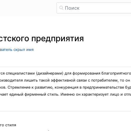
стского предприятия
ователь скрыл имя
дается специалистами (дизайнерами) для формирования благоприятно
оизводителя лишить такой эффективной связи с потребителем, то он 
ов. Стремление к развитию, конкуренция в предпринимательстве бу
чает единый фирменный стиль. Именно он характеризует лицо и отли
го стиля