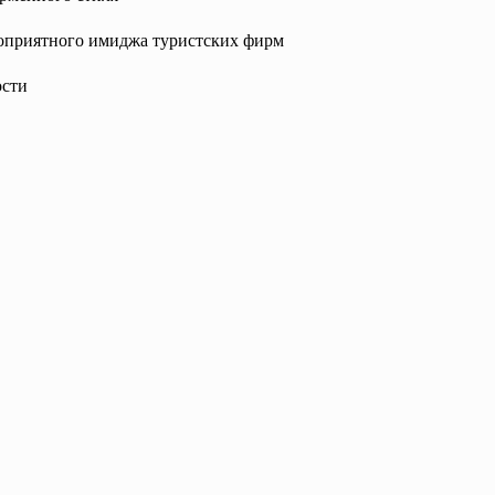
оприятного имиджа туристских фирм
ости