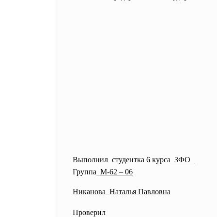
Выполнил студентка 6 курса
_ЗФО _
Группа_
М-62 – 06
Никанова Наталья Павловна
Проверил