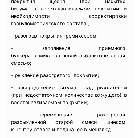
покрытия щебня (при избытке
битума в восстанавливаемом покрытии и
необходимости корректировки
гранулометрического состава);
- разогрев покрытия ремиксером;
- заполнение приемного
бункера ремиксера новой
асфальтобетонной
смесью;
- рыхление разогретого покрытия;
- распределение битума над рыхлителем
(при недостаточном количестве вяжущего) в
восстанавливаемом покрытии;
- перемещение разогретой
разрыхленной старой смеси
шнеком
к центру отвала и подача ее в мешалку;