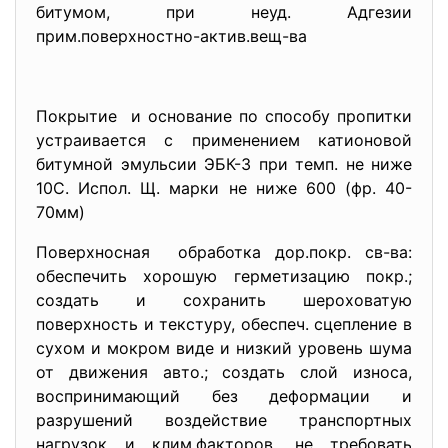
битумом, при неуд. Адгезии
прим.поверхностно-актив.вещ-ва
Покрытие и основание по способу пропитки
устраивается с применением катионовой
битумной эмульсии ЭБК-3 при темп. не ниже
10С. Испол. Щ. марки не ниже 600 (фр. 40-
70мм)
Поверхносная обработка дор.покр. св-ва:
обеспечить хорошую герметизацию покр.;
создать и сохранить шероховатую
поверхность и текстуру, обеспеч. сцепление в
сухом и мокром виде и низкий уровень шума
от движения авто.; создать слой износа,
воспринимающий без деформации и
разрушений воздействие транспортных
нагрузок и клим.факторов, не требовать