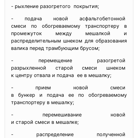
- рыхление разогретого покрытия;
- подача новой асфальтобетонной
смеси по обогреваемому транспо
ртеру в
промежуток между мешалкой и
распределительным шнеком для образования
валика перед трамбующим брусом;
- перемещение разогретой
разрыхленной старой смеси
шнеком
к центру отвала и подача ее в мешалку;
- прием новой смеси
в бункер и подача ее по обогре
ваемому
транспортеру в мешалку;
- перемешивание новой
и старой смеси в мешалке;
- распределение полученной