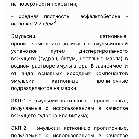
на поверхности покрытия;
- средняя плотность асфальтобетона -
2
не более 2,2 г/см
.
Эмульсии катионные
пропиточные приготавливают в эмульсионной
установке путем диспергированн
ого
вяжущего (гудрон, битум, нефтяные масла) в
водном растворе эмульгатора. В зависимости
от вида основных исходных компонентов
эмульсии катионные пропиточные
подразделяются на марки:
ЭКП-1 - эмульсии катионные пропиточные,
получаемые с использованием в качестве
вяжущего гудрона или битума;
ЭКП-2 - эмульсии катионные пропиточные,
получаемые с использованием в качестве