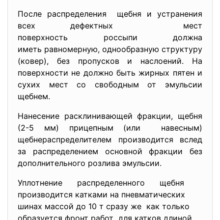
После распределения щебня и устранения
всех дефектных мест
поверхность россыпи должна
иметь равномерную, однообразную структуру
(ковер), без пропусков и наслоений. На
поверхности не должно быть жирных пятен и
сухих мест со свободным от эмульсии
щебнем.
Нанесение расклинивающей фракции, щебня
(2-5 мм) прицепным (или навесным)
щебнераспределителем производится вслед
за распределением основной фракции без
дополнительного розлива эмульсии.
Уплотнение распределенного щебня
производится катками на пневматических
шинах массой до 10 т сразу же как только
образуется фронт работ для катков длиной