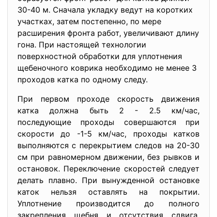
30-40 м. Сначала укладку ведут на коротких
участках, затем постепенно, по мере
расширения фронта работ, увеличивают длину
гона. При настоящей технологии
поверхностной обработки для уплотнения
щебеночного коврика необходимо не менее 3
проходов катка по одному следу.
При первом проходе скорость движения
катка должна быть 2 - 2.5 км/час,
последующие проходы совершаютс
я при
скорости до -1-5 км/час, проходы катков
выполняются с перекрытием следов на 20-30
см при равномерном движении, без рывков и
остановок. Переключение скоростей следует
делать плавно. При вынужденной остановке
каток нельзя оставлять на покрытии.
Уплотнение производится до полного
закрепления щебня и отсутствия сдвига,