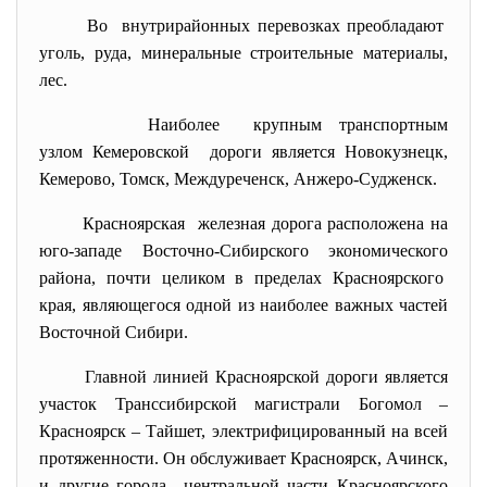
Во внутрирайонных перевозках преобладают
уголь, руда, минеральные строительные материалы,
лес.
Наиболее крупным транспортным
узлом Кемеровской дороги является Новокузнецк,
Кемерово, Томск, Междуреченск, Анжеро-Судженск.
Красноярская железная дорога расположена на
юго-западе Восточно-Сибирского экономического
района, почти целиком в пределах Красноярского
края, являющегося одной из наиболее важных частей
Восточной Сибири.
Главной линией Красноярской дороги является
участок Транссибирской магистрали Богомол –
Красноярск – Тайшет, электрифицированный на всей
протяженности. Он обслуживает Красноярск, Ачинск,
и другие города центральной части Красноярского