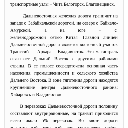
транспортные узлы – Чита Белогорск, Благовещенск.
Дальневосточная железная дорога граничит на
западе с Забайкальской дорогой, на севере с Байкало-
Амурской, а на юге – с
железнодорожной сетью Китая. Главной линией
Дальневосточной дороги является восточный участок
Транссиба – Архара – Владивосток. Эта магистраль
связывает Дальний Восток с другими районами
страны. В ее полосе сосредоточена основная часть
населения, промышленности и сельского хозяйства
Дальнего Востока. В зоне тяготения дороги находятся
крупнейшие центры Дальневосточного района:
Хабаровск и Владивосток.
В перевозках Дальневосточной дороги половину
составляют внутрирайонные, на транзит приходится
всего около 5% перевозок. Во ввозе дороги
значительный удельный вес составляют нефть,