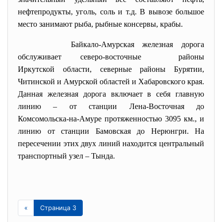
нефтепродукты, уголь, соль и т.д. В вывозе большое
место занимают рыба, рыбные консервы, крабы.
Байкало-Амурская железная дорога
обслуживает северо-восточные районы
Иркутской области, северные районы Бурятии,
Читинской и Амурской областей и Хабаровского края.
Данная железная дорога включает в себя главную
линию – от станции Лена-Восточная до
Комсомольска-на-Амуре протяженностью 3095 км., и
линию от станции Бамовская до Нерюнгри. На
пересечении этих двух линий находится центральный
транспортный узел – Тында.
«
Страница 3