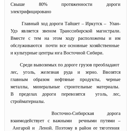
Свыше 80% протяженности дороги
электрифицировано
Главный ход дороги Тайшет – Иркутск – Улан-
Удэ является звеном Транссибирской магистрали.
Вместе с тем на этом ходу расположены и им
обслуживаются почти все основные хозяйственные
и культурные центры юга Восточной Сибири.
Среди вывозимых по дороге грузов преобладают
лес, уголь, железная руда и зерно. Ввозятся
главным образом нефтяные продукты, черные
металлы, минеральные строительные материалы.
В пределах дороги перевозятся уголь, лес,
стройматериалы.
Восточно-Сибирская дорога
взаимодействует с важными речными путями –
Ангарой и Леной. Поэтому в район ее тяготения