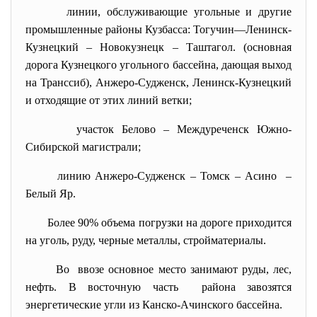
линии, обслуживающие угольные и другие
промышленные районы Кузбасса: Тогучин—Ленинск-
Кузнецкий – Новокузнецк – Таштагол. (основная
дорога Кузнецкого угольного бассейна, дающая выход
на Транссиб), Анжеро-Судженск, Ленинск-Кузнецкий
и отходящие от этих линий ветки;
участок Белово – Междуреченск Южно-
Сибирской магистрали;
линию Анжеро-Судженск – Томск – Асино –
Белый Яр.
Более 90% объема погрузки на дороге приходится
на уголь, руду, черные металлы, стройматериалы.
Во ввозе основное место занимают руды, лес,
нефть. В восточную часть района завозятся
энергетические угли из Канско-Ачинского бассейна.