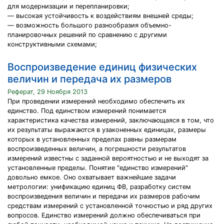
для модернизации и перепланировки;
— высокая устойчивость к воздействиям внешней среды;
— возможность большого разнообразия объемно-
планировочных решений по сравнению с другими
конструктивными схемами;
Воспроизведение единиц физических
величин и передача их размеров
Реферат, 29 Ноября 2013
При проведении измерений необходимо обеспечить их
единство. Под единством измерений понимается
характеристика качества измерений, заключающаяся в том, что
их результаты выражаются в узаконенных единицах, размеры
которых в установленных пределах равны размерам
воспроизведенных величин, а погрешности результатов
измерений известны с заданной вероятностью и не выходят за
установленные пределы. Понятие "единство измерений"
довольно емкое. Оно охватывает важнейшие задачи
метрологии: унификацию единиц ФВ, разработку систем
воспроизведения величин и передачи их размеров рабочим
средствам измерений с установленной точностью и ряд других
вопросов. Единство измерений должно обеспечиваться при