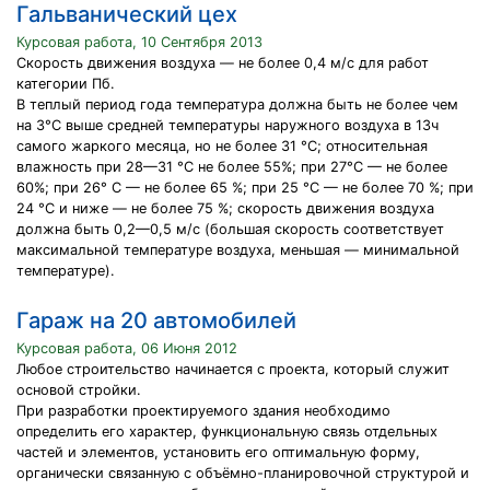
Гальванический цех
Курсовая работа, 10 Сентября 2013
Скорость движения воздуха — не более 0,4 м/с для работ
категории Пб.
В теплый период года температура должна быть не более чем
на 3°С выше средней температуры наружного воздуха в 13ч
самого жаркого месяца, но не более 31 °С; относительная
влажность при 28—31 °С не более 55%; при 27°С — не более
60%; при 26° С — не более 65 %; при 25 °С — не более 70 %; при
24 °С и ниже — не более 75 %; скорость движения воздуха
должна быть 0,2—0,5 м/с (большая скорость соответствует
максимальной температуре воздуха, меньшая — минимальной
температуре).
Гараж на 20 автомобилей
Курсовая работа, 06 Июня 2012
Любое строительство начинается с проекта, который служит
основой стройки.
При разработки проектируемого здания необходимо
определить его характер, функциональную связь отдельных
частей и элементов, установить его оптимальную форму,
органически связанную с объёмно-планировочной структурой и