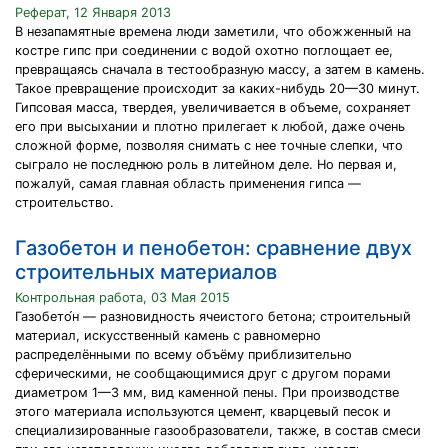
Реферат, 12 Января 2013
В незапамятные времена люди заметили, что обожженный на
костре гипс при соединении с водой охотно поглощает ее,
превращаясь сначала в тестообразную массу, а затем в камень.
Такое превращение происходит за каких-нибудь 20—30 минут.
Гипсовая масса, твердея, увеличивается в объеме, сохраняет
его при высыхании и плотно прилегает к любой, даже очень
сложной форме, позволяя снимать с нее точные слепки, что
сыграло не последнюю роль в литейном деле. Но первая и,
пожалуй, самая главная область применения гипса —
строительство.
Газобетон и пенобетон: сравнение двух
строительных материалов
Контрольная работа, 03 Мая 2015
Газобето́н — разновидность ячеистого бетона; строительный
материал, искусственный камень с равномерно
распределёнными по всему объёму приблизительно
сферическими, не сообщающимися друг с другом порами
диаметром 1—3 мм, вид каменной пены. При производстве
этого материала используются цемент, кварцевый песок и
специализированные газообразователи, также, в состав смеси