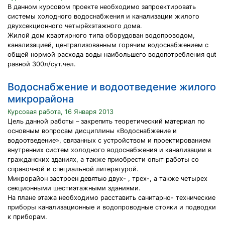
В данном курсовом проекте необходимо запроектировать
системы холодного водоснабжения и канализации жилого
двухсекционного четырёхэтажного дома.
Жилой дом квартирного типа оборудован водопроводом,
канализацией, централизованным горячим водоснабжением с
общей нормой расхода воды наибольшего водопотребления qut
равной 300л/сут.чел.
Водоснабжение и водоотведение жилого
микрорайона
Курсовая работа, 16 Января 2013
Цель данной работы – закрепить теоретический материал по
основным вопросам дисциплины «Водоснабжение и
водоотведение», связанных с устройством и проектированием
внутренних систем холодного водоснабжения и канализации в
гражданских зданиях, а также приобрести опыт работы со
справочной и специальной литературой.
Микрорайон застроен девятью двух- , трех-, а также четырех
секционными шестиэтажными зданиями.
На плане этажа необходимо расставить санитарно- технические
приборы канализационные и водопроводные стояки и подводки
к приборам.