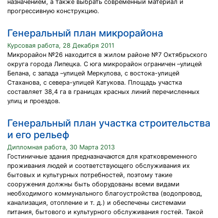
назначением, а также выбрать современный материал и
прогрессивную конструкцию.
Генеральный план микрорайона
Курсовая работа, 28 Декабря 2011
Микрорайон №26 находится в жилом районе №7 Октябрьского
округа города Липецка. С юга микрорайон ограничен –улицей
Белана, с запада –улицей Меркулова, с востока-улицей
Стаханова, с севера-улицей Катукова. Площадь участка
составляет 38,4 га в границах красных линий перечисленных
улиц и проездов.
Генеральный план участка строительства
и его рельеф
Дипломная работа, 30 Марта 2013
Гостиничные здания предназначаются для кратковременного
проживания людей и соответствующего обслуживания их
бытовых и культурных потребностей, поэтому такие
сооружения должны быть оборудованы всеми видами
необходимого коммунального благоустройства (водопровод,
канализация, отопление и т. д.) и обеспечены системами
питания, бытового и культурного обслуживания гостей. Такой