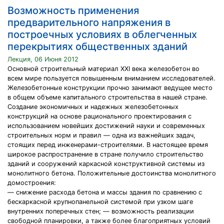
Возможность применения
предварительного напряжения в
построечных условиях в облегченных
перекрытиях общественных зданий
Лекция, 06 Июня 2012
Основной строительный материал XXI века железобетон во
всем мире пользуется повышенным вниманием исследователей.
Железобетонные конструкции прочно занимают ведущее место
в общем объеме капитального строительства в нашей стране.
Создание экономичных и надежных железобетонных
конструкций на основе рационального проектирования с
использованием новейших достижений науки и современных
строительных норм и правил — одна из важнейших задач,
стоящих перед инженерами-строителями. В настоящее время
широкое распространение в стране получило строительство
зданий и сооружений каркасной конструктивной системы из
монолитного бетона. Положительные достоинства монолитного
домостроения:
— снижение расхода бетона и массы здания по сравнению с
бескаркасной крупнопанельной системой при узком шаге
внутренних поперечных стен; — возможность реализации
свободной планировки, а также более благоприятных условий