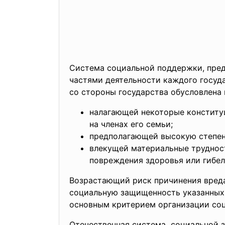
Система социальной поддержки, пре
частями деятельности каждого госу
со стороны государства обусловлена
налагающей некоторые конститу
на членах его семьи;
предполагающей высокую степен
влекущей материальные трудност
повреждения здоровья или гибел
Возрастающий риск причинения вред
социальную защищенность указанных 
основным критерием организации соц
Отечественная система социальной 