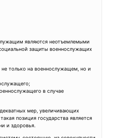
ослужащим являются неотъемлемыми
 социальной защиты военнослужащих
не только на военнослужащем, но и
ослужащего;
военнослужащего в случае
адекватных мер, увеличивающих
такая позиция государства является
и и здоровья.
систему, состоящую из совокупности