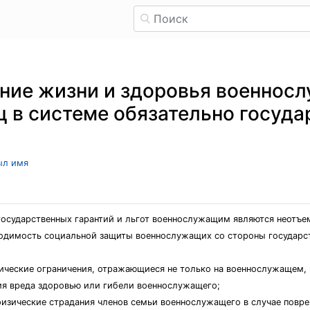
ние жизни и здоровья военнос
ц в системе обязательно госуда
ыл имя
государственных гарантий и льгот военнослужащим являются неотъ
одимость социальной защиты военнослужащих со стороны государс
ческие ограничения, отражающиеся не только на военнослужащем, н
ия вреда здоровью или гибели военнослужащего;
изические страдания членов семьи военнослужащего в случае повре