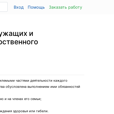
Вход
Помощь
Заказать работу
лужащих и
рственного
емлемыми частями деятельности каждого
тва обусловлена выполнением ими обязанностей
о и на членах его семьи;
ждения здоровья или гибели.