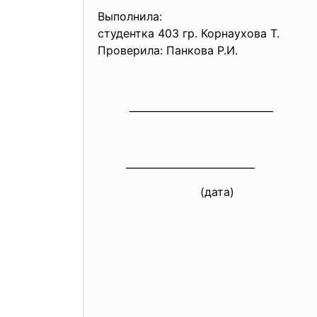
Выполнила:
студентка 403 гр. Корнаухова Т.
Проверила: Панкова Р.И.
_____________________________
(оцен
__________________________
(дата