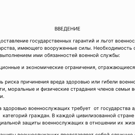
ВВЕДЕНИЕ
доставление государственных гарантий и льгот военн
дарства, имеющего вооруженные силы. Необходимость
 выполнением ими обязанностей военной службы:
ционные и экономические ограничения, отражающиеся 
ь риска причинения вреда здоровью или гибели военн
и, моральные и физические страдания членов семьи 
и.
а здоровью военнослужащих требует от государства 
категорий граждан. В каждой цивилизованной стране 
иальной защиты военнослужащих в отношении их жизн
защиты военнослужащих представляет собой сложную 