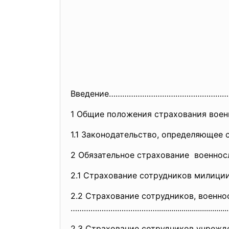
Введение……………………………………………
1 Общие положения страхования в
1.1 Законодательство, определяющее страхов
2 Обязательное страхование военнос
2.1 Страхование сотрудников мил
2.2 Страхование сотрудников, военн
…………………………………..............
....................
2.3 Страхование сотрудников учрежде