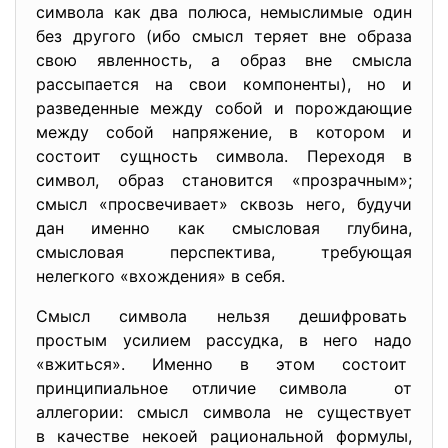
символа как два полюса, немыслимые один
без другого (ибо смысл теряет вне образа
свою явленность, а образ вне смысла
рассыпается на свои компоненты), но и
разведенные между собой и порождающие
между собой напряжение, в котором и
состоит сущность символа. Переходя в
символ, образ становится «прозрачным»;
смысл «просвечивает» сквозь него, будучи
дан именно как смысловая глубина,
смысловая перспектива, требующая
нелегкого «вхождения» в себя.
Смысл символа нельзя дешифровать
простым усилием рассудка, в него надо
«вжиться». Именно в этом состоит
принципиальное отличие символа от
аллегории: смысл символа не существует
в качестве некоей рациональной формулы,