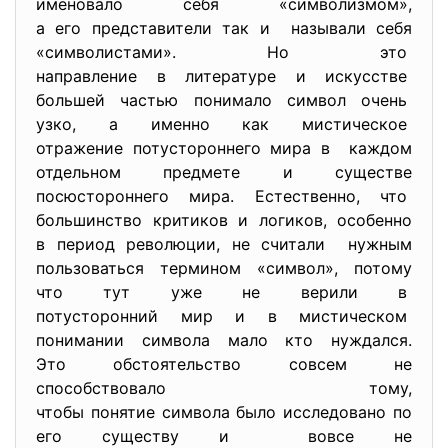
именовало себя «символизмом»,
а его представители так и называли себя
«символистами». Но это
направление в литературе и искусстве
большей частью понимало символ очень
узко, а именно как мистическое
отражение потустороннего мира в каждом
отдельном предмете и существе
посюстороннего мира. Естественно, что
большинство критиков и логиков, особенно
в период революции, не считали нужным
пользоваться термином «символ», потому
что тут уже не верили в
потусторонний мир и в
мистическом
понимании символа мало кто нуждался.
Это обстоятельство совсем не
способствовало тому,
чтобы понятие символа было исследовано по
его существу и вовсе не