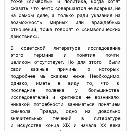
тоже «символы». В политике, когда хотят
сказать, что нечто совершается не всерьез, не
на самом деле, а только ради указания на
возможность мирных или враждебных
отношений, тоже говорят о «символических
действиях».
В советской литературе исследование
этого термина и понятия почти
целиком отсутствует. Но для этого были
свои важные причины, о которых
подробнее мы скажем ниже. Необходимо,
однако, иметь в виду то, что в
последние полвека у
большинства
исследователей и критиков не возникало
никакой потребности заниматься понятием
символа. Правда, одно из довольно
значительных течений в литературе
и искусстве конца XIX и начала XX века