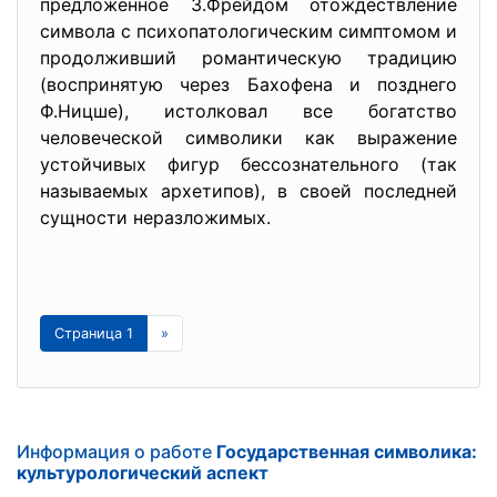
предложенное З.Фрейдом отождествление
символа с психопатологическим симптомом и
продолживший романтическую традицию
(воспринятую через Бахофена и позднего
Ф.Ницше), истолковал все богатство
человеческой символики как выражение
устойчивых фигур бессознательного (так
называемых архетипов), в своей последней
сущности неразложимых.
Страница 1
»
Информация о работе
Государственная символика:
культурологический аспект