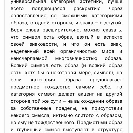
универсальная категория эстетики, лучше
всего поддающаяся раскрытию через
сопоставление со смежными категориями
образа, с одной стороны, и знака – с другой.
Беря слова расширительно, можно сказать,
что символ есть образ, взятый в аспекте
своей знаковости, и что он есть знак,
наделенный всей органичностью мифа и
неисчерпаемой многозначностью образа.
Всякий символ есть образ (и всякий образ
есть, хотя бы в некоторой мере, символ); но
если категория образа предполагает
предметное тождество самому себе, то
категория символ делает акцент на другой
стороне той же сути – на выхождении образа
за собственные пределы, на присутствии
некоего смысла, интимно слитого с образом,
но ему не тождественного. Предметный образ
и глубинный смысл выступают в структуре