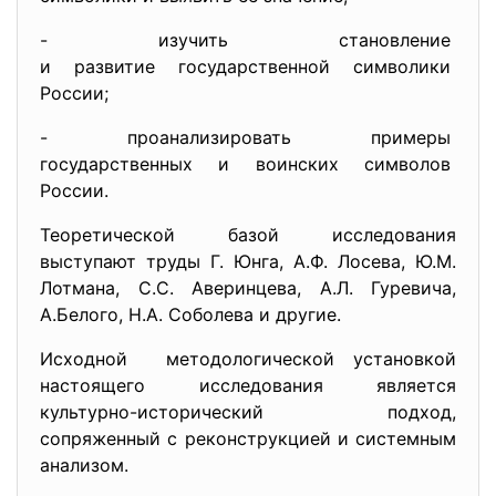
- изучить становление
и развитие государственной
символики
России;
- проанализировать примеры
государственных и воинских
символов
России.
Теоретической базой исследования
выступают труды Г. Юнга, А.Ф. Лосева, Ю.М.
Лотмана, С.С. Аверинцева, А.Л. Гуревича,
А.Белого, Н.А. Соболева и другие.
Исходной методологической установкой
настоящего исследования является
культурно-исторический подход,
сопряженный с реконструкцией и системным
анализом.