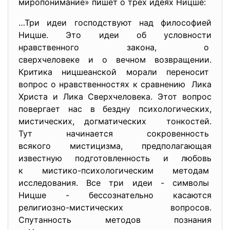
миропонимание» пишет о трех идеях Ницше:
…Три идеи господствуют над философией
Ницше. Это идеи об условности
нравственного закона, о
сверхчеловеке и о вечном возвращении.
Критика ницшеанской морали переносит
вопрос о нравственностях к сравнению Лика
Христа и Лика Сверхчеловека. Этот вопрос
повергает нас в бездну психологических,
мистических, догматических тонкостей.
Тут начинается сокровенность
всякого мистицизма, предполагающая
известную подготовленность и любовь
к мистико-психологическим
методам
исследования. Все три идеи - символы
Ницше - бессознательно касаются
религиозно-мистических вопросов.
Спутанность методов познания