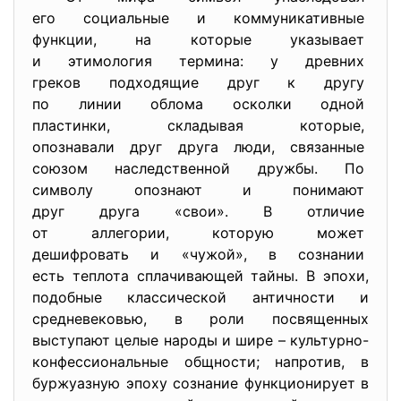
его социальные и
коммуникативные
функции, на которые указывает
и этимология термина: у
древних
греков подходящие друг к
другу
по линии облома осколки одной
пластинки, складывая которые,
опознавали друг друга люди, связанные
союзом наследственной дружбы. По
символу опознают и понимают
друг друга «свои». В отличие
от аллегории, которую может
дешифровать и «чужой», в
сознании
есть теплота сплачивающей тайны. В эпохи,
подобные классической античности и
средневековью, в роли посвященных
выступают целые народы и шире – культурно-
конфессиональные общности; напротив, в
буржуазную эпоху сознание функционирует в