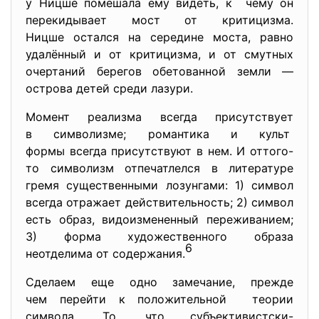
у Ницше помешала ему видеть, к чему он
перекидывает мост от критицизма.
Ницше остался на середине моста, равно
удалённый и от критицизма, и от смутных
очертаний берегов обетованной земли —
острова детей среди лазури.
Момент реализма всегда присутствует
в символизме; романтика и культ
формы всегда присутствуют в нем. И оттого-
то символизм отпечатлелся в литературе
гремя существенными лозунгами: 1) символ
всегда отражает действительность; 2) символ
есть образ, видоизмененный переживанием;
3) форма художественного образа
6
неотделима от содержания.
Сделаем еще одно замечание, прежде
чем перейти к положительной теории
символа. То, что субъективистски-