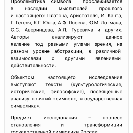
Проблематика символа прослеживается
в наследии мыслителей прошлого
и настоящего: Платона, Аристотеля, И. Канта,
Г. Гегеля, К.Г. Юнга, А.Ф. Лосева, Ю.М. Лотмана,
С.С. Аверинцева, А.Л. Гуревича и других.
Авторы анализируют данное
явление под разными углами зрения, на
разном уровне абстракции, в различной
взаимосвязи с другими
явлениями
действительности.
Объектом настоящего исследования
выступают тексты (культурологические,
исторические, философские), посвященные
анализу понятий «символ», «государственная
символика».
Предмет исследования – процесс
становления и трансформиции
государственной символики России.