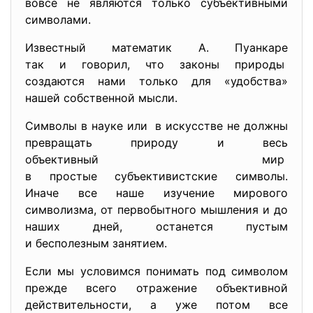
вовсе не являются только субъективными
символами.
Известный математик А. Пуанкаре
так и говорил, что законы природы
создаются нами только для «удобства»
нашей собственной мысли.
Символы в науке или в искусстве не должны
превращать природу и весь
объективный мир
в простые субъективистские символы.
Иначе все наше изучение мирового
символизма, от первобытного мышления и до
наших дней, останется пустым
и бесполезным занятием.
Если мы условимся понимать под символом
прежде всего отражение объективной
действительности, а уже потом все