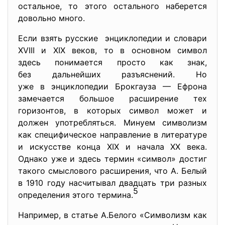
остальное, то этого остального наберется
довольно много.
Если взять русские энциклопедии и словари
XVIII и XIX веков, то в основном символ
здесь понимается просто как знак,
без дальнейших разъяснений. Но
уже в энциклопедии Брокгауза — Ефрона
замечается большое расширение тех
горизонтов, в которых символ может и
должен употребляться. Минуем символизм
как специфическое направление в литературе
и искусстве конца XIX и начала XX века.
Однако уже и здесь термин «символ» достиг
такого смыслового расширения, что А. Белый
в 1910 году насчитывал двадцать три разных
5
определения этого термина.
Например, в статье А.Белого «Символизм как