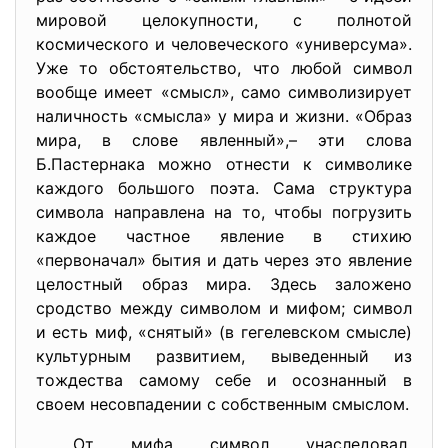
мировой целокупности, с полнотой
космического и человеческого «универсума».
Уже то обстоятельство, что любой символ
вообще имеет «смысл», само символизирует
наличность «смысла» у мира и жизни. «Образ
мира, в слове явленный»,– эти слова
Б.Пастернака можно отнести к символике
каждого большого поэта. Сама структура
символа направлена на то, чтобы погрузить
каждое частное явление в стихию
«первоначал» бытия и дать через это явление
целостный образ мира. Здесь заложено
сродство между символом и мифом; символ
и есть миф, «снятый» (в гегелевском смысле)
культурным развитием, выведенный из
тождества самому себе и осознанный в
своем несовпадении с собственным смыслом.
От мифа символ унаследовал