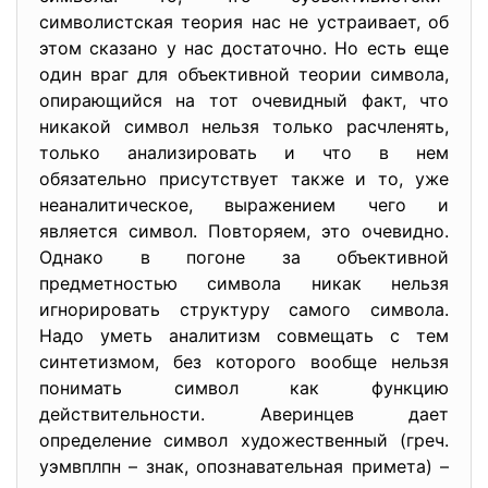
символистская теория нас не устраивает, об
этом сказано у нас достаточно. Но есть еще
один враг для объективной теории символа,
опирающийся на тот очевидный факт, что
никакой символ нельзя только расчленять,
только анализировать и что в нем
обязательно присутствует также и то, уже
неаналитическое, выражением чего и
является символ. Повторяем, это очевидно.
Однако в погоне за объективной
предметностью символа никак нельзя
игнорировать структуру самого символа.
Надо уметь аналитизм совмещать с тем
синтетизмом, без которого вообще нельзя
понимать символ как функцию
действительности. Аверинцев дает
определение символ художественный (греч.
уэмвплпн – знак, опознавательная примета) –