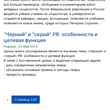
всё больше переводов, обобщений и комментариев работ
западных социологов. После Февральской революции в России
вводятся учёные степени по социологии, в университетах
создаются кафедры, секции, ассоциации, появляются учебники,
появляются новые имена, среди которых Питирим Сорокин.
“Черный” и “серый” PR: особенности и
целевая функция
Реферат, 24 Мая 2013
Целью моего исследования является изучение темы «Черный» и
«серый» PR: особенности и целевая функция.
В связи с поставленной целью, я выделяю следующие задачи:
- дать определение направлению пиара;
- обозначить основные приемы и методы пиара;
- привести примеры.
«
Страница 229