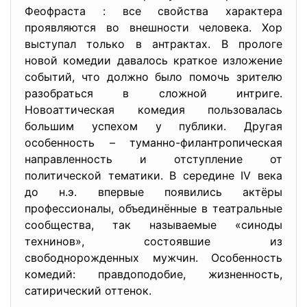
Феофраста : все свойства характера
проявляются во внешности человека. Хор
выступал только в антрактах. В прологе
новой комедии давалось краткое изложение
событий, что должно было помочь зрителю
разобраться в сложной интриге.
Новоаттическая комедия пользовалась
большим успехом у публики. Другая
особенность – туманно-филантропическая
направленность и отступление от
политической тематики. В середине IV века
до н.э. впервые появились актёры
профессионалы, объединённые в театральные
сообщества, так называемые «синоды
технинов», состоявшие из
свободнорожденных мужчин. Особенность
комедий: правдоподобие, жизненность,
сатирический оттенок.