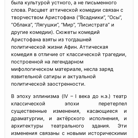
была культурой устного, а не письменного
слова. Расцвет аттической комедии связан с
творчеством Аристофана (“Всадники”, “Осы”,
“Облака”, “Лягушки”, “Мир”, “Лисистрата” и
другие комедии). Сюжеты комедий
Аристофана взяты из тогдашней
политической жизни Афин. Аттическая
комедия в отличие от классической трагедии,
построенной на легендарном
мифологическом материале, несла заряд
язвительной сатиры и актуальной
политической заостренности.
В эпоху эллинизма (IV – I века до н.э.) театр
классической эпохи перетерпел
существенные изменения, касающиеся и
драматургии, и актёрского исполнения, и
архитектуры театрального здания. Эти
изменения связаны с новыми историческими