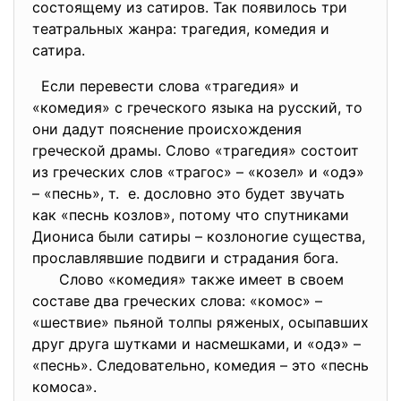
состоящему из сатиров. Так появилось три
театральных жанра: трагедия, комедия и
сатира.
Если перевести слова «трагедия» и
«комедия» с греческого языка на русский, то
они дадут пояснение происхождения
греческой драмы. Слово «трагедия» состоит
из греческих слов «трагос» – «козел» и «одэ»
– «песнь», т. е. дословно это будет звучать
как «песнь козлов», потому что спутниками
Диониса были сатиры – козлоногие существа,
прославлявшие подвиги и страдания бога.
Слово «комедия» также имеет в своем
составе два греческих слова: «комос» –
«шествие» пьяной толпы ряженых, осыпавших
друг друга шутками и насмешками, и «одэ» –
«песнь». Следовательно, комедия – это «песнь
комоса».