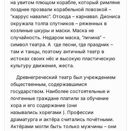
на увитом плющом корабле, который римляне
позднее прозвали корабельной повозкой –
“каррус навалис”. Отсюда – карнавал. Диониса
окружала толпа спутников – ряженных в
козлиные шкуры и маски. Маска не
случайность. Недаром маска, “личина” –
символ театра. А где песни, где праздник –
там и танцы, поэтому античный театр в
истоках своих нёс и высокую пластическую
культуру движения, жеста.
Древнегреческий театр был учреждением
общественным, содержавшимся
государством. Наиболее состоятельные и
почтенные граждане платили за обучение
хора и его содержание (они
назывались хорегами ). Профессии
драматурга и актёра считались почётными.
Актёрами могли быть только мужчины – они