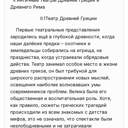
II Античные театры Древней Греции и
Древнего Рима
II.1Театр Древней Греции
Первые театральные представления
зародились ещё в глубокой древности, когда
наши далёкие предки – охотники и
земледельцы собирались на игрища, на
празднества, когда устраивали обрядовые
действа. Театр занимал особое место в жизни
древних греков, он был трибуной для
широкого распространения новых мыслей,
освещения наиболее волновавших умы
современников проблем. Велика была его
общественная и воспитательная роль. Хотя,
как правило, сюжеты греческих трагедий
происходили из всем знакомых с детства
мифов, это не означало, что спектакли были
незлободневными и не затрагивали