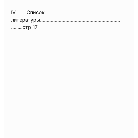
IV Список
литературы……………………………………………………
…......стр 17