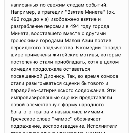
написанных по свежим следам событий.
Например, в трагедии ''Взятие Минета'' (ок.
492 года до н.э) изображено взятие и
разграбление персами в 494 году города
Минета, восставшего вместе с другими
греческими городами Малой Азии против
персидского владычества. В комедии гораздо
шире применены житейские мотивы, которые
постепенно стали приобладать, хотя в целом
комедия продолжала оставаться
посвященной Дионису. Так, во время комоса
стали разыгрываться сценки бытового и
парадийно-сатирического содержания. Эти
импровизированные сценки представляли
собой элементарную форму народного
богатого театра и назывались мимами.
Греческое слово ''мимос'' обозначает
подражание, воспроизведение. Исполнители