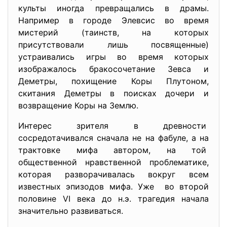
культы иногда превращались в драмы.
Например в городе Элевсис во время
мистерий (таинств, на которых
присутствовали лишь посвященные)
устраивались игры во время которых
изображалось бракосочетание Зевса и
Деметры, похищение Коры Плутоном,
скитания Деметры в поисках дочери и
возвращение Коры на Землю.
Интерес зрителя в древности
сосредотачивался сначала не на фабуле, а на
трактовке мифа автором, на той
общественной нравственной проблематике,
которая разворачивалась вокруг всем
известных эпизодов мифа. Уже во второй
половине VI века до н.э. трагедия начала
значительно развиваться.