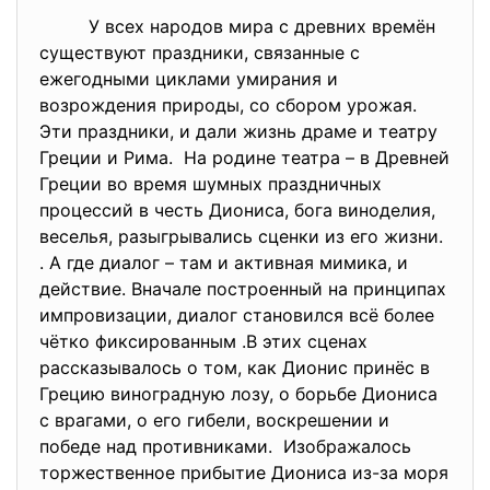
У всех народов мира с древних времён
существуют праздники, связанные с
ежегодными циклами умирания и
возрождения природы, со сбором урожая.
Эти праздники, и дали жизнь драме и театру
Греции и Рима. На родине театра – в Древней
Греции во время шумных праздничных
процессий в честь Диониса, бога виноделия,
веселья, разыгрывались сценки из его жизни.
. А где диалог – там и активная мимика, и
действие. Вначале построенный на принципах
импровизации, диалог становился всё более
чётко фиксированным .В этих сценах
рассказывалось о том, как Дионис принёс в
Грецию виноградную лозу, о борьбе Диониса
с врагами, о его гибели, воскрешении и
победе над противниками. Изображалось
торжественное прибытие Диониса из-за моря