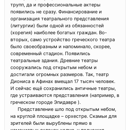
трупп, да и профессиональные актеры
появились не сразу. Финансирование и
организация театрального представления
(литургии) были одной из обязанностей
(хорегия) наиболее богатых граждан. Во-
вторых, само устройство греческого театра
было своеобразным и напоминало, скорее,
современный стадион. Появились
театральные здания. Древние театры
сооружались под открытым небом и
достигали огромных размеров. Так, театр
Диониса в Афинах вмещал 17 тысяч человек.
И сейчас ещё сохранились античные театры,
где устраиваются представления (например, в
греческом городе Эпидавре ).
Представление шло под открытым небом,
на круглой площадке – орхестре. Скамьи для
зрителей были вырублены прямо в