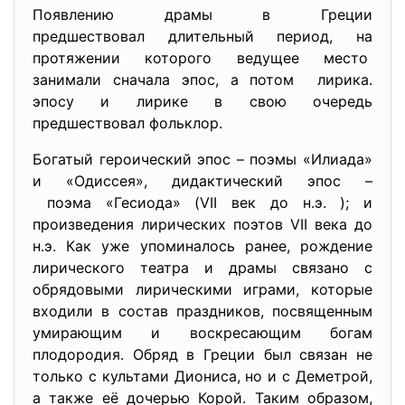
Появлению драмы в Греции
предшествовал длительный период, на
протяжении которого ведущее место
занимали сначала эпос, а потом лирика.
эпосу и лирике в свою очередь
предшествовал фольклор.
Богатый героический эпос – поэмы «Илиада»
и «Одиссея», дидактический эпос –
поэма «Гесиода» (VII век до н.э. ); и
произведения лирических поэтов VII века до
н.э. Как уже упоминалось ранее, рождение
лирического театра и драмы связано с
обрядовыми лирическими играми, которые
входили в состав праздников, посвященным
умирающим и воскресающим богам
плодородия. Обряд в Греции был связан не
только с культами Диониса, но и с Деметрой,
а также её дочерью Корой. Таким образом,