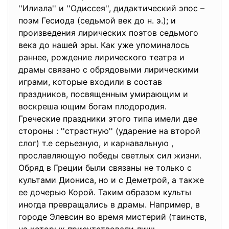
''Илиала'' и ''Одиссея'', дидактический эпос –
поэм Гесиода (седьмой век до н. э.); и
произведения лирических поэтов седьмого
века до нашей эры. Как уже упоминалось
раннее, рождение лирического театра и
драмы связано с обрядовыми лирическими
играми, которые входили в состав
праздников, посвященным умирающим и
воскреша ющим богам плодородия.
Греческие праздники этого типа имели две
стороны : ''страстную'' (ударение на второй
слог) т.е серьезную, и карнавальную ,
прославляющую победы светлых сил жизни.
Обряд в Греции были связаны не только с
культами Диониса, но и с Деметрой, а также
ее дочерью Корой. Таким образом культы
иногда превращались в драмы. Например, в
городе Элевсин во время мистерий (таинств,