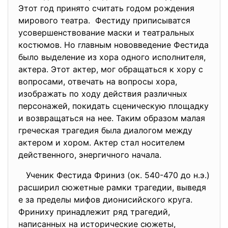
Этот год принято считать годом рождения
мирового театра. Фестиду приписыватся
усовершенствование маски и театральных
костюмов. Но главным нововведение Фестида
было выделение из хора одного исполнителя,
актера. Этот актер, мог обращаться к хору с
вопросами, отвечать на вопросы хора,
изображать по ходу действия различных
персонажей, покидать сценическую площадку
и возвращаться на нее. Таким образом малая
греческая трагедия была диалогом между
актером и хором. Актер стал носителем
действенного, энергичного начала.
Ученик Фестида Фриниз (ок. 540-470 до н.э.)
расширил сюжетные рамки трагедии, выведя
е за пределы мифов дионисийского круга.
Фриниху принадлежит ряд трагедий,
написанных на исторические сюжеты,