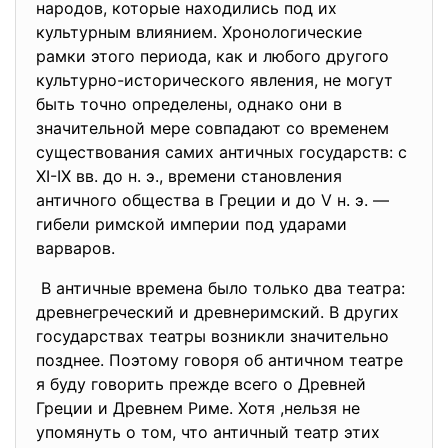
народов, которые находились под их
культурным влиянием. Хронологические
рамки этого периода, как и любого другого
культурно-исторического явления, не могут
быть точно определены, однако они в
значительной мере совпадают со временем
существования самих античных государств: с
XI-IX вв. до н. э., времени становления
античного общества в Греции и до V н. э. —
гибели римской империи под ударами
варваров.
В античные времена было только два театра:
древнегреческий и древнеримский. В других
государствах театры возникли значительно
позднее. Поэтому говоря об античном театре
я буду говорить прежде всего о Древней
Греции и Древнем Риме. Хотя ,нельзя не
упомянуть о том, что античный театр этих