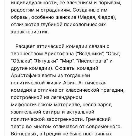
индивидуальности, ее влечениям и порывам,
радостям и страданиям. Созданные им
образы, особенно женские (Медея, Федра),
отличаются глубиной психологических
характеристик.
Расцвет аттической комедии связан с
творчеством Аристофана (“Всадники”, “Осы”,
“Облака”, “Лягушки”, “Мир”, “Лисистрата” и
другие комедии). Сюжеты комедий
Аристофана взяты из тогдашней
политической жизни Афин. Аттическая
комедия в отличие от классической трагедии,
построенной на легендарном
мифологическом материале, несла заряд
язвительной сатиры и актуальной
политической заостренности. Греческий
театр во многом отличался от современного.
Во-первых, в Греции не было постоянных