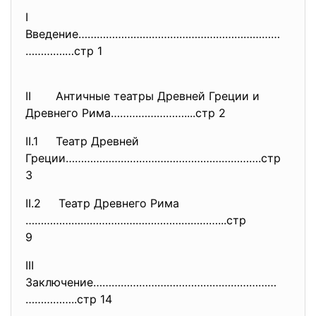
I
Введение…………………………………………………………
………….…стр 1
II Античные театры Древней Греции и
Древнего Рима……………………....стр 2
II.1 Театр Древней
Греции……………………………………………………….
стр
3
II.2 Театр Древнего Рима
………………………………………………………...стр
9
III
Заключение……………………………………………………
……………..стр 14