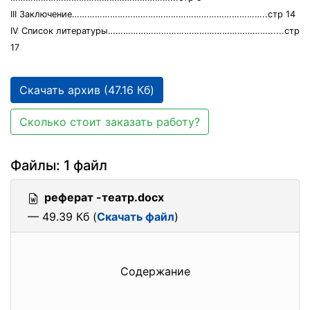
III Заключение…………………………………………………………………..стр 14
IV Список литературы………………………………………………………......стр
17
Скачать архив (47.16 Кб)
Сколько стоит заказать работу?
Файлы: 1 файл
реферат -театр.docx
— 49.39 Кб (
Скачать файл
)
Содержание