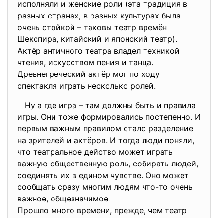
исполняли и женские роли (эта традиция в
разных странах, в разных культурах была
очень стойкой – таковы театр времён
Шекспира, китайский и японский театр).
Актёр античного театра владел техникой
чтения, искусством пения и танца.
Древнегреческий актёр мог по ходу
спектакля играть несколько ролей.
Ну а где игра – там должны быть и правила
игры. Они тоже формировались постепенно. И
первым важным правилом стало разделение
на зрителей и актёров. И тогда люди поняли,
что театральное действо может играть
важную общественную роль, собирать людей,
соединять их в едином чувстве. Оно может
сообщать сразу многим людям что-то очень
важное, общезначимое.
Прошло много времени, прежде, чем театр