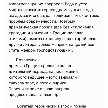
животрепещущих вопросов. Ведь в уста
мифологических героев драматурги всегда
вкладывали слова, касающиеся самых острых
проблем современности. Поэтому
драматическая поэзия (все без исключения
трагедии и комедии в Греции писались
стихами), смогла отодвинуть на второй план
другие литературные жанры и на целый век
стать жанром господствующим .
Появлению
драмы в Греции предшествовал
длительный период, на протяжении
которого ведущее место
занимали
сначала эпос, а потом лирика.
Эпосу и лирике в свою очередь
предшествовал фольклор.
Богатый героический эпос – поэмы