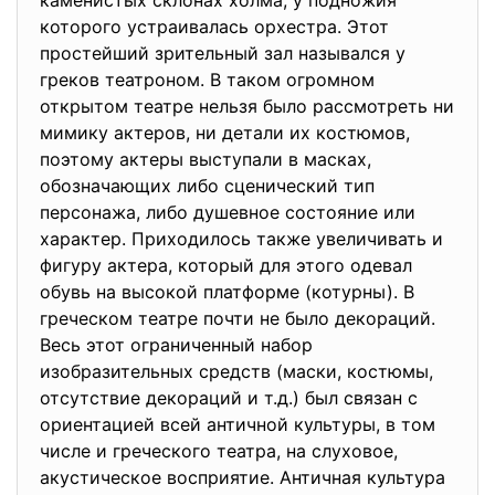
каменистых склонах холма, у подножия
которого устраивалась орхестра. Этот
простейший зрительный зал назывался у
греков театроном. В таком огромном
открытом театре нельзя было рассмотреть ни
мимику актеров, ни детали их костюмов,
поэтому актеры выступали в масках,
обозначающих либо сценический тип
персонажа, либо душевное состояние или
характер. Приходилось также увеличивать и
фигуру актера, который для этого одевал
обувь на высокой платформе (котурны). В
греческом театре почти не было декораций.
Весь этот ограниченный набор
изобразительных средств (маски, костюмы,
отсутствие декораций и т.д.) был связан с
ориентацией всей античной культуры, в том
числе и греческого театра, на слуховое,
акустическое восприятие. Античная культура