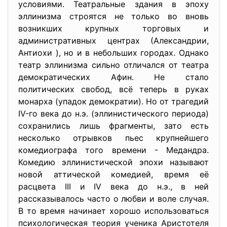
условиями. Театральные здания в эпоху
эллинизма строятся не только во вновь
возникших крупных торговых и
административных центрах (Александрии,
Антиохи ), но и в небольших городах. Однако
театр эллинизма сильно отличался от театра
демократических Афин. Не стало
политических свобод, всё теперь в руках
монарха (упадок демократии). Но от трагедий
IV-го века до н.э. (эллинистического периода)
сохранились лишь фрагменты, зато есть
несколько отрывков пьес крупнейшего
комедиографа того времени - Медандра.
Комедию эллинистической эпохи называют
новой аттической комедией, время её
расцвета III и IV века до н.э., в ней
рассказывалось часто о любви и воле случая.
В то время начинает хорошо использоваться
психологическая теория ученика Аристотеля